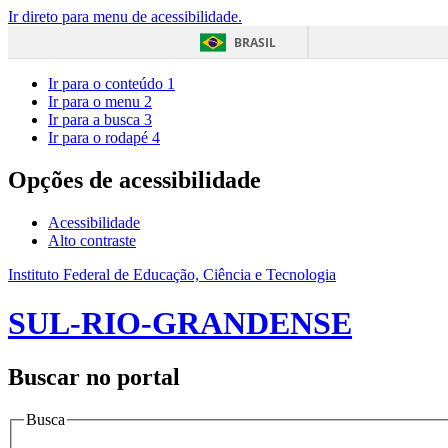
Ir direto para menu de acessibilidade.
BRASIL
Ir para o conteúdo
1
Ir para o menu
2
Ir para a busca
3
Ir para o rodapé
4
Opções de acessibilidade
Acessibilidade
Alto contraste
Instituto Federal de Educação, Ciência e Tecnologia
SUL-RIO-GRANDENSE
Buscar no portal
Busca