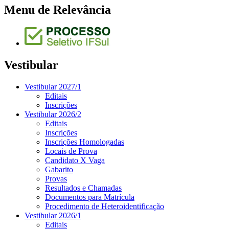
Menu de Relevância
Vestibular
Vestibular 2027/1
Editais
Inscrições
Vestibular 2026/2
Editais
Inscrições
Inscrições Homologadas
Locais de Prova
Candidato X Vaga
Gabarito
Provas
Resultados e Chamadas
Documentos para Matrícula
Procedimento de Heteroidentificação
Vestibular 2026/1
Editais