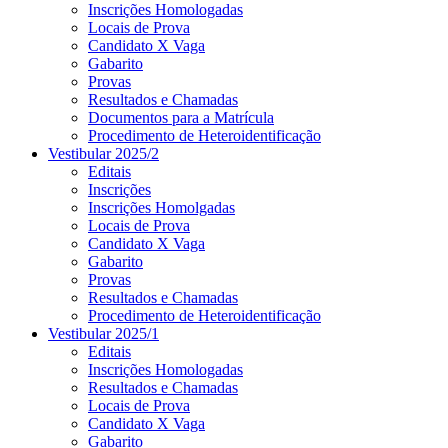
Inscrições Homologadas
Locais de Prova
Candidato X Vaga
Gabarito
Provas
Resultados e Chamadas
Documentos para a Matrícula
Procedimento de Heteroidentificação
Vestibular 2025/2
Editais
Inscrições
Inscrições Homolgadas
Locais de Prova
Candidato X Vaga
Gabarito
Provas
Resultados e Chamadas
Procedimento de Heteroidentificação
Vestibular 2025/1
Editais
Inscrições Homologadas
Resultados e Chamadas
Locais de Prova
Candidato X Vaga
Gabarito