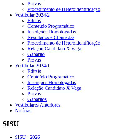
Provas
Procedimento de Heteroidentificação
Vestibular 2024/2
Editais
Conteúdo Programático
Inscrições Homologadas
Resultados e Chamadas
Procedimento de Heteroidentificação
Relação Candidato X Vaga
Gabarito
Provas
Vestibular 2024/1
Editais
Conteúdo Programático
Inscrições Homologadas
Relação Candidato X Vaga
Provas
Gabaritos
Vestibulares Anteriores
Notícias
SISU
SISU+ 2026