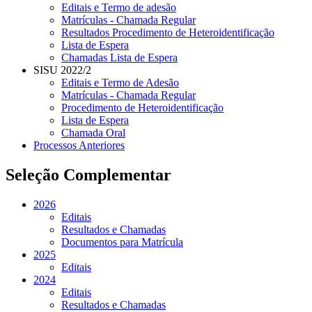
Editais e Termo de adesão
Matrículas - Chamada Regular
Resultados Procedimento de Heteroidentificação
Lista de Espera
Chamadas Lista de Espera
SISU 2022/2
Editais e Termo de Adesão
Matrículas - Chamada Regular
Procedimento de Heteroidentificação
Lista de Espera
Chamada Oral
Processos Anteriores
Seleção Complementar
2026
Editais
Resultados e Chamadas
Documentos para Matrícula
2025
Editais
2024
Editais
Resultados e Chamadas