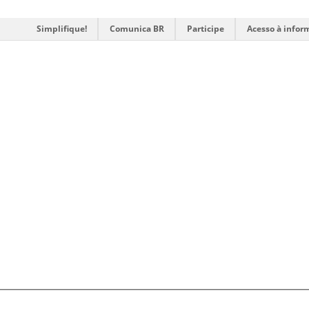
Simplifique!
Comunica BR
Participe
Acesso à infor