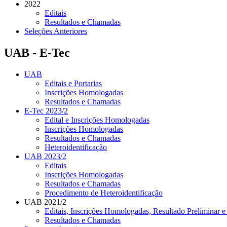
2022
Editais
Resultados e Chamadas
Seleções Anteriores
UAB - E-Tec
UAB
Editais e Portarias
Inscrições Homologadas
Resultados e Chamadas
E-Tec 2023/2
Edital e Inscrições Homologadas
Inscrições Homologadas
Resultados e Chamadas
Heteroidentificação
UAB 2023/2
Editais
Inscrições Homologadas
Resultados e Chamadas
Procedimento de Heteroidentificação
UAB 2021/2
Editais, Inscrições Homologadas, Resultado Preliminar e
Resultados e Chamadas