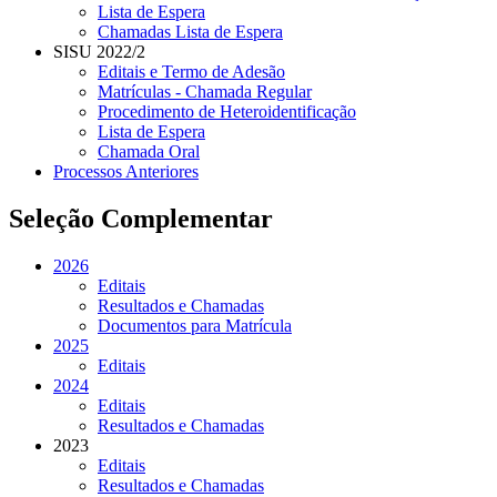
Lista de Espera
Chamadas Lista de Espera
SISU 2022/2
Editais e Termo de Adesão
Matrículas - Chamada Regular
Procedimento de Heteroidentificação
Lista de Espera
Chamada Oral
Processos Anteriores
Seleção Complementar
2026
Editais
Resultados e Chamadas
Documentos para Matrícula
2025
Editais
2024
Editais
Resultados e Chamadas
2023
Editais
Resultados e Chamadas