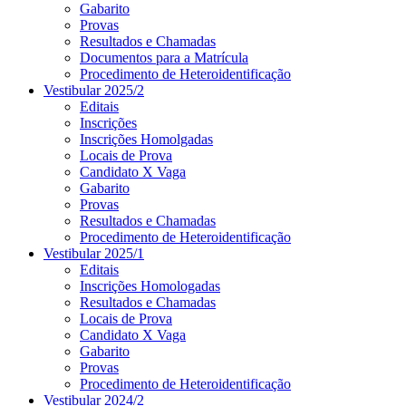
Gabarito
Provas
Resultados e Chamadas
Documentos para a Matrícula
Procedimento de Heteroidentificação
Vestibular 2025/2
Editais
Inscrições
Inscrições Homolgadas
Locais de Prova
Candidato X Vaga
Gabarito
Provas
Resultados e Chamadas
Procedimento de Heteroidentificação
Vestibular 2025/1
Editais
Inscrições Homologadas
Resultados e Chamadas
Locais de Prova
Candidato X Vaga
Gabarito
Provas
Procedimento de Heteroidentificação
Vestibular 2024/2