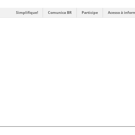
Simplifique!
Comunica BR
Participe
Acesso à infor