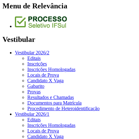
Menu de Relevância
Vestibular
Vestibular 2026/2
Editais
Inscrições
Inscrições Homologadas
Locais de Prova
Candidato X Vaga
Gabarito
Provas
Resultados e Chamadas
Documentos para Matrícula
Procedimento de Heteroidentificação
Vestibular 2026/1
Editais
Inscrições Homologadas
Locais de Prova
Candidato X Vaga