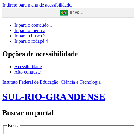
Ir direto para menu de acessibilidade.
BRASIL
Ir para o conteúdo
1
Ir para o menu
2
Ir para a busca
3
Ir para o rodapé
4
Opções de acessibilidade
Acessibilidade
Alto contraste
Instituto Federal de Educação, Ciência e Tecnologia
SUL-RIO-GRANDENSE
Buscar no portal
Busca