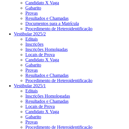
Candidato X Vaga
Gabarito
Provas
Resultados e Chamadas
Documentos para a Matrícula
Procedimento de Heteroidentificação
Vestibular 2025/2
Editais
Inscrições
Inscrições Homolgadas
Locais de Prova
Candidato X Vaga
Gabarito
Provas
Resultados e Chamadas
Procedimento de Heteroidentificação
Vestibular 2025/1
Editais
Inscrições Homologadas
Resultados e Chamadas
Locais de Prova
Candidato X Vaga
Gabarito
Provas
Procedimento de Heteroidentificação