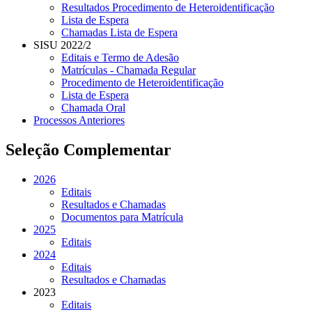
Resultados Procedimento de Heteroidentificação
Lista de Espera
Chamadas Lista de Espera
SISU 2022/2
Editais e Termo de Adesão
Matrículas - Chamada Regular
Procedimento de Heteroidentificação
Lista de Espera
Chamada Oral
Processos Anteriores
Seleção Complementar
2026
Editais
Resultados e Chamadas
Documentos para Matrícula
2025
Editais
2024
Editais
Resultados e Chamadas
2023
Editais