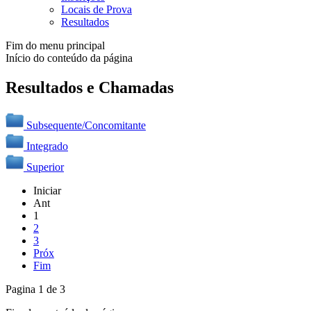
Locais de Prova
Resultados
Fim do menu principal
Início do conteúdo da página
Resultados e Chamadas
Subsequente/Concomitante
Integrado
Superior
Iniciar
Ant
1
2
3
Próx
Fim
Pagina 1 de 3