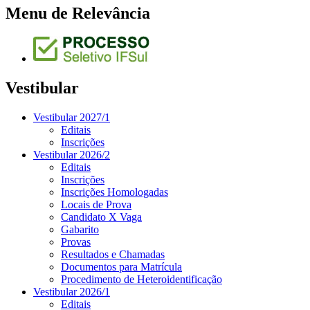
Menu de Relevância
Vestibular
Vestibular 2027/1
Editais
Inscrições
Vestibular 2026/2
Editais
Inscrições
Inscrições Homologadas
Locais de Prova
Candidato X Vaga
Gabarito
Provas
Resultados e Chamadas
Documentos para Matrícula
Procedimento de Heteroidentificação
Vestibular 2026/1
Editais