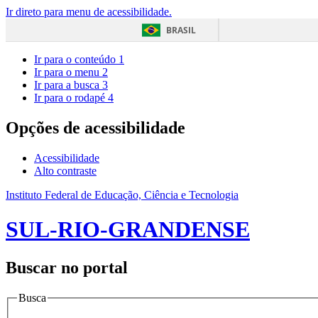
Ir direto para menu de acessibilidade.
BRASIL
Ir para o conteúdo
1
Ir para o menu
2
Ir para a busca
3
Ir para o rodapé
4
Opções de acessibilidade
Acessibilidade
Alto contraste
Instituto Federal de Educação, Ciência e Tecnologia
SUL-RIO-GRANDENSE
Buscar no portal
Busca