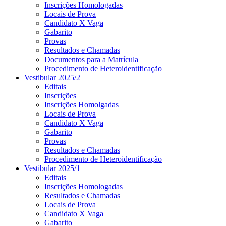
Inscrições Homologadas
Locais de Prova
Candidato X Vaga
Gabarito
Provas
Resultados e Chamadas
Documentos para a Matrícula
Procedimento de Heteroidentificação
Vestibular 2025/2
Editais
Inscrições
Inscrições Homolgadas
Locais de Prova
Candidato X Vaga
Gabarito
Provas
Resultados e Chamadas
Procedimento de Heteroidentificação
Vestibular 2025/1
Editais
Inscrições Homologadas
Resultados e Chamadas
Locais de Prova
Candidato X Vaga
Gabarito