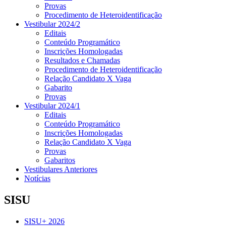
Provas
Procedimento de Heteroidentificação
Vestibular 2024/2
Editais
Conteúdo Programático
Inscrições Homologadas
Resultados e Chamadas
Procedimento de Heteroidentificação
Relação Candidato X Vaga
Gabarito
Provas
Vestibular 2024/1
Editais
Conteúdo Programático
Inscrições Homologadas
Relação Candidato X Vaga
Provas
Gabaritos
Vestibulares Anteriores
Notícias
SISU
SISU+ 2026