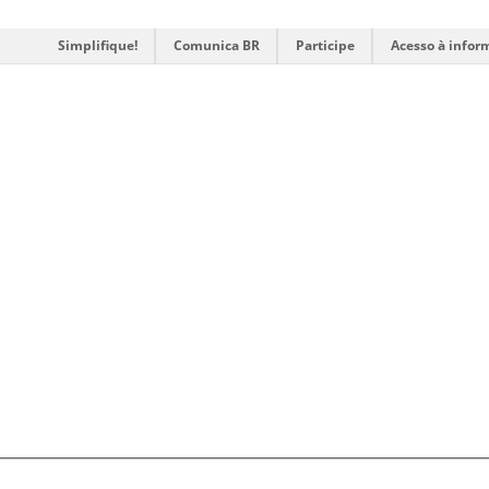
Simplifique!
Comunica BR
Participe
Acesso à infor