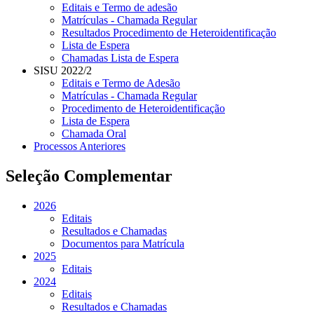
Editais e Termo de adesão
Matrículas - Chamada Regular
Resultados Procedimento de Heteroidentificação
Lista de Espera
Chamadas Lista de Espera
SISU 2022/2
Editais e Termo de Adesão
Matrículas - Chamada Regular
Procedimento de Heteroidentificação
Lista de Espera
Chamada Oral
Processos Anteriores
Seleção Complementar
2026
Editais
Resultados e Chamadas
Documentos para Matrícula
2025
Editais
2024
Editais
Resultados e Chamadas