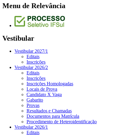
Menu de Relevância
Vestibular
Vestibular 2027/1
Editais
Inscrições
Vestibular 2026/2
Editais
Inscrições
Inscrições Homologadas
Locais de Prova
Candidato X Vaga
Gabarito
Provas
Resultados e Chamadas
Documentos para Matrícula
Procedimento de Heteroidentificação
Vestibular 2026/1
Editais