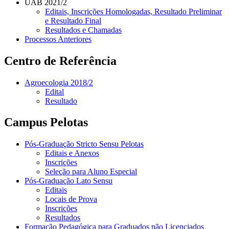
UAB 2021/2
Editais, Inscrições Homologadas, Resultado Preliminar
e Resultado Final
Resultados e Chamadas
Processos Anteriores
Centro de Referência
Agroecologia 2018/2
Edital
Resultado
Campus Pelotas
Pós-Graduação Stricto Sensu Pelotas
Editais e Anexos
Inscrições
Seleção para Aluno Especial
Pós-Graduação Lato Sensu
Editais
Locais de Prova
Inscrições
Resultados
Formação Pedagógica para Graduados não Licenciados