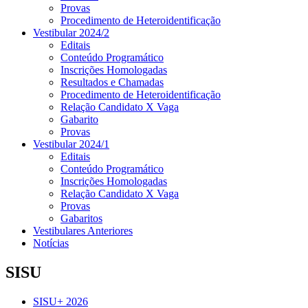
Provas
Procedimento de Heteroidentificação
Vestibular 2024/2
Editais
Conteúdo Programático
Inscrições Homologadas
Resultados e Chamadas
Procedimento de Heteroidentificação
Relação Candidato X Vaga
Gabarito
Provas
Vestibular 2024/1
Editais
Conteúdo Programático
Inscrições Homologadas
Relação Candidato X Vaga
Provas
Gabaritos
Vestibulares Anteriores
Notícias
SISU
SISU+ 2026