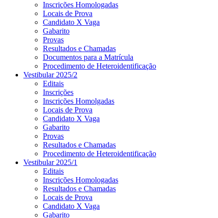
Inscrições Homologadas
Locais de Prova
Candidato X Vaga
Gabarito
Provas
Resultados e Chamadas
Documentos para a Matrícula
Procedimento de Heteroidentificação
Vestibular 2025/2
Editais
Inscrições
Inscrições Homolgadas
Locais de Prova
Candidato X Vaga
Gabarito
Provas
Resultados e Chamadas
Procedimento de Heteroidentificação
Vestibular 2025/1
Editais
Inscrições Homologadas
Resultados e Chamadas
Locais de Prova
Candidato X Vaga
Gabarito