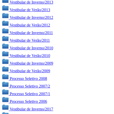
Vestibular de Inverno/2013
Vestibular de Verão/2013
Vestibular de Inverno/2012
Vestibular de Verão/2012
Vestibular de Inverno/2011
Vestibular de Verão/2011
Vestibular de Inverno/2010
Vestibular de Verão/2010
Vestibular de Inverno/2009
Vestibular de Verão/2009
Processo Seletivo 2008
Processo Seletivo 2007/2
Processo Seletivo 2007/1
Processo Seletivo 2006
Vestibular de Inverno/2017