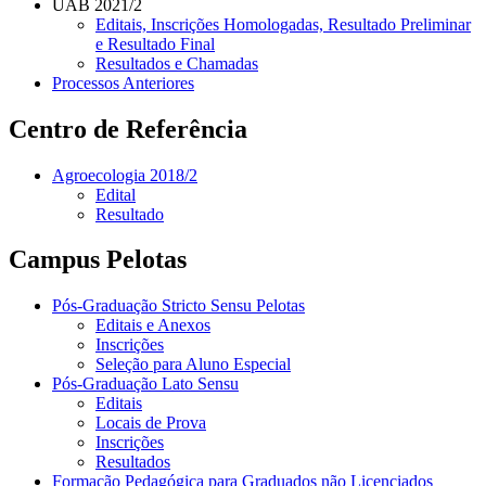
UAB 2021/2
Editais, Inscrições Homologadas, Resultado Preliminar
e Resultado Final
Resultados e Chamadas
Processos Anteriores
Centro de Referência
Agroecologia 2018/2
Edital
Resultado
Campus Pelotas
Pós-Graduação Stricto Sensu Pelotas
Editais e Anexos
Inscrições
Seleção para Aluno Especial
Pós-Graduação Lato Sensu
Editais
Locais de Prova
Inscrições
Resultados
Formação Pedagógica para Graduados não Licenciados