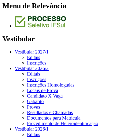
Menu de Relevância
Vestibular
Vestibular 2027/1
Editais
Inscrições
Vestibular 2026/2
Editais
Inscrições
Inscrições Homologadas
Locais de Prova
Candidato X Vaga
Gabarito
Provas
Resultados e Chamadas
Documentos para Matrícula
Procedimento de Heteroidentificação
Vestibular 2026/1
Editais