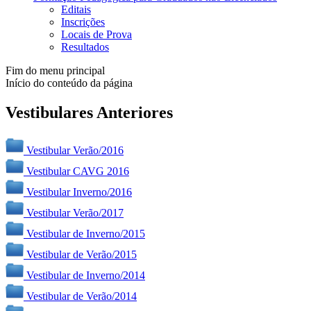
Editais
Inscrições
Locais de Prova
Resultados
Fim do menu principal
Início do conteúdo da página
Vestibulares Anteriores
Vestibular Verão/2016
Vestibular CAVG 2016
Vestibular Inverno/2016
Vestibular Verão/2017
Vestibular de Inverno/2015
Vestibular de Verão/2015
Vestibular de Inverno/2014
Vestibular de Verão/2014