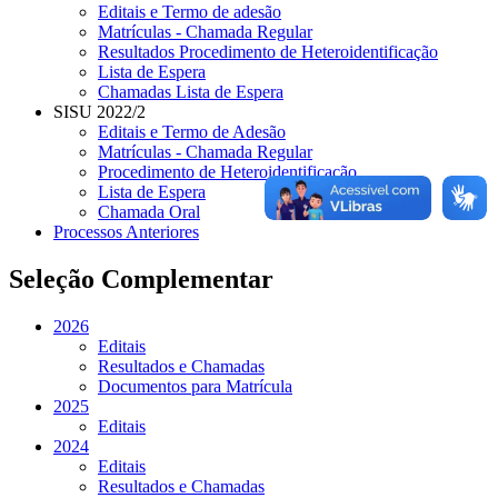
Editais e Termo de adesão
Matrículas - Chamada Regular
Resultados Procedimento de Heteroidentificação
Lista de Espera
Chamadas Lista de Espera
SISU 2022/2
Editais e Termo de Adesão
Matrículas - Chamada Regular
Procedimento de Heteroidentificação
Lista de Espera
Chamada Oral
Processos Anteriores
Seleção Complementar
2026
Editais
Resultados e Chamadas
Documentos para Matrícula
2025
Editais
2024
Editais
Resultados e Chamadas