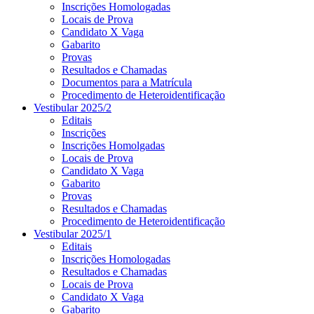
Inscrições Homologadas
Locais de Prova
Candidato X Vaga
Gabarito
Provas
Resultados e Chamadas
Documentos para a Matrícula
Procedimento de Heteroidentificação
Vestibular 2025/2
Editais
Inscrições
Inscrições Homolgadas
Locais de Prova
Candidato X Vaga
Gabarito
Provas
Resultados e Chamadas
Procedimento de Heteroidentificação
Vestibular 2025/1
Editais
Inscrições Homologadas
Resultados e Chamadas
Locais de Prova
Candidato X Vaga
Gabarito