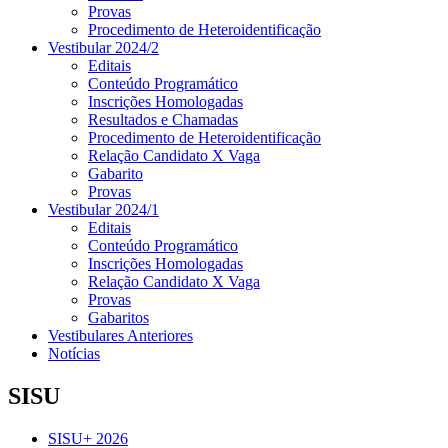
Provas
Procedimento de Heteroidentificação
Vestibular 2024/2
Editais
Conteúdo Programático
Inscrições Homologadas
Resultados e Chamadas
Procedimento de Heteroidentificação
Relação Candidato X Vaga
Gabarito
Provas
Vestibular 2024/1
Editais
Conteúdo Programático
Inscrições Homologadas
Relação Candidato X Vaga
Provas
Gabaritos
Vestibulares Anteriores
Notícias
SISU
SISU+ 2026