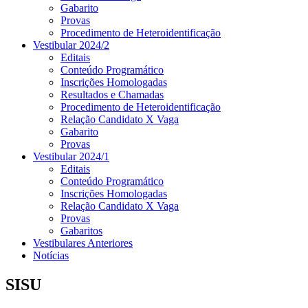
Gabarito
Provas
Procedimento de Heteroidentificação
Vestibular 2024/2
Editais
Conteúdo Programático
Inscrições Homologadas
Resultados e Chamadas
Procedimento de Heteroidentificação
Relação Candidato X Vaga
Gabarito
Provas
Vestibular 2024/1
Editais
Conteúdo Programático
Inscrições Homologadas
Relação Candidato X Vaga
Provas
Gabaritos
Vestibulares Anteriores
Notícias
SISU