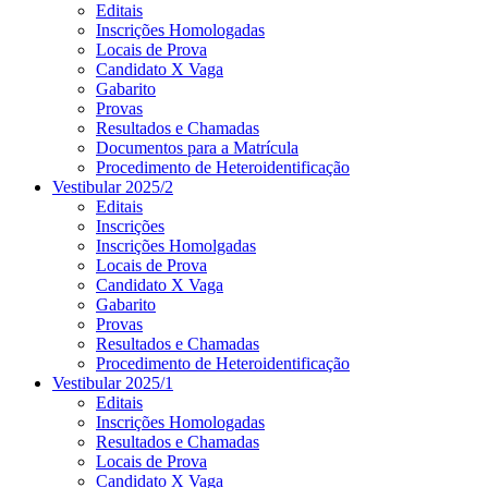
Editais
Inscrições Homologadas
Locais de Prova
Candidato X Vaga
Gabarito
Provas
Resultados e Chamadas
Documentos para a Matrícula
Procedimento de Heteroidentificação
Vestibular 2025/2
Editais
Inscrições
Inscrições Homolgadas
Locais de Prova
Candidato X Vaga
Gabarito
Provas
Resultados e Chamadas
Procedimento de Heteroidentificação
Vestibular 2025/1
Editais
Inscrições Homologadas
Resultados e Chamadas
Locais de Prova
Candidato X Vaga