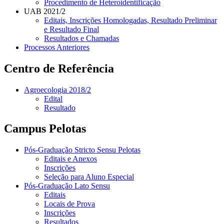
Procedimento de Heteroidentificação
UAB 2021/2
Editais, Inscrições Homologadas, Resultado Preliminar
e Resultado Final
Resultados e Chamadas
Processos Anteriores
Centro de Referência
Agroecologia 2018/2
Edital
Resultado
Campus Pelotas
Pós-Graduação Stricto Sensu Pelotas
Editais e Anexos
Inscrições
Seleção para Aluno Especial
Pós-Graduação Lato Sensu
Editais
Locais de Prova
Inscrições
Resultados