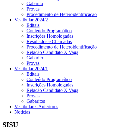
Gabarito
Provas
Procedimento de Heteroidentificação
Vestibular 2024/2
Editais
Conteúdo Programático
Inscrições Homologadas
Resultados e Chamadas
Procedimento de Heteroidentificação
Relação Candidato X Vaga
Gabarito
Provas
Vestibular 2024/1
Editais
Conteúdo Programático
Inscrições Homologadas
Relação Candidato X Vaga
Provas
Gabaritos
Vestibulares Anteriores
Notícias
SISU