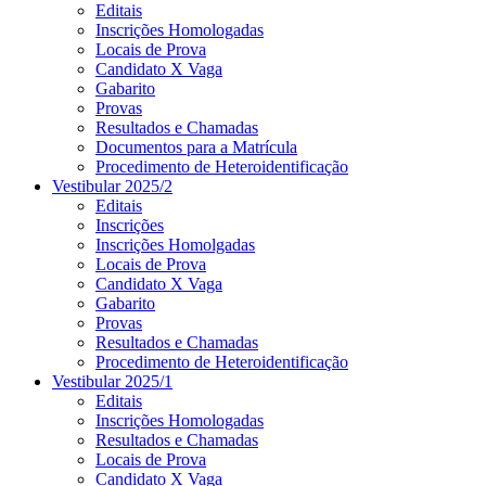
Editais
Inscrições Homologadas
Locais de Prova
Candidato X Vaga
Gabarito
Provas
Resultados e Chamadas
Documentos para a Matrícula
Procedimento de Heteroidentificação
Vestibular 2025/2
Editais
Inscrições
Inscrições Homolgadas
Locais de Prova
Candidato X Vaga
Gabarito
Provas
Resultados e Chamadas
Procedimento de Heteroidentificação
Vestibular 2025/1
Editais
Inscrições Homologadas
Resultados e Chamadas
Locais de Prova
Candidato X Vaga