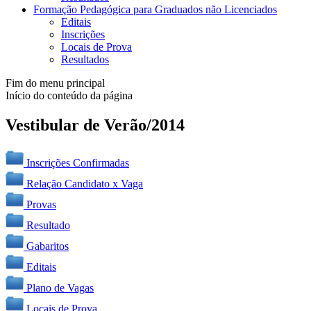
Formação Pedagógica para Graduados não Licenciados
Editais
Inscrições
Locais de Prova
Resultados
Fim do menu principal
Início do conteúdo da página
Vestibular de Verão/2014
Inscrições Confirmadas
Relação Candidato x Vaga
Provas
Resultado
Gabaritos
Editais
Plano de Vagas
Locais de Prova