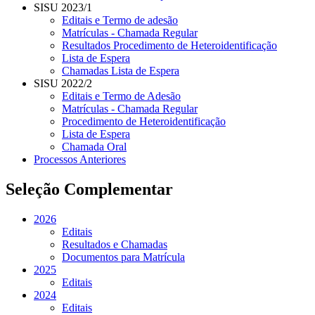
SISU 2023/1
Editais e Termo de adesão
Matrículas - Chamada Regular
Resultados Procedimento de Heteroidentificação
Lista de Espera
Chamadas Lista de Espera
SISU 2022/2
Editais e Termo de Adesão
Matrículas - Chamada Regular
Procedimento de Heteroidentificação
Lista de Espera
Chamada Oral
Processos Anteriores
Seleção Complementar
2026
Editais
Resultados e Chamadas
Documentos para Matrícula
2025
Editais
2024
Editais