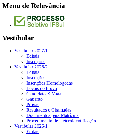
Menu de Relevância
Vestibular
Vestibular 2027/1
Editais
Inscrições
Vestibular 2026/2
Editais
Inscrições
Inscrições Homologadas
Locais de Prova
Candidato X Vaga
Gabarito
Provas
Resultados e Chamadas
Documentos para Matrícula
Procedimento de Heteroidentificação
Vestibular 2026/1
Editais