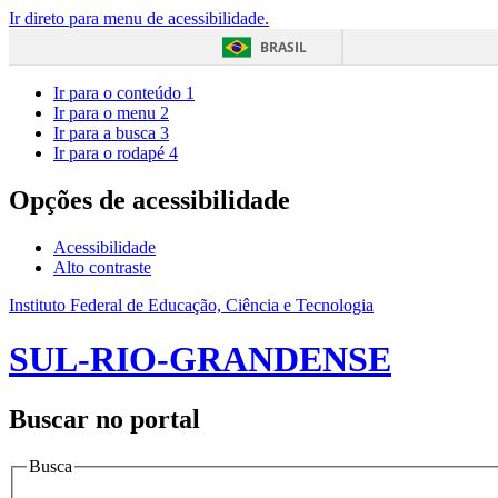
Ir direto para menu de acessibilidade.
BRASIL
Ir para o conteúdo
1
Ir para o menu
2
Ir para a busca
3
Ir para o rodapé
4
Opções de acessibilidade
Acessibilidade
Alto contraste
Instituto Federal de Educação, Ciência e Tecnologia
SUL-RIO-GRANDENSE
Buscar no portal
Busca