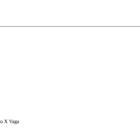
to X Vaga