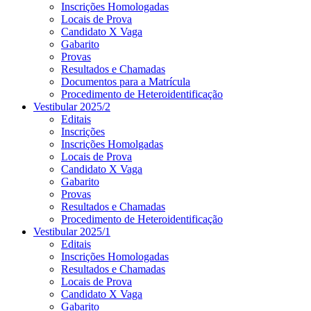
Inscrições Homologadas
Locais de Prova
Candidato X Vaga
Gabarito
Provas
Resultados e Chamadas
Documentos para a Matrícula
Procedimento de Heteroidentificação
Vestibular 2025/2
Editais
Inscrições
Inscrições Homolgadas
Locais de Prova
Candidato X Vaga
Gabarito
Provas
Resultados e Chamadas
Procedimento de Heteroidentificação
Vestibular 2025/1
Editais
Inscrições Homologadas
Resultados e Chamadas
Locais de Prova
Candidato X Vaga
Gabarito