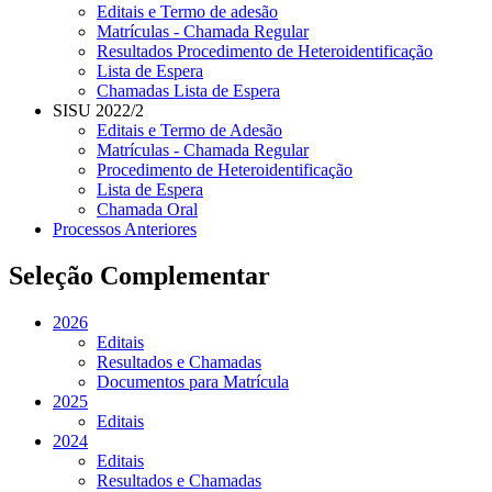
Editais e Termo de adesão
Matrículas - Chamada Regular
Resultados Procedimento de Heteroidentificação
Lista de Espera
Chamadas Lista de Espera
SISU 2022/2
Editais e Termo de Adesão
Matrículas - Chamada Regular
Procedimento de Heteroidentificação
Lista de Espera
Chamada Oral
Processos Anteriores
Seleção Complementar
2026
Editais
Resultados e Chamadas
Documentos para Matrícula
2025
Editais
2024
Editais
Resultados e Chamadas