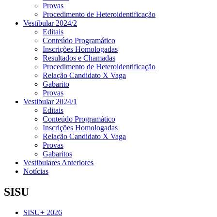
Provas
Procedimento de Heteroidentificação
Vestibular 2024/2
Editais
Conteúdo Programático
Inscrições Homologadas
Resultados e Chamadas
Procedimento de Heteroidentificação
Relação Candidato X Vaga
Gabarito
Provas
Vestibular 2024/1
Editais
Conteúdo Programático
Inscrições Homologadas
Relação Candidato X Vaga
Provas
Gabaritos
Vestibulares Anteriores
Notícias
SISU
SISU+ 2026