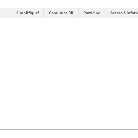
Simplifique!
Comunica BR
Participe
Acesso à infor