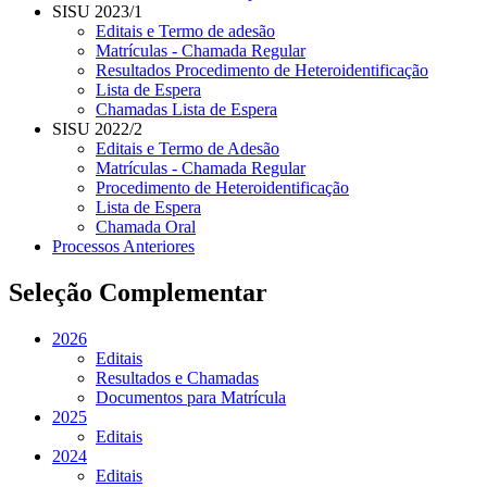
SISU 2023/1
Editais e Termo de adesão
Matrículas - Chamada Regular
Resultados Procedimento de Heteroidentificação
Lista de Espera
Chamadas Lista de Espera
SISU 2022/2
Editais e Termo de Adesão
Matrículas - Chamada Regular
Procedimento de Heteroidentificação
Lista de Espera
Chamada Oral
Processos Anteriores
Seleção Complementar
2026
Editais
Resultados e Chamadas
Documentos para Matrícula
2025
Editais
2024
Editais