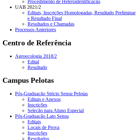
Procedimento de Heteroidentificação
UAB 2021/2
Editais, Inscrições Homologadas, Resultado Preliminar
e Resultado Final
Resultados e Chamadas
Processos Anteriores
Centro de Referência
Agroecologia 2018/2
Edital
Resultado
Campus Pelotas
Pós-Graduação Stricto Sensu Pelotas
Editais e Anexos
Inscrições
Seleção para Aluno Especial
Pós-Graduação Lato Sensu
Editais
Locais de Prova
Inscrições
Resultados