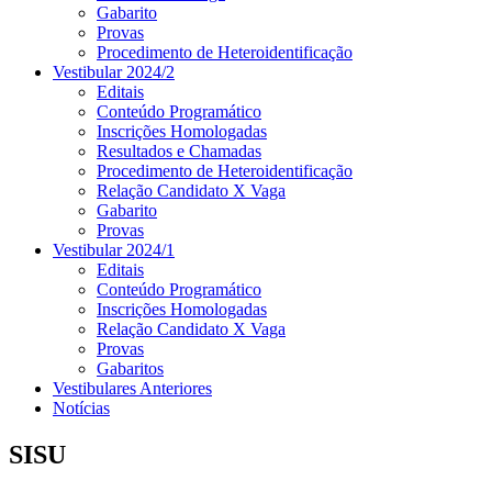
Gabarito
Provas
Procedimento de Heteroidentificação
Vestibular 2024/2
Editais
Conteúdo Programático
Inscrições Homologadas
Resultados e Chamadas
Procedimento de Heteroidentificação
Relação Candidato X Vaga
Gabarito
Provas
Vestibular 2024/1
Editais
Conteúdo Programático
Inscrições Homologadas
Relação Candidato X Vaga
Provas
Gabaritos
Vestibulares Anteriores
Notícias
SISU