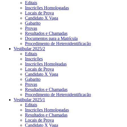
Editais
Inscrições Homologadas
Locais de Prova
Candidato X Vaga
Gabarito
Provas
Resultados e Chamadas
Documentos para a Matrícula
Procedimento de Heteroidentificação
Vestibular 2025/2
Editais
Inscrições
Inscrições Homolgadas
Locais de Prova
Candidato X Vaga
Gabarito
Provas
Resultados e Chamadas
Procedimento de Heteroidentificação
Vestibular 2025/1
Editais
Inscrições Homologadas
Resultados e Chamadas
Locais de Prova
Candidato X Vaga