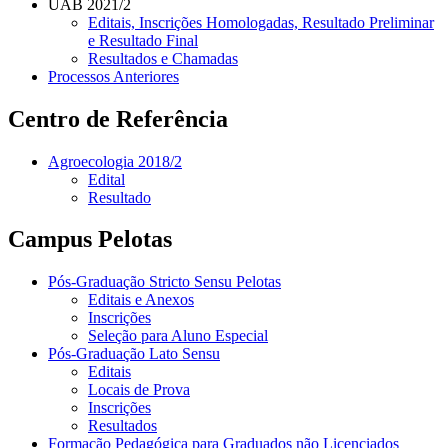
UAB 2021/2
Editais, Inscrições Homologadas, Resultado Preliminar
e Resultado Final
Resultados e Chamadas
Processos Anteriores
Centro de Referência
Agroecologia 2018/2
Edital
Resultado
Campus Pelotas
Pós-Graduação Stricto Sensu Pelotas
Editais e Anexos
Inscrições
Seleção para Aluno Especial
Pós-Graduação Lato Sensu
Editais
Locais de Prova
Inscrições
Resultados
Formação Pedagógica para Graduados não Licenciados