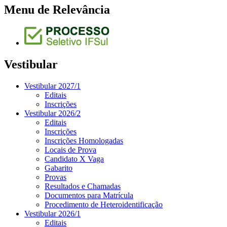
Menu de Relevância
Vestibular
Vestibular 2027/1
Editais
Inscrições
Vestibular 2026/2
Editais
Inscrições
Inscrições Homologadas
Locais de Prova
Candidato X Vaga
Gabarito
Provas
Resultados e Chamadas
Documentos para Matrícula
Procedimento de Heteroidentificação
Vestibular 2026/1
Editais