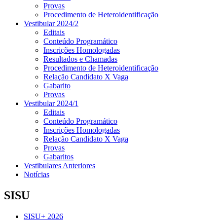
Provas
Procedimento de Heteroidentificação
Vestibular 2024/2
Editais
Conteúdo Programático
Inscrições Homologadas
Resultados e Chamadas
Procedimento de Heteroidentificação
Relação Candidato X Vaga
Gabarito
Provas
Vestibular 2024/1
Editais
Conteúdo Programático
Inscrições Homologadas
Relação Candidato X Vaga
Provas
Gabaritos
Vestibulares Anteriores
Notícias
SISU
SISU+ 2026