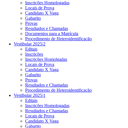
Inscrições Homologadas
Locais de Prova
Candidato X Vaga
Gabarito
Provas
Resultados e Chamadas
Documentos para a Matrícula
Procedimento de Heteroidentificação
Vestibular 2025/2
Editais
Inscrições
Inscrições Homolgadas
Locais de Prova
Candidato X Vaga
Gabarito
Provas
Resultados e Chamadas
Procedimento de Heteroidentificação
Vestibular 2025/1
Editais
Inscrições Homologadas
Resultados e Chamadas
Locais de Prova
Candidato X Vaga
Gabarito