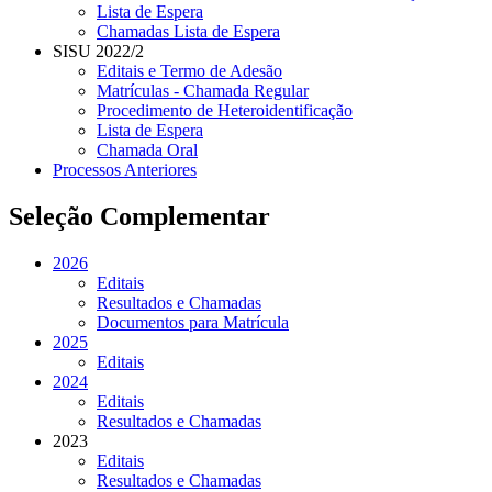
Lista de Espera
Chamadas Lista de Espera
SISU 2022/2
Editais e Termo de Adesão
Matrículas - Chamada Regular
Procedimento de Heteroidentificação
Lista de Espera
Chamada Oral
Processos Anteriores
Seleção Complementar
2026
Editais
Resultados e Chamadas
Documentos para Matrícula
2025
Editais
2024
Editais
Resultados e Chamadas
2023
Editais
Resultados e Chamadas