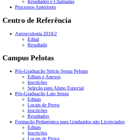
Resultados e Chamadas
Processos Anteriores
Centro de Referência
Agroecologia 2018/2
Edital
Resultado
Campus Pelotas
Pós-Graduação Stricto Sensu Pelotas
Editais e Anexos
Inscrições
Seleção para Aluno Especial
Pós-Graduação Lato Sensu
Editais
Locais de Prova
Inscrições
Resultados
Formação Pedagógica para Graduados não Licenciados
Editais
Inscrições
Locais de Prova