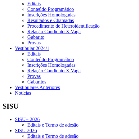
Editais
Conteúdo Programático
Inscrições Homologadas
Resultados e Chamadas
Procedimento de Heteroidentificação
Relação Candidato X Vaga
Gabarito
Provas
Vestibular 2024/1
Editais
Conteúdo Programático
Inscrições Homologadas
Relação Candidato X Vaga
Provas
Gabaritos
Vestibulares Anteriores
Notícias
SISU
SISU+ 2026
Editais e Termo de adesão
SISU 2026
Editais e Termo de adesão