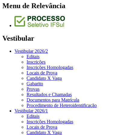
Menu de Relevância
Vestibular
Vestibular 2026/2
Editais
Inscrições
Inscrições Homologadas
Locais de Prova
Candidato X Vaga
Gabarito
Provas
Resultados e Chamadas
Documentos para Matrícula
Procedimento de Heteroidentificação
Vestibular 2026/1
Editais
Inscrições Homologadas
Locais de Prova
Candidato X Vaga