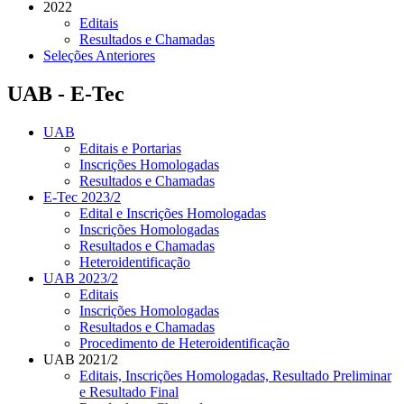
2022
Editais
Resultados e Chamadas
Seleções Anteriores
UAB - E-Tec
UAB
Editais e Portarias
Inscrições Homologadas
Resultados e Chamadas
E-Tec 2023/2
Edital e Inscrições Homologadas
Inscrições Homologadas
Resultados e Chamadas
Heteroidentificação
UAB 2023/2
Editais
Inscrições Homologadas
Resultados e Chamadas
Procedimento de Heteroidentificação
UAB 2021/2
Editais, Inscrições Homologadas, Resultado Preliminar
e Resultado Final