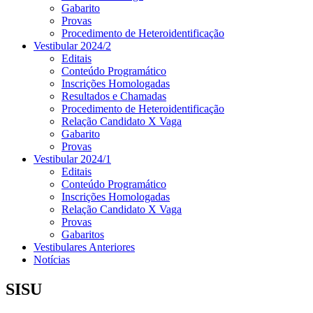
Gabarito
Provas
Procedimento de Heteroidentificação
Vestibular 2024/2
Editais
Conteúdo Programático
Inscrições Homologadas
Resultados e Chamadas
Procedimento de Heteroidentificação
Relação Candidato X Vaga
Gabarito
Provas
Vestibular 2024/1
Editais
Conteúdo Programático
Inscrições Homologadas
Relação Candidato X Vaga
Provas
Gabaritos
Vestibulares Anteriores
Notícias
SISU