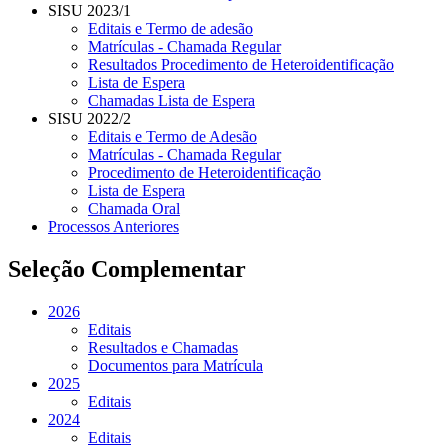
SISU 2023/1
Editais e Termo de adesão
Matrículas - Chamada Regular
Resultados Procedimento de Heteroidentificação
Lista de Espera
Chamadas Lista de Espera
SISU 2022/2
Editais e Termo de Adesão
Matrículas - Chamada Regular
Procedimento de Heteroidentificação
Lista de Espera
Chamada Oral
Processos Anteriores
Seleção Complementar
2026
Editais
Resultados e Chamadas
Documentos para Matrícula
2025
Editais
2024
Editais