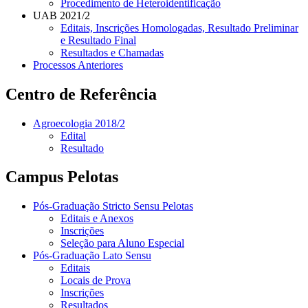
Procedimento de Heteroidentificação
UAB 2021/2
Editais, Inscrições Homologadas, Resultado Preliminar
e Resultado Final
Resultados e Chamadas
Processos Anteriores
Centro de Referência
Agroecologia 2018/2
Edital
Resultado
Campus Pelotas
Pós-Graduação Stricto Sensu Pelotas
Editais e Anexos
Inscrições
Seleção para Aluno Especial
Pós-Graduação Lato Sensu
Editais
Locais de Prova
Inscrições
Resultados