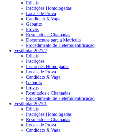
Editais
Inscrições Homologadas
Locais de Prova
Candidato X Vaga
Gabarito
Provas
Resultados e Chamadas
Documentos para a Matrícula
Procedimento de Heteroidentificação
Vestibular 2025/2
Editais
Inscrições
Inscrições Homolgadas
Locais de Prova
Candidato X Vaga
Gabarito
Provas
Resultados e Chamadas
Procedimento de Heteroidentificação
Vestibular 2025/1
Editais
Inscrições Homologadas
Resultados e Chamadas
Locais de Prova
Candidato X Vaga