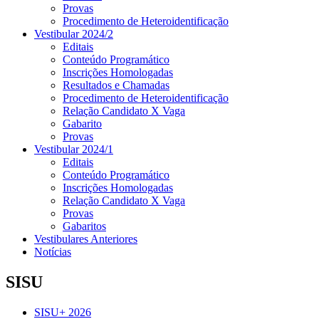
Provas
Procedimento de Heteroidentificação
Vestibular 2024/2
Editais
Conteúdo Programático
Inscrições Homologadas
Resultados e Chamadas
Procedimento de Heteroidentificação
Relação Candidato X Vaga
Gabarito
Provas
Vestibular 2024/1
Editais
Conteúdo Programático
Inscrições Homologadas
Relação Candidato X Vaga
Provas
Gabaritos
Vestibulares Anteriores
Notícias
SISU
SISU+ 2026