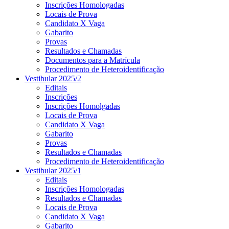
Inscrições Homologadas
Locais de Prova
Candidato X Vaga
Gabarito
Provas
Resultados e Chamadas
Documentos para a Matrícula
Procedimento de Heteroidentificação
Vestibular 2025/2
Editais
Inscrições
Inscrições Homolgadas
Locais de Prova
Candidato X Vaga
Gabarito
Provas
Resultados e Chamadas
Procedimento de Heteroidentificação
Vestibular 2025/1
Editais
Inscrições Homologadas
Resultados e Chamadas
Locais de Prova
Candidato X Vaga
Gabarito