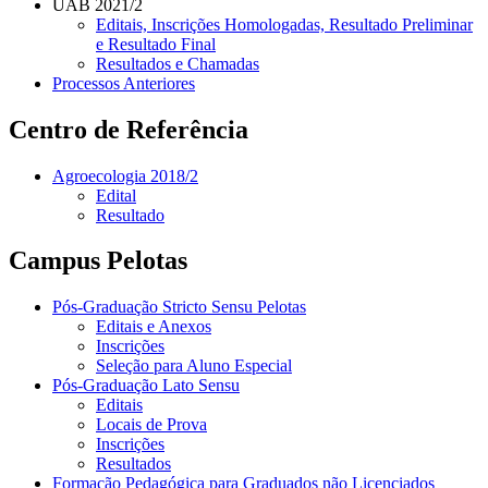
UAB 2021/2
Editais, Inscrições Homologadas, Resultado Preliminar
e Resultado Final
Resultados e Chamadas
Processos Anteriores
Centro de Referência
Agroecologia 2018/2
Edital
Resultado
Campus Pelotas
Pós-Graduação Stricto Sensu Pelotas
Editais e Anexos
Inscrições
Seleção para Aluno Especial
Pós-Graduação Lato Sensu
Editais
Locais de Prova
Inscrições
Resultados
Formação Pedagógica para Graduados não Licenciados