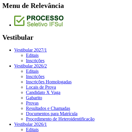
Menu de Relevância
Vestibular
Vestibular 2027/1
Editais
Inscrições
Vestibular 2026/2
Editais
Inscrições
Inscrições Homologadas
Locais de Prova
Candidato X Vaga
Gabarito
Provas
Resultados e Chamadas
Documentos para Matrícula
Procedimento de Heteroidentificação
Vestibular 2026/1
Editais