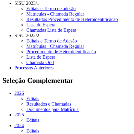
SISU 2023/1
Editais e Termo de adesão
Matrículas - Chamada Regular
Resultados Procedimento de Heteroidentificação
Lista de Espera
Chamadas Lista de Espera
SISU 2022/2
Editais e Termo de Adesão
Matrículas - Chamada Regular
Procedimento de Heteroidentificação
Lista de Espera
Chamada Oral
Processos Anteriores
Seleção Complementar
2026
Editais
Resultados e Chamadas
Documentos para Matrícula
2025
Editais
2024
Editais