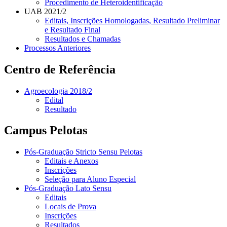
Procedimento de Heteroidentificação
UAB 2021/2
Editais, Inscrições Homologadas, Resultado Preliminar
e Resultado Final
Resultados e Chamadas
Processos Anteriores
Centro de Referência
Agroecologia 2018/2
Edital
Resultado
Campus Pelotas
Pós-Graduação Stricto Sensu Pelotas
Editais e Anexos
Inscrições
Seleção para Aluno Especial
Pós-Graduação Lato Sensu
Editais
Locais de Prova
Inscrições
Resultados