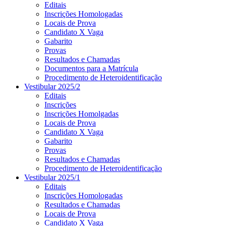
Editais
Inscrições Homologadas
Locais de Prova
Candidato X Vaga
Gabarito
Provas
Resultados e Chamadas
Documentos para a Matrícula
Procedimento de Heteroidentificação
Vestibular 2025/2
Editais
Inscrições
Inscrições Homolgadas
Locais de Prova
Candidato X Vaga
Gabarito
Provas
Resultados e Chamadas
Procedimento de Heteroidentificação
Vestibular 2025/1
Editais
Inscrições Homologadas
Resultados e Chamadas
Locais de Prova
Candidato X Vaga