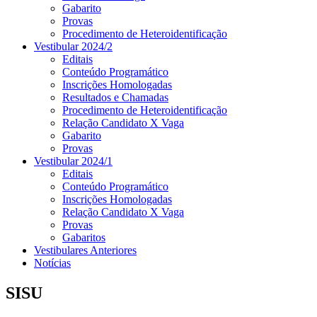
Gabarito
Provas
Procedimento de Heteroidentificação
Vestibular 2024/2
Editais
Conteúdo Programático
Inscrições Homologadas
Resultados e Chamadas
Procedimento de Heteroidentificação
Relação Candidato X Vaga
Gabarito
Provas
Vestibular 2024/1
Editais
Conteúdo Programático
Inscrições Homologadas
Relação Candidato X Vaga
Provas
Gabaritos
Vestibulares Anteriores
Notícias
SISU