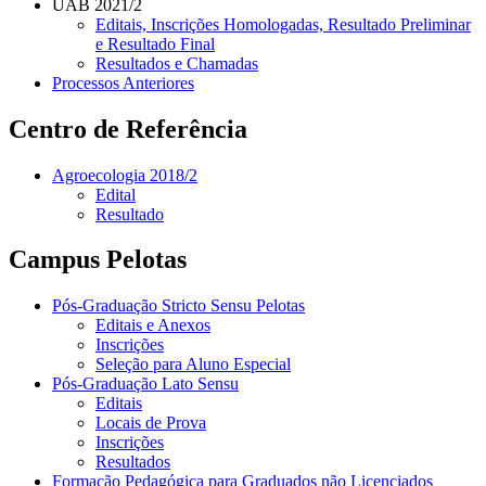
UAB 2021/2
Editais, Inscrições Homologadas, Resultado Preliminar
e Resultado Final
Resultados e Chamadas
Processos Anteriores
Centro de Referência
Agroecologia 2018/2
Edital
Resultado
Campus Pelotas
Pós-Graduação Stricto Sensu Pelotas
Editais e Anexos
Inscrições
Seleção para Aluno Especial
Pós-Graduação Lato Sensu
Editais
Locais de Prova
Inscrições
Resultados
Formação Pedagógica para Graduados não Licenciados