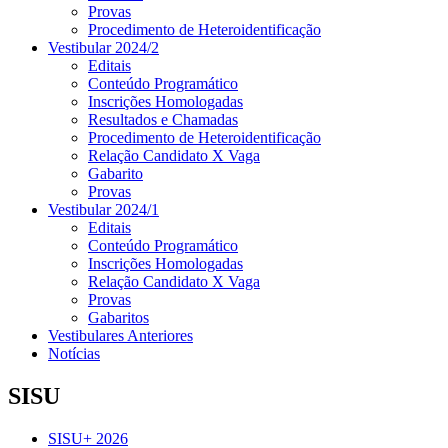
Provas
Procedimento de Heteroidentificação
Vestibular 2024/2
Editais
Conteúdo Programático
Inscrições Homologadas
Resultados e Chamadas
Procedimento de Heteroidentificação
Relação Candidato X Vaga
Gabarito
Provas
Vestibular 2024/1
Editais
Conteúdo Programático
Inscrições Homologadas
Relação Candidato X Vaga
Provas
Gabaritos
Vestibulares Anteriores
Notícias
SISU
SISU+ 2026