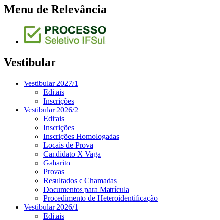
Menu de Relevância
Vestibular
Vestibular 2027/1
Editais
Inscrições
Vestibular 2026/2
Editais
Inscrições
Inscrições Homologadas
Locais de Prova
Candidato X Vaga
Gabarito
Provas
Resultados e Chamadas
Documentos para Matrícula
Procedimento de Heteroidentificação
Vestibular 2026/1
Editais