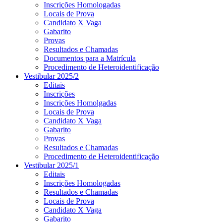
Inscrições Homologadas
Locais de Prova
Candidato X Vaga
Gabarito
Provas
Resultados e Chamadas
Documentos para a Matrícula
Procedimento de Heteroidentificação
Vestibular 2025/2
Editais
Inscrições
Inscrições Homolgadas
Locais de Prova
Candidato X Vaga
Gabarito
Provas
Resultados e Chamadas
Procedimento de Heteroidentificação
Vestibular 2025/1
Editais
Inscrições Homologadas
Resultados e Chamadas
Locais de Prova
Candidato X Vaga
Gabarito