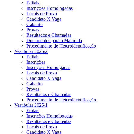
Editais
Inscrições Homologadas
Locais de Prova
Candidato X Vaga
Gabarito
Provas
Resultados e Chamadas
Documentos para a Matrícula
Procedimento de Heteroidentificação
Vestibular 2025/2
Editais
Inscrições
Inscrições Homolgadas
Locais de Prova
Candidato X Vaga
Gabarito
Provas
Resultados e Chamadas
Procedimento de Heteroidentificação
Vestibular 2025/1
Editais
Inscrições Homologadas
Resultados e Chamadas
Locais de Prova
Candidato X Vaga