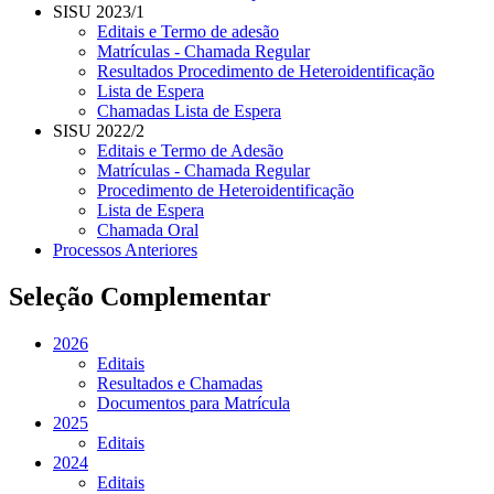
SISU 2023/1
Editais e Termo de adesão
Matrículas - Chamada Regular
Resultados Procedimento de Heteroidentificação
Lista de Espera
Chamadas Lista de Espera
SISU 2022/2
Editais e Termo de Adesão
Matrículas - Chamada Regular
Procedimento de Heteroidentificação
Lista de Espera
Chamada Oral
Processos Anteriores
Seleção Complementar
2026
Editais
Resultados e Chamadas
Documentos para Matrícula
2025
Editais
2024
Editais