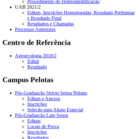
Procedimento de Heteroidentificação
UAB 2021/2
Editais, Inscrições Homologadas, Resultado Preliminar
e Resultado Final
Resultados e Chamadas
Processos Anteriores
Centro de Referência
Agroecologia 2018/2
Edital
Resultado
Campus Pelotas
Pós-Graduação Stricto Sensu Pelotas
Editais e Anexos
Inscrições
Seleção para Aluno Especial
Pós-Graduação Lato Sensu
Editais
Locais de Prova
Inscrições
Resultados