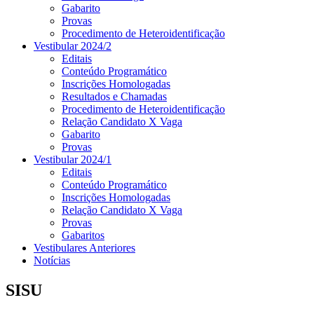
Gabarito
Provas
Procedimento de Heteroidentificação
Vestibular 2024/2
Editais
Conteúdo Programático
Inscrições Homologadas
Resultados e Chamadas
Procedimento de Heteroidentificação
Relação Candidato X Vaga
Gabarito
Provas
Vestibular 2024/1
Editais
Conteúdo Programático
Inscrições Homologadas
Relação Candidato X Vaga
Provas
Gabaritos
Vestibulares Anteriores
Notícias
SISU