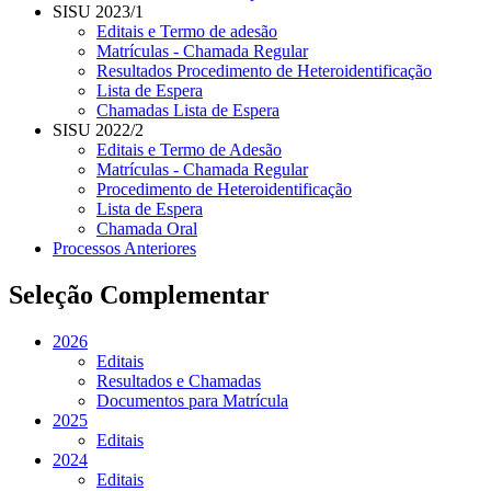
SISU 2023/1
Editais e Termo de adesão
Matrículas - Chamada Regular
Resultados Procedimento de Heteroidentificação
Lista de Espera
Chamadas Lista de Espera
SISU 2022/2
Editais e Termo de Adesão
Matrículas - Chamada Regular
Procedimento de Heteroidentificação
Lista de Espera
Chamada Oral
Processos Anteriores
Seleção Complementar
2026
Editais
Resultados e Chamadas
Documentos para Matrícula
2025
Editais
2024
Editais