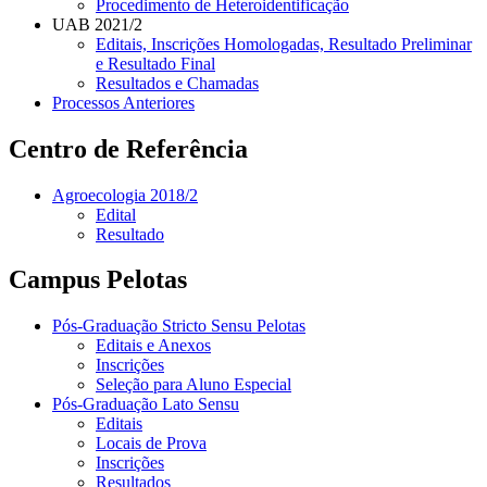
Procedimento de Heteroidentificação
UAB 2021/2
Editais, Inscrições Homologadas, Resultado Preliminar
e Resultado Final
Resultados e Chamadas
Processos Anteriores
Centro de Referência
Agroecologia 2018/2
Edital
Resultado
Campus Pelotas
Pós-Graduação Stricto Sensu Pelotas
Editais e Anexos
Inscrições
Seleção para Aluno Especial
Pós-Graduação Lato Sensu
Editais
Locais de Prova
Inscrições
Resultados