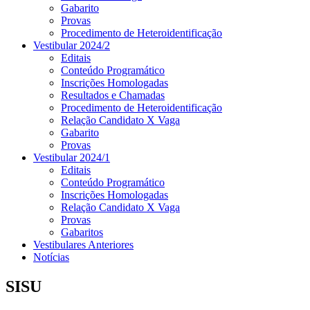
Gabarito
Provas
Procedimento de Heteroidentificação
Vestibular 2024/2
Editais
Conteúdo Programático
Inscrições Homologadas
Resultados e Chamadas
Procedimento de Heteroidentificação
Relação Candidato X Vaga
Gabarito
Provas
Vestibular 2024/1
Editais
Conteúdo Programático
Inscrições Homologadas
Relação Candidato X Vaga
Provas
Gabaritos
Vestibulares Anteriores
Notícias
SISU