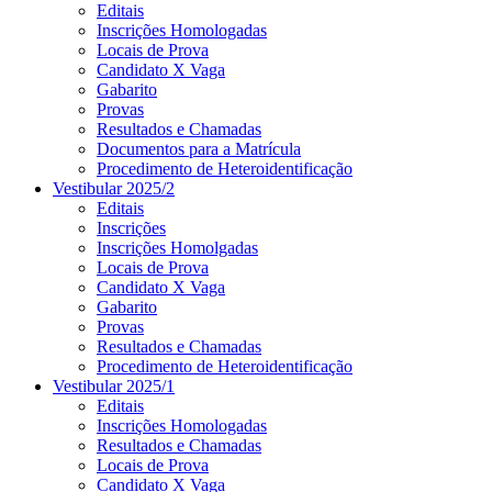
Editais
Inscrições Homologadas
Locais de Prova
Candidato X Vaga
Gabarito
Provas
Resultados e Chamadas
Documentos para a Matrícula
Procedimento de Heteroidentificação
Vestibular 2025/2
Editais
Inscrições
Inscrições Homolgadas
Locais de Prova
Candidato X Vaga
Gabarito
Provas
Resultados e Chamadas
Procedimento de Heteroidentificação
Vestibular 2025/1
Editais
Inscrições Homologadas
Resultados e Chamadas
Locais de Prova
Candidato X Vaga