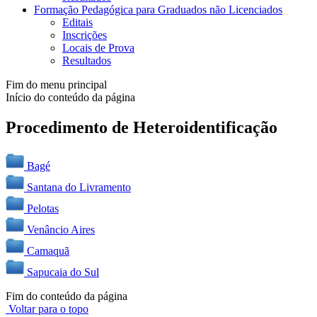
Formação Pedagógica para Graduados não Licenciados
Editais
Inscrições
Locais de Prova
Resultados
Fim do menu principal
Início do conteúdo da página
Procedimento de Heteroidentificação
Bagé
Santana do Livramento
Pelotas
Venâncio Aires
Camaquã
Sapucaia do Sul
Fim do conteúdo da página
Voltar para o topo