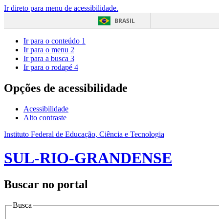
Ir direto para menu de acessibilidade.
BRASIL
Ir para o conteúdo
1
Ir para o menu
2
Ir para a busca
3
Ir para o rodapé
4
Opções de acessibilidade
Acessibilidade
Alto contraste
Instituto Federal de Educação, Ciência e Tecnologia
SUL-RIO-GRANDENSE
Buscar no portal
Busca