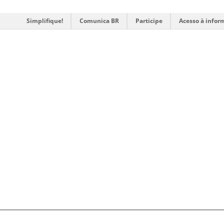
Simplifique!
Comunica BR
Participe
Acesso à infor