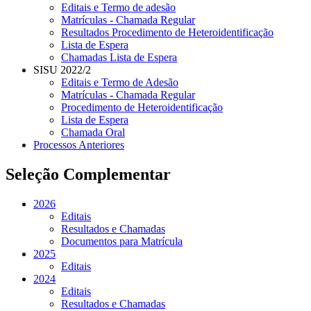
Editais e Termo de adesão
Matrículas - Chamada Regular
Resultados Procedimento de Heteroidentificação
Lista de Espera
Chamadas Lista de Espera
SISU 2022/2
Editais e Termo de Adesão
Matrículas - Chamada Regular
Procedimento de Heteroidentificação
Lista de Espera
Chamada Oral
Processos Anteriores
Seleção Complementar
2026
Editais
Resultados e Chamadas
Documentos para Matrícula
2025
Editais
2024
Editais
Resultados e Chamadas