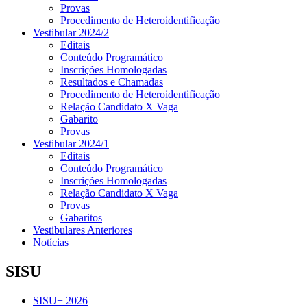
Provas
Procedimento de Heteroidentificação
Vestibular 2024/2
Editais
Conteúdo Programático
Inscrições Homologadas
Resultados e Chamadas
Procedimento de Heteroidentificação
Relação Candidato X Vaga
Gabarito
Provas
Vestibular 2024/1
Editais
Conteúdo Programático
Inscrições Homologadas
Relação Candidato X Vaga
Provas
Gabaritos
Vestibulares Anteriores
Notícias
SISU
SISU+ 2026