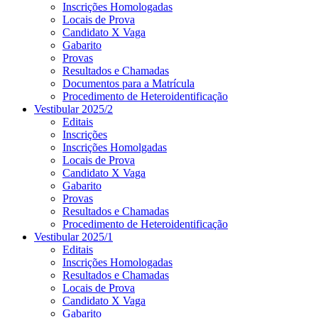
Inscrições Homologadas
Locais de Prova
Candidato X Vaga
Gabarito
Provas
Resultados e Chamadas
Documentos para a Matrícula
Procedimento de Heteroidentificação
Vestibular 2025/2
Editais
Inscrições
Inscrições Homolgadas
Locais de Prova
Candidato X Vaga
Gabarito
Provas
Resultados e Chamadas
Procedimento de Heteroidentificação
Vestibular 2025/1
Editais
Inscrições Homologadas
Resultados e Chamadas
Locais de Prova
Candidato X Vaga
Gabarito