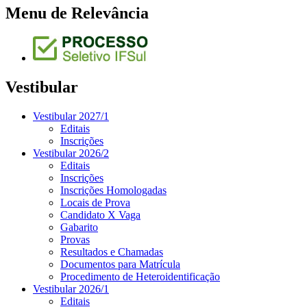
Menu de Relevância
Vestibular
Vestibular 2027/1
Editais
Inscrições
Vestibular 2026/2
Editais
Inscrições
Inscrições Homologadas
Locais de Prova
Candidato X Vaga
Gabarito
Provas
Resultados e Chamadas
Documentos para Matrícula
Procedimento de Heteroidentificação
Vestibular 2026/1
Editais