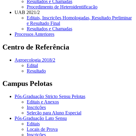
Resultados e Chamadas
Procedimento de Heteroidentificação
UAB 2021/2
Editais, Inscrições Homologadas, Resultado Preliminar
e Resultado Final
Resultados e Chamadas
Processos Anteriores
Centro de Referência
Agroecologia 2018/2
Edital
Resultado
Campus Pelotas
Pós-Graduação Stricto Sensu Pelotas
Editais e Anexos
Inscrições
Seleção para Aluno Especial
Pós-Graduação Lato Sensu
Editais
Locais de Prova
Inscrições