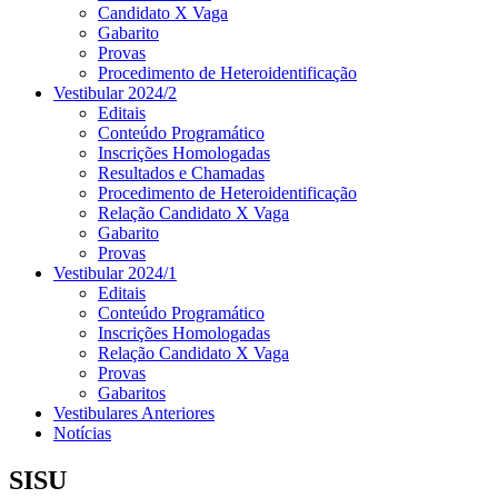
Candidato X Vaga
Gabarito
Provas
Procedimento de Heteroidentificação
Vestibular 2024/2
Editais
Conteúdo Programático
Inscrições Homologadas
Resultados e Chamadas
Procedimento de Heteroidentificação
Relação Candidato X Vaga
Gabarito
Provas
Vestibular 2024/1
Editais
Conteúdo Programático
Inscrições Homologadas
Relação Candidato X Vaga
Provas
Gabaritos
Vestibulares Anteriores
Notícias
SISU