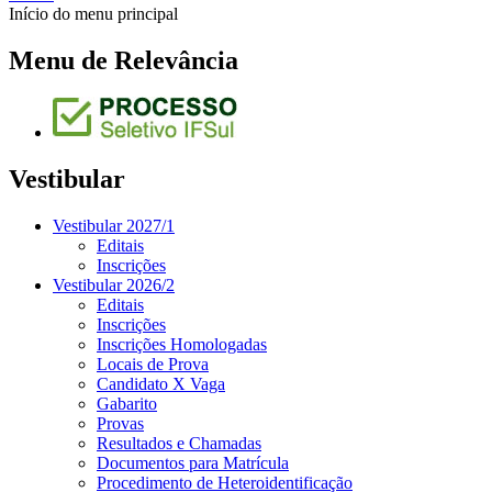
Início do menu principal
Menu de Relevância
Vestibular
Vestibular 2027/1
Editais
Inscrições
Vestibular 2026/2
Editais
Inscrições
Inscrições Homologadas
Locais de Prova
Candidato X Vaga
Gabarito
Provas
Resultados e Chamadas
Documentos para Matrícula
Procedimento de Heteroidentificação