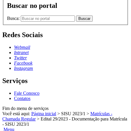
Buscar no portal
Busca:
Buscar
Redes Sociais
Webmail
Intranet
Twitter
Facebook
Instagram
Serviços
Fale Conosco
Contatos
Fim do menu de serviços
Você está aqui:
Página inicial
>
SISU 2023/1
>
Matrículas -
Chamada Regular
>
Edital 29/2023 - Documentação para Matrícula
- SISU 2023/1
Menu