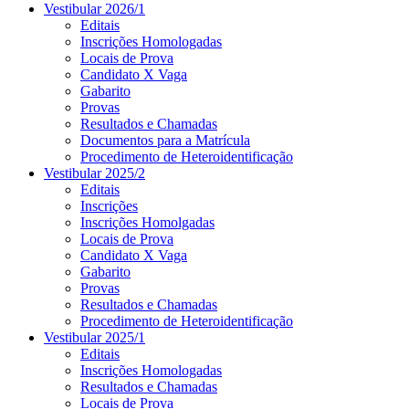
Vestibular 2026/1
Editais
Inscrições Homologadas
Locais de Prova
Candidato X Vaga
Gabarito
Provas
Resultados e Chamadas
Documentos para a Matrícula
Procedimento de Heteroidentificação
Vestibular 2025/2
Editais
Inscrições
Inscrições Homolgadas
Locais de Prova
Candidato X Vaga
Gabarito
Provas
Resultados e Chamadas
Procedimento de Heteroidentificação
Vestibular 2025/1
Editais
Inscrições Homologadas
Resultados e Chamadas
Locais de Prova