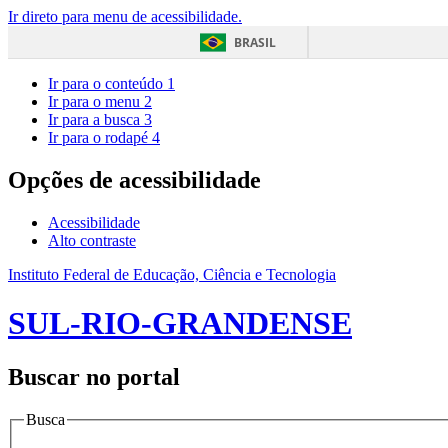
Ir direto para menu de acessibilidade.
BRASIL
Ir para o conteúdo
1
Ir para o menu
2
Ir para a busca
3
Ir para o rodapé
4
Opções de acessibilidade
Acessibilidade
Alto contraste
Instituto Federal de Educação, Ciência e Tecnologia
SUL-RIO-GRANDENSE
Buscar no portal
Busca