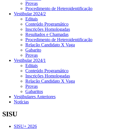
Provas
Procedimento de Heteroidentificação
Vestibular 2024/2
Editais
Conteúdo Programático
Inscrições Homologadas
Resultados e Chamadas
Procedimento de Heteroidentificação
Relação Candidato X Vaga
Gabarito
Provas
Vestibular 2024/1
Editais
Conteúdo Programático
Inscrições Homologadas
Relação Candidato X Vaga
Provas
Gabaritos
Vestibulares Anteriores
Notícias
SISU
SISU+ 2026