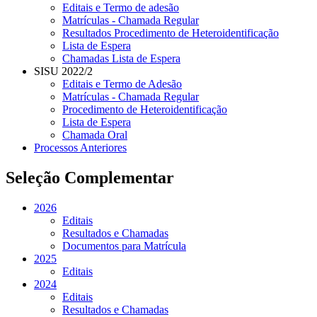
Editais e Termo de adesão
Matrículas - Chamada Regular
Resultados Procedimento de Heteroidentificação
Lista de Espera
Chamadas Lista de Espera
SISU 2022/2
Editais e Termo de Adesão
Matrículas - Chamada Regular
Procedimento de Heteroidentificação
Lista de Espera
Chamada Oral
Processos Anteriores
Seleção Complementar
2026
Editais
Resultados e Chamadas
Documentos para Matrícula
2025
Editais
2024
Editais
Resultados e Chamadas