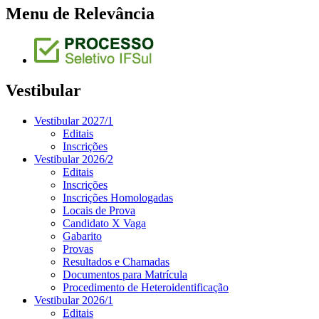
Menu de Relevância
Vestibular
Vestibular 2027/1
Editais
Inscrições
Vestibular 2026/2
Editais
Inscrições
Inscrições Homologadas
Locais de Prova
Candidato X Vaga
Gabarito
Provas
Resultados e Chamadas
Documentos para Matrícula
Procedimento de Heteroidentificação
Vestibular 2026/1
Editais