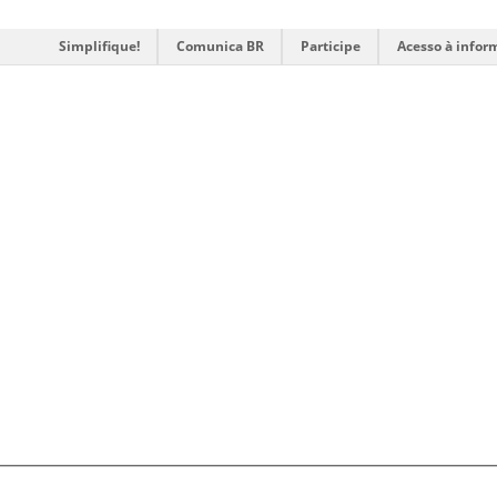
Simplifique!
Comunica BR
Participe
Acesso à infor