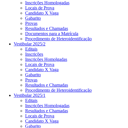
Inscrições Homologadas
Locais de Prova
Candidato X Vaga
Gabarito
Provas
Resultados e Chamadas
Documentos para a Matrícula
Procedimento de Heteroidentificação
Vestibular 2025/2
Editais
Inscrições
Inscrições Homolgadas
Locais de Prova
Candidato X Vaga
Gabarito
Provas
Resultados e Chamadas
Procedimento de Heteroidentificação
Vestibular 2025/1
Editais
Inscrições Homologadas
Resultados e Chamadas
Locais de Prova
Candidato X Vaga
Gabarito