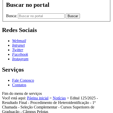
Buscar no portal
Busca:
Buscar
Redes Sociais
Webmail
Intranet
Twitter
Facebook
Instagram
Serviços
Fale Conosco
Contatos
Fim do menu de serviços
Você está aqui:
Página inicial
>
Notícias
>
Edital 125/2025 -
Resultado Final - Procedimento de Heteroidentificação - 1ª
Chamada - Seleção Complementar - Cursos Superiores de
Graduação - Câmpus Pelotas