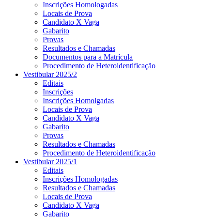
Inscrições Homologadas
Locais de Prova
Candidato X Vaga
Gabarito
Provas
Resultados e Chamadas
Documentos para a Matrícula
Procedimento de Heteroidentificação
Vestibular 2025/2
Editais
Inscrições
Inscrições Homolgadas
Locais de Prova
Candidato X Vaga
Gabarito
Provas
Resultados e Chamadas
Procedimento de Heteroidentificação
Vestibular 2025/1
Editais
Inscrições Homologadas
Resultados e Chamadas
Locais de Prova
Candidato X Vaga
Gabarito