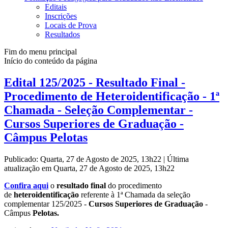
Editais
Inscrições
Locais de Prova
Resultados
Fim do menu principal
Início do conteúdo da página
Edital 125/2025 - Resultado Final -
Procedimento de Heteroidentificação - 1ª
Chamada - Seleção Complementar -
Cursos Superiores de Graduação -
Câmpus Pelotas
Publicado: Quarta, 27 de Agosto de 2025, 13h22
|
Última
atualização em Quarta, 27 de Agosto de 2025, 13h22
Confira aqui
o
resultado final
do procedimento
de
heteroidentificação
referente à 1ª Chamada da seleção
complementar 125/2025 -
Cursos Superiores de Graduação
-
Câmpus
Pelotas.