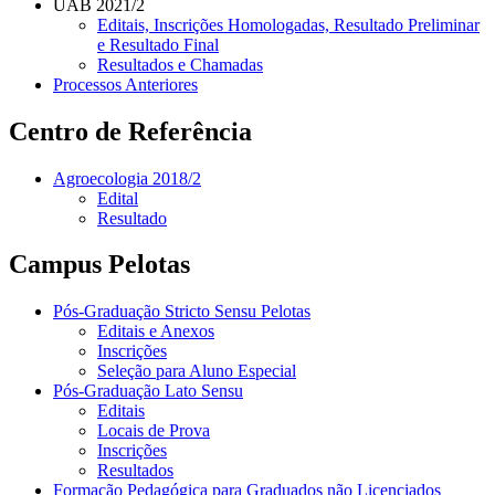
UAB 2021/2
Editais, Inscrições Homologadas, Resultado Preliminar
e Resultado Final
Resultados e Chamadas
Processos Anteriores
Centro de Referência
Agroecologia 2018/2
Edital
Resultado
Campus Pelotas
Pós-Graduação Stricto Sensu Pelotas
Editais e Anexos
Inscrições
Seleção para Aluno Especial
Pós-Graduação Lato Sensu
Editais
Locais de Prova
Inscrições
Resultados
Formação Pedagógica para Graduados não Licenciados