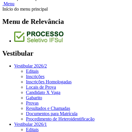
Menu
Início do menu principal
Menu de Relevância
Vestibular
Vestibular 2026/2
Editais
Inscrições
Inscrições Homologadas
Locais de Prova
Candidato X Vaga
Gabarito
Provas
Resultados e Chamadas
Documentos para Matrícula
Procedimento de Heteroidentificação
Vestibular 2026/1
Editais