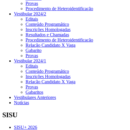
Provas
Procedimento de Heteroidentificação
Vestibular 2024/2
Editais
Conteúdo Programático
Inscrições Homologadas
Resultados e Chamadas
Procedimento de Heteroidentificação
Relação Candidato X Vaga
Gabarito
Provas
Vestibular 2024/1
Editais
Conteúdo Programático
Inscrições Homologadas
Relação Candidato X Vaga
Provas
Gabaritos
Vestibulares Anteriores
Notícias
SISU
SISU+ 2026