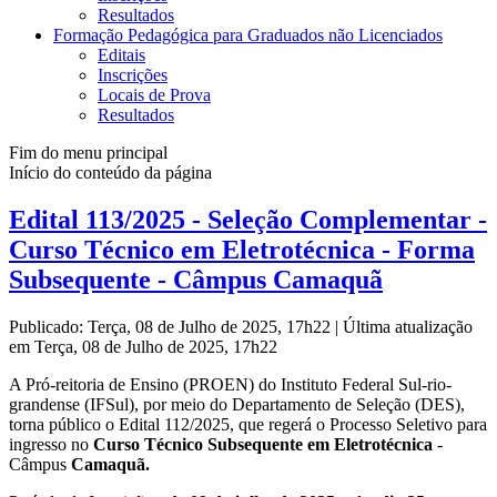
Resultados
Formação Pedagógica para Graduados não Licenciados
Editais
Inscrições
Locais de Prova
Resultados
Fim do menu principal
Início do conteúdo da página
Edital 113/2025 - Seleção Complementar -
Curso Técnico em Eletrotécnica - Forma
Subsequente - Câmpus Camaquã
Publicado: Terça, 08 de Julho de 2025, 17h22
|
Última atualização
em Terça, 08 de Julho de 2025, 17h22
A Pró-reitoria de Ensino (PROEN) do Instituto Federal Sul-rio-
grandense (IFSul), por meio do Departamento de Seleção (DES),
torna público o Edital 112/2025, que regerá o Processo Seletivo para
ingresso no
Curso Técnico Subsequente em Eletrotécnica
-
Câmpus
Camaquã.