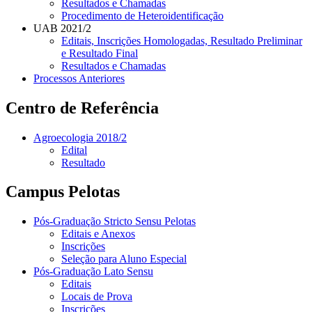
Resultados e Chamadas
Procedimento de Heteroidentificação
UAB 2021/2
Editais, Inscrições Homologadas, Resultado Preliminar
e Resultado Final
Resultados e Chamadas
Processos Anteriores
Centro de Referência
Agroecologia 2018/2
Edital
Resultado
Campus Pelotas
Pós-Graduação Stricto Sensu Pelotas
Editais e Anexos
Inscrições
Seleção para Aluno Especial
Pós-Graduação Lato Sensu
Editais
Locais de Prova
Inscrições