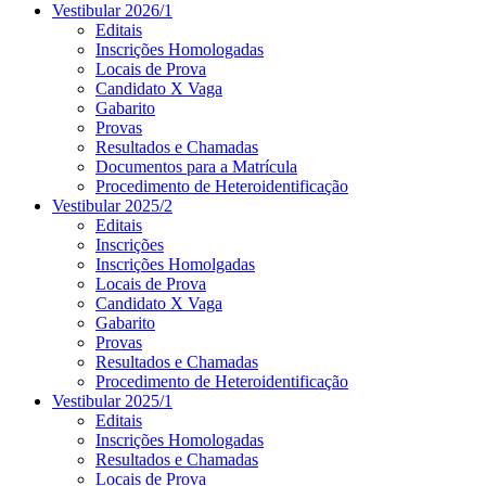
Vestibular 2026/1
Editais
Inscrições Homologadas
Locais de Prova
Candidato X Vaga
Gabarito
Provas
Resultados e Chamadas
Documentos para a Matrícula
Procedimento de Heteroidentificação
Vestibular 2025/2
Editais
Inscrições
Inscrições Homolgadas
Locais de Prova
Candidato X Vaga
Gabarito
Provas
Resultados e Chamadas
Procedimento de Heteroidentificação
Vestibular 2025/1
Editais
Inscrições Homologadas
Resultados e Chamadas
Locais de Prova