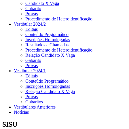
Candidato X Vaga
Gabarito
Provas
Procedimento de Heteroidentificação
Vestibular 2024/2
Editais
Conteúdo Programático
Inscrições Homologadas
Resultados e Chamadas
Procedimento de Heteroidentificação
Relação Candidato X Vaga
Gabarito
Provas
Vestibular 2024/1
Editais
Conteúdo Programático
Inscrições Homologadas
Relação Candidato X Vaga
Provas
Gabaritos
Vestibulares Anteriores
Notícias
SISU