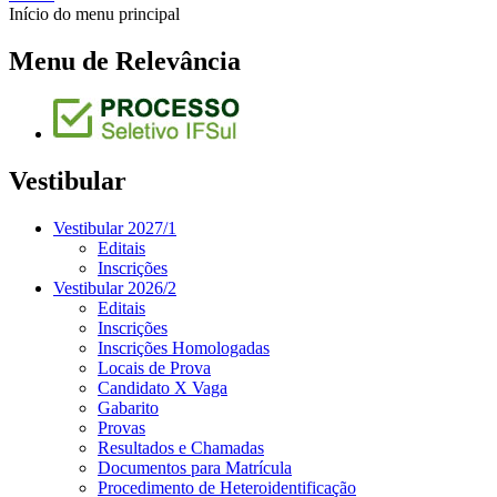
Início do menu principal
Menu de Relevância
Vestibular
Vestibular 2027/1
Editais
Inscrições
Vestibular 2026/2
Editais
Inscrições
Inscrições Homologadas
Locais de Prova
Candidato X Vaga
Gabarito
Provas
Resultados e Chamadas
Documentos para Matrícula
Procedimento de Heteroidentificação