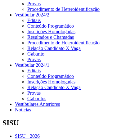
Provas
Procedimento de Heteroidentificação
Vestibular 2024/2
Editais
Conteúdo Programático
Inscrições Homologadas
Resultados e Chamadas
Procedimento de Heteroidentificação
Relação Candidato X Vaga
Gabarito
Provas
Vestibular 2024/1
Editais
Conteúdo Programático
Inscrições Homologadas
Relação Candidato X Vaga
Provas
Gabaritos
Vestibulares Anteriores
Notícias
SISU
SISU+ 2026