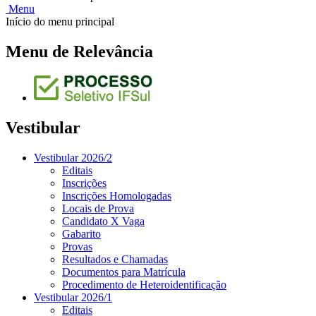
Menu
Início do menu principal
Menu de Relevância
Vestibular
Vestibular 2026/2
Editais
Inscrições
Inscrições Homologadas
Locais de Prova
Candidato X Vaga
Gabarito
Provas
Resultados e Chamadas
Documentos para Matrícula
Procedimento de Heteroidentificação
Vestibular 2026/1
Editais