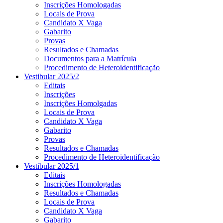
Inscrições Homologadas
Locais de Prova
Candidato X Vaga
Gabarito
Provas
Resultados e Chamadas
Documentos para a Matrícula
Procedimento de Heteroidentificação
Vestibular 2025/2
Editais
Inscrições
Inscrições Homolgadas
Locais de Prova
Candidato X Vaga
Gabarito
Provas
Resultados e Chamadas
Procedimento de Heteroidentificação
Vestibular 2025/1
Editais
Inscrições Homologadas
Resultados e Chamadas
Locais de Prova
Candidato X Vaga
Gabarito