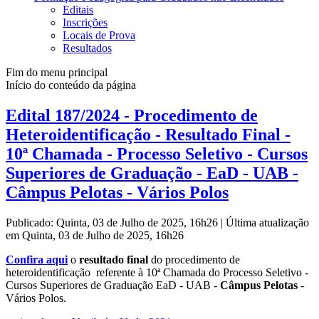
Editais
Inscrições
Locais de Prova
Resultados
Fim do menu principal
Início do conteúdo da página
Edital 187/2024 - Procedimento de
Heteroidentificação - Resultado Final -
10ª Chamada - Processo Seletivo - Cursos
Superiores de Graduação - EaD - UAB -
Câmpus Pelotas - Vários Polos
Publicado: Quinta, 03 de Julho de 2025, 16h26
|
Última atualização
em Quinta, 03 de Julho de 2025, 16h26
Confira aqui
o
resultado final
do procedimento de
heteroidentificação referente à 10ª Chamada do Processo Seletivo -
Cursos Superiores de Graduação EaD - UAB -
Câmpus Pelotas
-
Vários Polos.