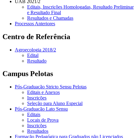
UAB 2021/2
Editais, Inscrições Homologadas, Resultado Preliminar
e Resultado Final
Resultados e Chamadas
Processos Anteriores
Centro de Referência
Agroecologia 2018/2
Edital
Resultado
Campus Pelotas
Pós-Graduação Stricto Sensu Pelotas
Editais e Anexos
Inscrições
Seleção para Aluno Especial
Pós-Graduação Lato Sensu
Editais
Locais de Prova
Inscrições
Resultados
Formação Pedagógica para Graduados não Licenciados