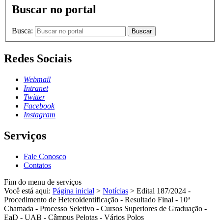
Buscar no portal
Busca:
Buscar
Redes Sociais
Webmail
Intranet
Twitter
Facebook
Instagram
Serviços
Fale Conosco
Contatos
Fim do menu de serviços
Você está aqui:
Página inicial
>
Notícias
>
Edital 187/2024 -
Procedimento de Heteroidentificação - Resultado Final - 10ª
Chamada - Processo Seletivo - Cursos Superiores de Graduação -
EaD - UAB - Câmpus Pelotas - Vários Polos