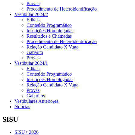
Provas
Procedimento de Heteroidentificação
Vestibular 2024/2
Editais
Conteúdo Programático
Inscrições Homologadas
Resultados e Chamadas
Procedimento de Heteroidentificação
Relação Candidato X Vaga
Gabarito
Provas
Vestibular 2024/1
Editais
Conteúdo Programático
Inscrições Homologadas
Relação Candidato X Vaga
Provas
Gabaritos
Vestibulares Anteriores
Notícias
SISU
SISU+ 2026