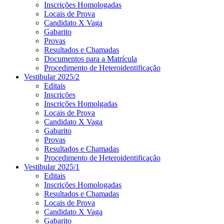
Inscrições Homologadas
Locais de Prova
Candidato X Vaga
Gabarito
Provas
Resultados e Chamadas
Documentos para a Matrícula
Procedimento de Heteroidentificação
Vestibular 2025/2
Editais
Inscrições
Inscrições Homolgadas
Locais de Prova
Candidato X Vaga
Gabarito
Provas
Resultados e Chamadas
Procedimento de Heteroidentificação
Vestibular 2025/1
Editais
Inscrições Homologadas
Resultados e Chamadas
Locais de Prova
Candidato X Vaga
Gabarito