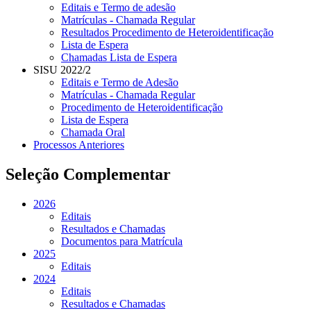
Editais e Termo de adesão
Matrículas - Chamada Regular
Resultados Procedimento de Heteroidentificação
Lista de Espera
Chamadas Lista de Espera
SISU 2022/2
Editais e Termo de Adesão
Matrículas - Chamada Regular
Procedimento de Heteroidentificação
Lista de Espera
Chamada Oral
Processos Anteriores
Seleção Complementar
2026
Editais
Resultados e Chamadas
Documentos para Matrícula
2025
Editais
2024
Editais
Resultados e Chamadas