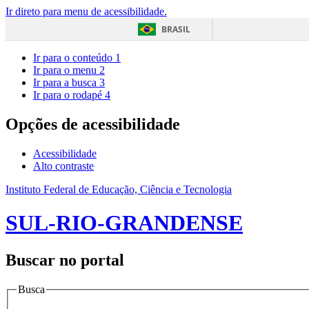
Ir direto para menu de acessibilidade.
BRASIL
Ir para o conteúdo
1
Ir para o menu
2
Ir para a busca
3
Ir para o rodapé
4
Opções de acessibilidade
Acessibilidade
Alto contraste
Instituto Federal de Educação, Ciência e Tecnologia
SUL-RIO-GRANDENSE
Buscar no portal
Busca