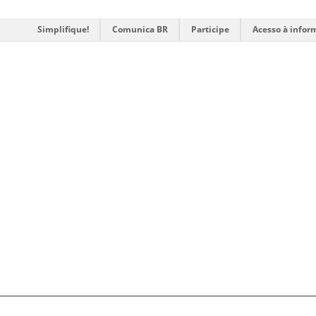
Simplifique!
Comunica BR
Participe
Acesso à infor