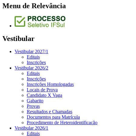
Menu de Relevância
Vestibular
Vestibular 2027/1
Editais
Inscrições
Vestibular 2026/2
Editais
Inscrições
Inscrições Homologadas
Locais de Prova
Candidato X Vaga
Gabarito
Provas
Resultados e Chamadas
Documentos para Matrícula
Procedimento de Heteroidentificação
Vestibular 2026/1
Editais