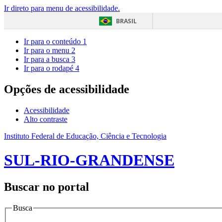
Ir direto para menu de acessibilidade.
BRASIL
Ir para o conteúdo
1
Ir para o menu
2
Ir para a busca
3
Ir para o rodapé
4
Opções de acessibilidade
Acessibilidade
Alto contraste
Instituto Federal de Educação, Ciência e Tecnologia
SUL-RIO-GRANDENSE
Buscar no portal
Busca