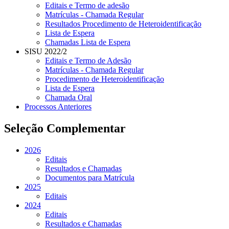
Editais e Termo de adesão
Matrículas - Chamada Regular
Resultados Procedimento de Heteroidentificação
Lista de Espera
Chamadas Lista de Espera
SISU 2022/2
Editais e Termo de Adesão
Matrículas - Chamada Regular
Procedimento de Heteroidentificação
Lista de Espera
Chamada Oral
Processos Anteriores
Seleção Complementar
2026
Editais
Resultados e Chamadas
Documentos para Matrícula
2025
Editais
2024
Editais
Resultados e Chamadas