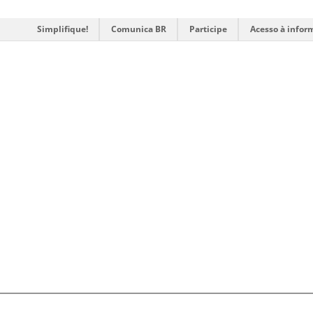
Simplifique!
Comunica BR
Participe
Acesso à infor