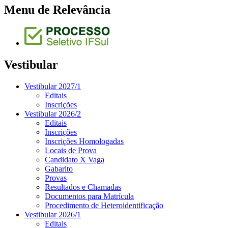
Menu de Relevância
Vestibular
Vestibular 2027/1
Editais
Inscrições
Vestibular 2026/2
Editais
Inscrições
Inscrições Homologadas
Locais de Prova
Candidato X Vaga
Gabarito
Provas
Resultados e Chamadas
Documentos para Matrícula
Procedimento de Heteroidentificação
Vestibular 2026/1
Editais