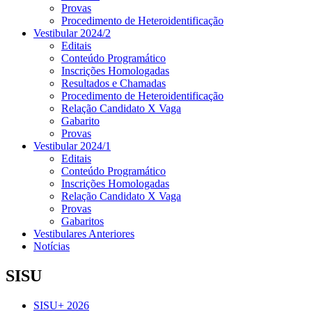
Provas
Procedimento de Heteroidentificação
Vestibular 2024/2
Editais
Conteúdo Programático
Inscrições Homologadas
Resultados e Chamadas
Procedimento de Heteroidentificação
Relação Candidato X Vaga
Gabarito
Provas
Vestibular 2024/1
Editais
Conteúdo Programático
Inscrições Homologadas
Relação Candidato X Vaga
Provas
Gabaritos
Vestibulares Anteriores
Notícias
SISU
SISU+ 2026