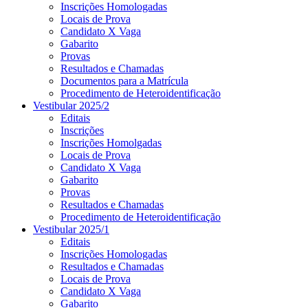
Inscrições Homologadas
Locais de Prova
Candidato X Vaga
Gabarito
Provas
Resultados e Chamadas
Documentos para a Matrícula
Procedimento de Heteroidentificação
Vestibular 2025/2
Editais
Inscrições
Inscrições Homolgadas
Locais de Prova
Candidato X Vaga
Gabarito
Provas
Resultados e Chamadas
Procedimento de Heteroidentificação
Vestibular 2025/1
Editais
Inscrições Homologadas
Resultados e Chamadas
Locais de Prova
Candidato X Vaga
Gabarito