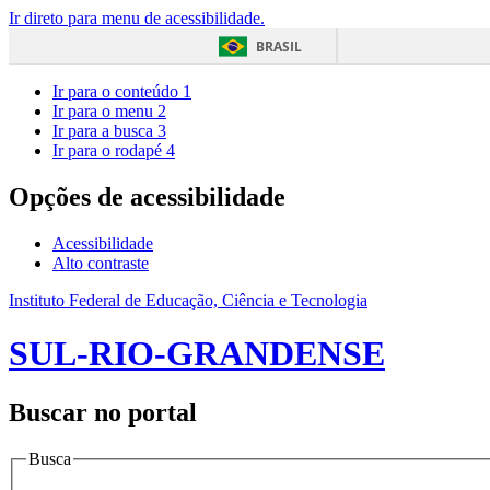
Ir direto para menu de acessibilidade.
BRASIL
Ir para o conteúdo
1
Ir para o menu
2
Ir para a busca
3
Ir para o rodapé
4
Opções de acessibilidade
Acessibilidade
Alto contraste
Instituto Federal de Educação, Ciência e Tecnologia
SUL-RIO-GRANDENSE
Buscar no portal
Busca