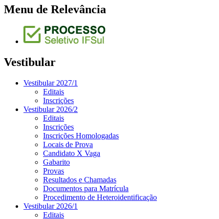
Menu de Relevância
Vestibular
Vestibular 2027/1
Editais
Inscrições
Vestibular 2026/2
Editais
Inscrições
Inscrições Homologadas
Locais de Prova
Candidato X Vaga
Gabarito
Provas
Resultados e Chamadas
Documentos para Matrícula
Procedimento de Heteroidentificação
Vestibular 2026/1
Editais