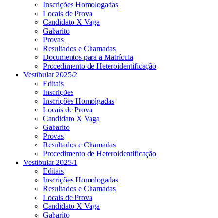
Inscrições Homologadas
Locais de Prova
Candidato X Vaga
Gabarito
Provas
Resultados e Chamadas
Documentos para a Matrícula
Procedimento de Heteroidentificação
Vestibular 2025/2
Editais
Inscrições
Inscrições Homolgadas
Locais de Prova
Candidato X Vaga
Gabarito
Provas
Resultados e Chamadas
Procedimento de Heteroidentificação
Vestibular 2025/1
Editais
Inscrições Homologadas
Resultados e Chamadas
Locais de Prova
Candidato X Vaga
Gabarito