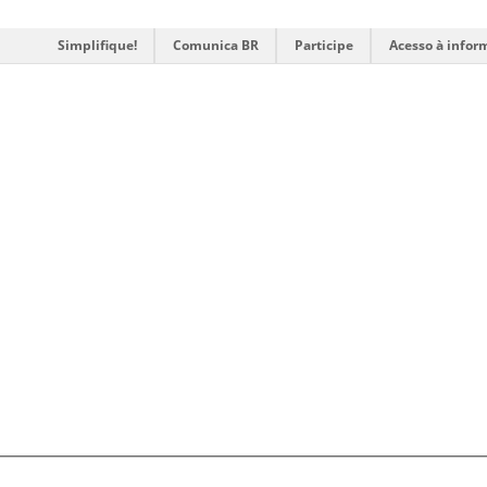
Simplifique!
Comunica BR
Participe
Acesso à infor