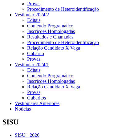
Provas
Procedimento de Heteroidentificação
Vestibular 2024/2
Editais
Conteúdo Programático
Inscrições Homologadas
Resultados e Chamadas
Procedimento de Heteroidentificação
Relação Candidato X Vaga
Gabarito
Provas
Vestibular 2024/1
Editais
Conteúdo Programático
Inscrições Homologadas
Relação Candidato X Vaga
Provas
Gabaritos
Vestibulares Anteriores
Notícias
SISU
SISU+ 2026