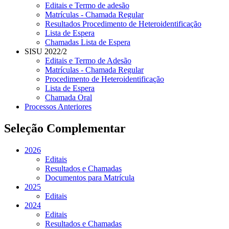
Editais e Termo de adesão
Matrículas - Chamada Regular
Resultados Procedimento de Heteroidentificação
Lista de Espera
Chamadas Lista de Espera
SISU 2022/2
Editais e Termo de Adesão
Matrículas - Chamada Regular
Procedimento de Heteroidentificação
Lista de Espera
Chamada Oral
Processos Anteriores
Seleção Complementar
2026
Editais
Resultados e Chamadas
Documentos para Matrícula
2025
Editais
2024
Editais
Resultados e Chamadas