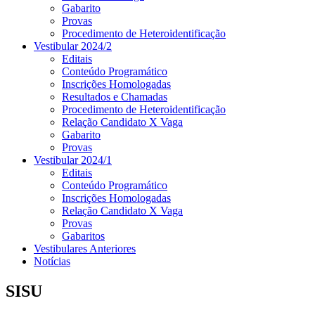
Gabarito
Provas
Procedimento de Heteroidentificação
Vestibular 2024/2
Editais
Conteúdo Programático
Inscrições Homologadas
Resultados e Chamadas
Procedimento de Heteroidentificação
Relação Candidato X Vaga
Gabarito
Provas
Vestibular 2024/1
Editais
Conteúdo Programático
Inscrições Homologadas
Relação Candidato X Vaga
Provas
Gabaritos
Vestibulares Anteriores
Notícias
SISU