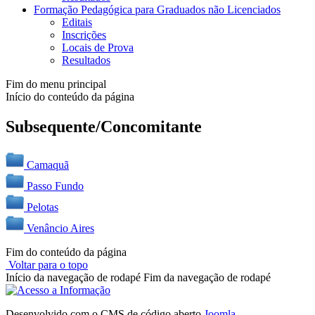
Formação Pedagógica para Graduados não Licenciados
Editais
Inscrições
Locais de Prova
Resultados
Fim do menu principal
Início do conteúdo da página
Subsequente/Concomitante
Camaquã
Passo Fundo
Pelotas
Venâncio Aires
Fim do conteúdo da página
Voltar para o topo
Início da navegação de rodapé
Fim da navegação de rodapé
Desenvolvido com o CMS de código aberto
Joomla