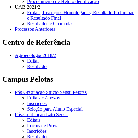
Procedimento de Heteroidentificação
UAB 2021/2
Editais, Inscrições Homologadas, Resultado Preliminar
e Resultado Final
Resultados e Chamadas
Processos Anteriores
Centro de Referência
Agroecologia 2018/2
Edital
Resultado
Campus Pelotas
Pós-Graduação Stricto Sensu Pelotas
Editais e Anexos
Inscrições
Seleção para Aluno Especial
Pós-Graduação Lato Sensu
Editais
Locais de Prova
Inscrições
Resultados