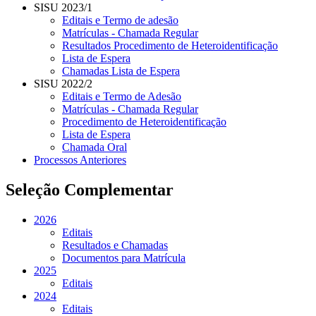
SISU 2023/1
Editais e Termo de adesão
Matrículas - Chamada Regular
Resultados Procedimento de Heteroidentificação
Lista de Espera
Chamadas Lista de Espera
SISU 2022/2
Editais e Termo de Adesão
Matrículas - Chamada Regular
Procedimento de Heteroidentificação
Lista de Espera
Chamada Oral
Processos Anteriores
Seleção Complementar
2026
Editais
Resultados e Chamadas
Documentos para Matrícula
2025
Editais
2024
Editais