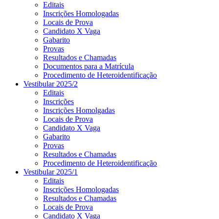
Editais
Inscrições Homologadas
Locais de Prova
Candidato X Vaga
Gabarito
Provas
Resultados e Chamadas
Documentos para a Matrícula
Procedimento de Heteroidentificação
Vestibular 2025/2
Editais
Inscrições
Inscrições Homolgadas
Locais de Prova
Candidato X Vaga
Gabarito
Provas
Resultados e Chamadas
Procedimento de Heteroidentificação
Vestibular 2025/1
Editais
Inscrições Homologadas
Resultados e Chamadas
Locais de Prova
Candidato X Vaga