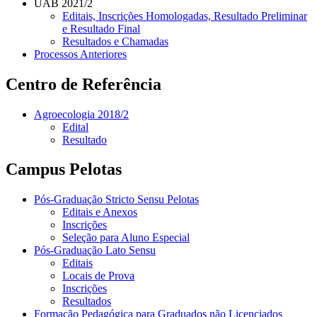
UAB 2021/2
Editais, Inscrições Homologadas, Resultado Preliminar
e Resultado Final
Resultados e Chamadas
Processos Anteriores
Centro de Referência
Agroecologia 2018/2
Edital
Resultado
Campus Pelotas
Pós-Graduação Stricto Sensu Pelotas
Editais e Anexos
Inscrições
Seleção para Aluno Especial
Pós-Graduação Lato Sensu
Editais
Locais de Prova
Inscrições
Resultados
Formação Pedagógica para Graduados não Licenciados