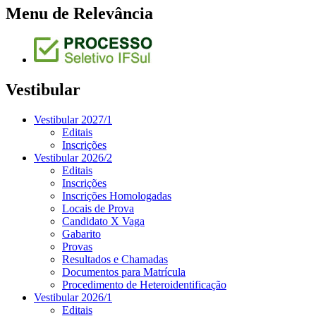
Menu de Relevância
Vestibular
Vestibular 2027/1
Editais
Inscrições
Vestibular 2026/2
Editais
Inscrições
Inscrições Homologadas
Locais de Prova
Candidato X Vaga
Gabarito
Provas
Resultados e Chamadas
Documentos para Matrícula
Procedimento de Heteroidentificação
Vestibular 2026/1
Editais