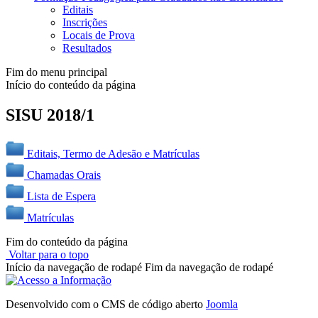
Editais
Inscrições
Locais de Prova
Resultados
Fim do menu principal
Início do conteúdo da página
SISU 2018/1
Editais, Termo de Adesão e Matrículas
Chamadas Orais
Lista de Espera
Matrículas
Fim do conteúdo da página
Voltar para o topo
Início da navegação de rodapé
Fim da navegação de rodapé
Desenvolvido com o CMS de código aberto
Joomla