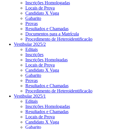
Inscrições Homologadas
Locais de Prova
Candidato X Vaga
Gabarito
Provas
Resultados e Chamadas
Documentos para a Matrícula
Procedimento de Heteroidentificação
Vestibular 2025/2
Editais
Inscrições
Inscrições Homolgadas
Locais de Prova
Candidato X Vaga
Gabarito
Provas
Resultados e Chamadas
Procedimento de Heteroidentificação
Vestibular 2025/1
Editais
Inscrições Homologadas
Resultados e Chamadas
Locais de Prova
Candidato X Vaga
Gabarito