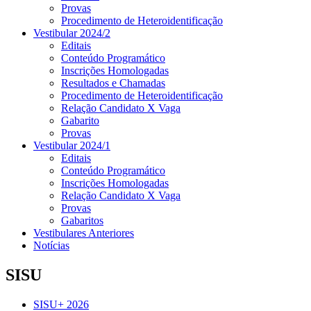
Provas
Procedimento de Heteroidentificação
Vestibular 2024/2
Editais
Conteúdo Programático
Inscrições Homologadas
Resultados e Chamadas
Procedimento de Heteroidentificação
Relação Candidato X Vaga
Gabarito
Provas
Vestibular 2024/1
Editais
Conteúdo Programático
Inscrições Homologadas
Relação Candidato X Vaga
Provas
Gabaritos
Vestibulares Anteriores
Notícias
SISU
SISU+ 2026