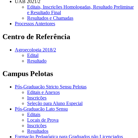
UAB 2021/2
Editais, Inscrições Homologadas, Resultado Preliminar
e Resultado Final
Resultados e Chamadas
Processos Anteriores
Centro de Referência
Agroecologia 2018/2
Edital
Resultado
Campus Pelotas
Pós-Graduação Stricto Sensu Pelotas
Editais e Anexos
Inscrições
Seleção para Aluno Especial
Pós-Graduação Lato Sensu
Editais
Locais de Prova
Inscrições
Resultados
Formação Pedagógica para Graduados não Licenciados