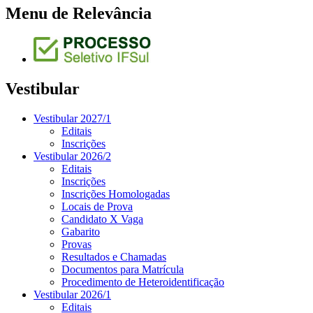
Menu de Relevância
Vestibular
Vestibular 2027/1
Editais
Inscrições
Vestibular 2026/2
Editais
Inscrições
Inscrições Homologadas
Locais de Prova
Candidato X Vaga
Gabarito
Provas
Resultados e Chamadas
Documentos para Matrícula
Procedimento de Heteroidentificação
Vestibular 2026/1
Editais