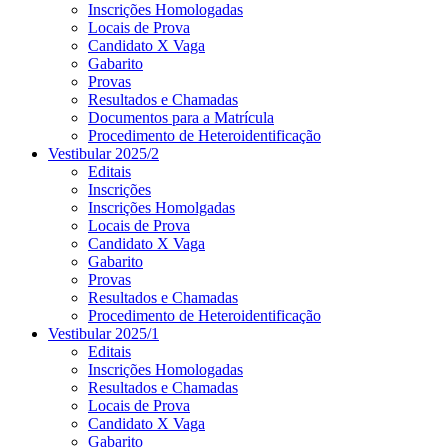
Inscrições Homologadas
Locais de Prova
Candidato X Vaga
Gabarito
Provas
Resultados e Chamadas
Documentos para a Matrícula
Procedimento de Heteroidentificação
Vestibular 2025/2
Editais
Inscrições
Inscrições Homolgadas
Locais de Prova
Candidato X Vaga
Gabarito
Provas
Resultados e Chamadas
Procedimento de Heteroidentificação
Vestibular 2025/1
Editais
Inscrições Homologadas
Resultados e Chamadas
Locais de Prova
Candidato X Vaga
Gabarito