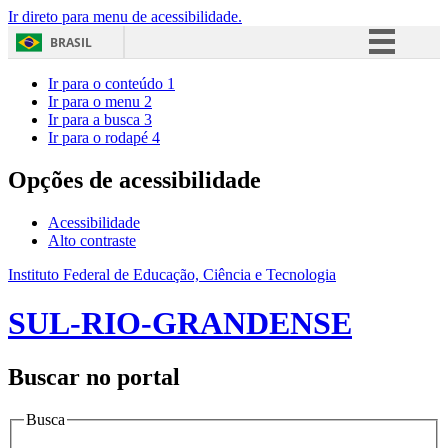
Ir direto para menu de acessibilidade.
BRASIL
Simplifique!
Ir para o conteúdo
1
Ir para o menu
2
Comunica BR
Ir para a busca
3
Ir para o rodapé
4
Participe
Acesso à informação
Opções de acessibilidade
Legislação
Acessibilidade
Canais
Alto contraste
Instituto Federal de Educação, Ciência e Tecnologia
SUL-RIO-GRANDENSE
Buscar no portal
Busca