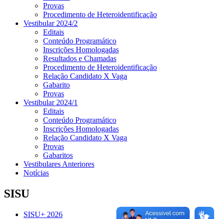
Provas
Procedimento de Heteroidentificação
Vestibular 2024/2
Editais
Conteúdo Programático
Inscrições Homologadas
Resultados e Chamadas
Procedimento de Heteroidentificação
Relação Candidato X Vaga
Gabarito
Provas
Vestibular 2024/1
Editais
Conteúdo Programático
Inscrições Homologadas
Relação Candidato X Vaga
Provas
Gabaritos
Vestibulares Anteriores
Notícias
SISU
SISU+ 2026