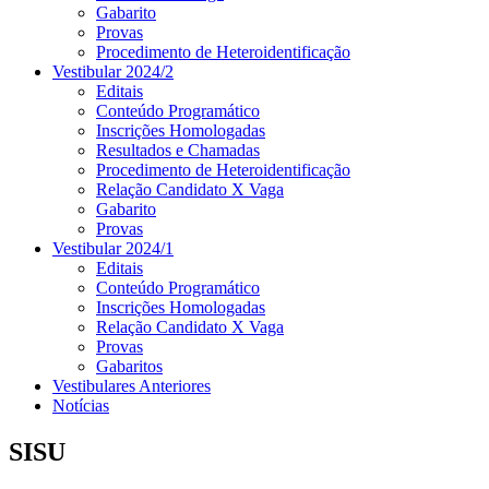
Gabarito
Provas
Procedimento de Heteroidentificação
Vestibular 2024/2
Editais
Conteúdo Programático
Inscrições Homologadas
Resultados e Chamadas
Procedimento de Heteroidentificação
Relação Candidato X Vaga
Gabarito
Provas
Vestibular 2024/1
Editais
Conteúdo Programático
Inscrições Homologadas
Relação Candidato X Vaga
Provas
Gabaritos
Vestibulares Anteriores
Notícias
SISU