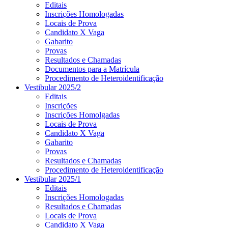
Editais
Inscrições Homologadas
Locais de Prova
Candidato X Vaga
Gabarito
Provas
Resultados e Chamadas
Documentos para a Matrícula
Procedimento de Heteroidentificação
Vestibular 2025/2
Editais
Inscrições
Inscrições Homolgadas
Locais de Prova
Candidato X Vaga
Gabarito
Provas
Resultados e Chamadas
Procedimento de Heteroidentificação
Vestibular 2025/1
Editais
Inscrições Homologadas
Resultados e Chamadas
Locais de Prova
Candidato X Vaga