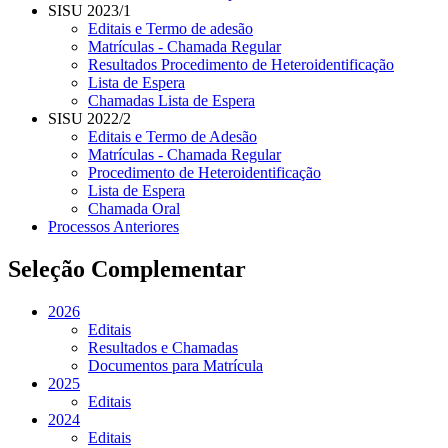
SISU 2023/1
Editais e Termo de adesão
Matrículas - Chamada Regular
Resultados Procedimento de Heteroidentificação
Lista de Espera
Chamadas Lista de Espera
SISU 2022/2
Editais e Termo de Adesão
Matrículas - Chamada Regular
Procedimento de Heteroidentificação
Lista de Espera
Chamada Oral
Processos Anteriores
Seleção Complementar
2026
Editais
Resultados e Chamadas
Documentos para Matrícula
2025
Editais
2024
Editais