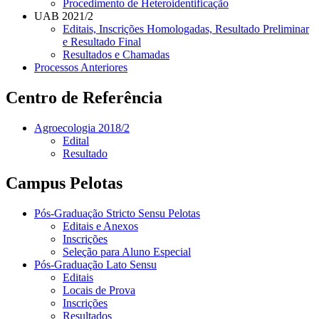
Procedimento de Heteroidentificação
UAB 2021/2
Editais, Inscrições Homologadas, Resultado Preliminar
e Resultado Final
Resultados e Chamadas
Processos Anteriores
Centro de Referência
Agroecologia 2018/2
Edital
Resultado
Campus Pelotas
Pós-Graduação Stricto Sensu Pelotas
Editais e Anexos
Inscrições
Seleção para Aluno Especial
Pós-Graduação Lato Sensu
Editais
Locais de Prova
Inscrições
Resultados