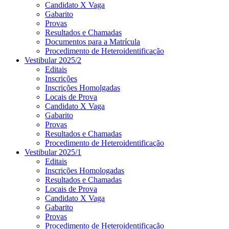
Candidato X Vaga
Gabarito
Provas
Resultados e Chamadas
Documentos para a Matrícula
Procedimento de Heteroidentificação
Vestibular 2025/2
Editais
Inscrições
Inscrições Homolgadas
Locais de Prova
Candidato X Vaga
Gabarito
Provas
Resultados e Chamadas
Procedimento de Heteroidentificação
Vestibular 2025/1
Editais
Inscrições Homologadas
Resultados e Chamadas
Locais de Prova
Candidato X Vaga
Gabarito
Provas
Procedimento de Heteroidentificação