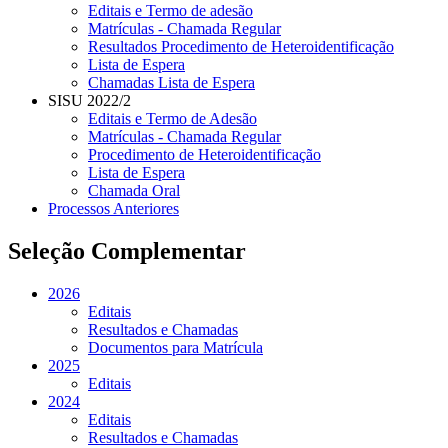
Editais e Termo de adesão
Matrículas - Chamada Regular
Resultados Procedimento de Heteroidentificação
Lista de Espera
Chamadas Lista de Espera
SISU 2022/2
Editais e Termo de Adesão
Matrículas - Chamada Regular
Procedimento de Heteroidentificação
Lista de Espera
Chamada Oral
Processos Anteriores
Seleção Complementar
2026
Editais
Resultados e Chamadas
Documentos para Matrícula
2025
Editais
2024
Editais
Resultados e Chamadas