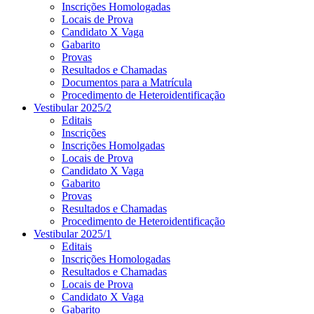
Inscrições Homologadas
Locais de Prova
Candidato X Vaga
Gabarito
Provas
Resultados e Chamadas
Documentos para a Matrícula
Procedimento de Heteroidentificação
Vestibular 2025/2
Editais
Inscrições
Inscrições Homolgadas
Locais de Prova
Candidato X Vaga
Gabarito
Provas
Resultados e Chamadas
Procedimento de Heteroidentificação
Vestibular 2025/1
Editais
Inscrições Homologadas
Resultados e Chamadas
Locais de Prova
Candidato X Vaga
Gabarito