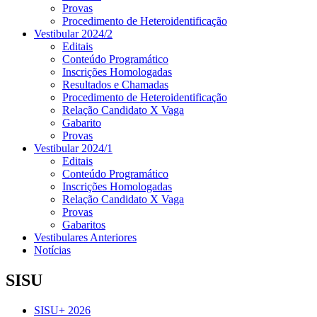
Provas
Procedimento de Heteroidentificação
Vestibular 2024/2
Editais
Conteúdo Programático
Inscrições Homologadas
Resultados e Chamadas
Procedimento de Heteroidentificação
Relação Candidato X Vaga
Gabarito
Provas
Vestibular 2024/1
Editais
Conteúdo Programático
Inscrições Homologadas
Relação Candidato X Vaga
Provas
Gabaritos
Vestibulares Anteriores
Notícias
SISU
SISU+ 2026