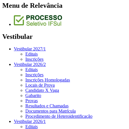
Menu de Relevância
Vestibular
Vestibular 2027/1
Editais
Inscrições
Vestibular 2026/2
Editais
Inscrições
Inscrições Homologadas
Locais de Prova
Candidato X Vaga
Gabarito
Provas
Resultados e Chamadas
Documentos para Matrícula
Procedimento de Heteroidentificação
Vestibular 2026/1
Editais