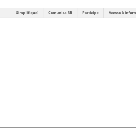
Simplifique!
Comunica BR
Participe
Acesso à infor