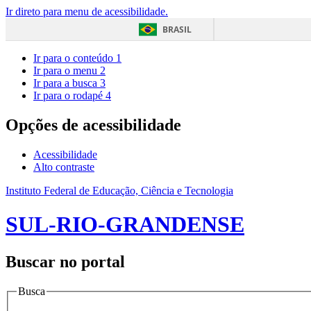
Ir direto para menu de acessibilidade.
BRASIL
Ir para o conteúdo
1
Ir para o menu
2
Ir para a busca
3
Ir para o rodapé
4
Opções de acessibilidade
Acessibilidade
Alto contraste
Instituto Federal de Educação, Ciência e Tecnologia
SUL-RIO-GRANDENSE
Buscar no portal
Busca