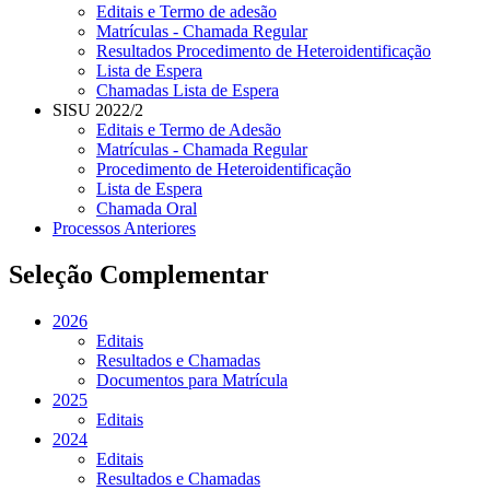
Editais e Termo de adesão
Matrículas - Chamada Regular
Resultados Procedimento de Heteroidentificação
Lista de Espera
Chamadas Lista de Espera
SISU 2022/2
Editais e Termo de Adesão
Matrículas - Chamada Regular
Procedimento de Heteroidentificação
Lista de Espera
Chamada Oral
Processos Anteriores
Seleção Complementar
2026
Editais
Resultados e Chamadas
Documentos para Matrícula
2025
Editais
2024
Editais
Resultados e Chamadas