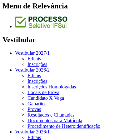
Menu de Relevância
Vestibular
Vestibular 2027/1
Editais
Inscrições
Vestibular 2026/2
Editais
Inscrições
Inscrições Homologadas
Locais de Prova
Candidato X Vaga
Gabarito
Provas
Resultados e Chamadas
Documentos para Matrícula
Procedimento de Heteroidentificação
Vestibular 2026/1
Editais