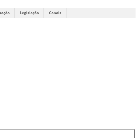
mação
Legislação
Canais