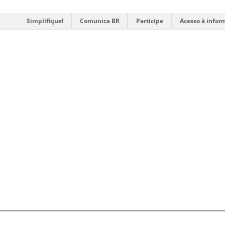
Simplifique!
Comunica BR
Participe
Acesso à infor