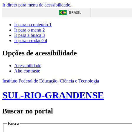
Ir direto para menu de acessibilidade.
BRASIL
Ir para o conteúdo
1
Ir para o menu
2
Ir para a busca
3
Ir para o rodapé
4
Opções de acessibilidade
Acessibilidade
Alto contraste
Instituto Federal de Educação, Ciência e Tecnologia
SUL-RIO-GRANDENSE
Buscar no portal
Busca