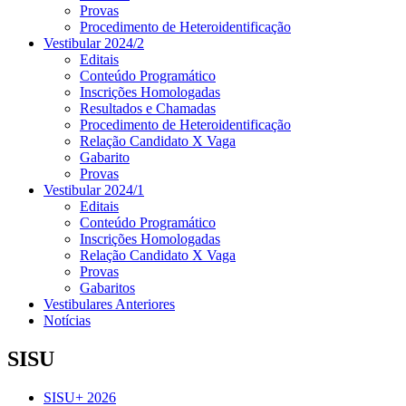
Provas
Procedimento de Heteroidentificação
Vestibular 2024/2
Editais
Conteúdo Programático
Inscrições Homologadas
Resultados e Chamadas
Procedimento de Heteroidentificação
Relação Candidato X Vaga
Gabarito
Provas
Vestibular 2024/1
Editais
Conteúdo Programático
Inscrições Homologadas
Relação Candidato X Vaga
Provas
Gabaritos
Vestibulares Anteriores
Notícias
SISU
SISU+ 2026