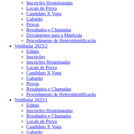
Inscrições Homologadas
Locais de Prova
Candidato X Vaga
Gabarito
Provas
Resultados e Chamadas
Documentos para a Matrícula
Procedimento de Heteroidentificação
Vestibular 2025/2
Editais
Inscrições
Inscrições Homolgadas
Locais de Prova
Candidato X Vaga
Gabarito
Provas
Resultados e Chamadas
Procedimento de Heteroidentificação
Vestibular 2025/1
Editais
Inscrições Homologadas
Resultados e Chamadas
Locais de Prova
Candidato X Vaga
Gabarito