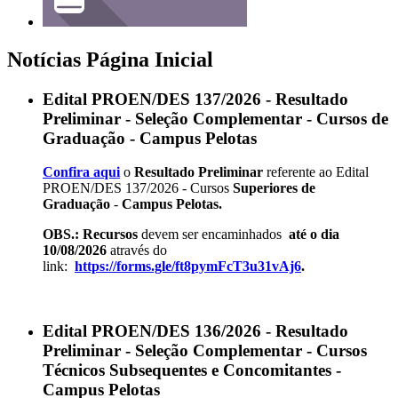
Notícias Página Inicial
Edital PROEN/DES 137/2026 - Resultado
Preliminar - Seleção Complementar - Cursos de
Graduação - Campus Pelotas
Confira aqui
o
Resultado Preliminar
referente ao Edital
PROEN/DES 137/2026 - Cursos
Superiores de
Graduação
-
Campus Pelotas.
OBS.: Recursos
devem ser encaminhados
até o dia
10/08/2026
através do
link:
https://forms.gle/ft8pymFcT3u31vAj6
.
Edital PROEN/DES 136/2026 - Resultado
Preliminar - Seleção Complementar - Cursos
Técnicos Subsequentes e Concomitantes -
Campus Pelotas