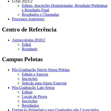
UAB 2021/2
Editais, Inscrições Homologadas, Resultado Preliminar
e Resultado Final
Resultados e Chamadas
Processos Anteriores
Centro de Referência
Agroecologia 2018/2
Edital
Resultado
Campus Pelotas
Pós-Graduação Stricto Sensu Pelotas
Editais e Anexos
Inscrições
Seleção para Aluno Especial
Pós-Graduação Lato Sensu
Editais
Locais de Prova
Inscrições
Resultados
Formação Pedagógica para Graduados não Licenciados