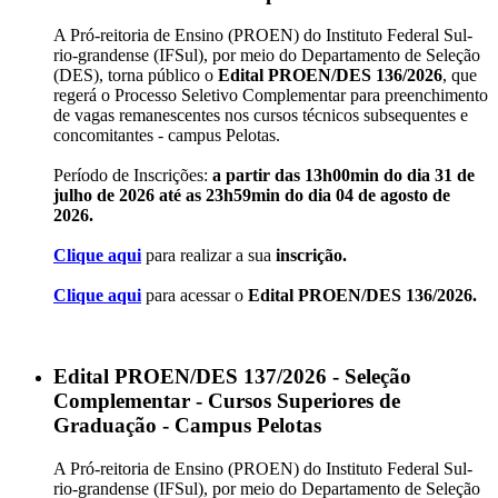
A Pró-reitoria de Ensino (PROEN) do Instituto Federal Sul-
rio-grandense (IFSul), por meio do Departamento de Seleção
(DES), torna público o
Edital PROEN/DES 136/2026
, que
regerá o Processo Seletivo Complementar para preenchimento
de vagas remanescentes nos cursos técnicos subsequentes e
concomitantes - campus Pelotas.
Período de Inscrições:
a partir das 13h00min do dia 31 de
julho de 2026 até as 23h59min do dia 04 de agosto de
2026.
Clique aqui
para realizar a sua
inscrição.
Clique aqui
para acessar o
Edital PROEN/DES 136/2026.
Edital PROEN/DES 137/2026 - Seleção
Complementar - Cursos Superiores de
Graduação - Campus Pelotas
A Pró-reitoria de Ensino (PROEN) do Instituto Federal Sul-
rio-grandense (IFSul), por meio do Departamento de Seleção