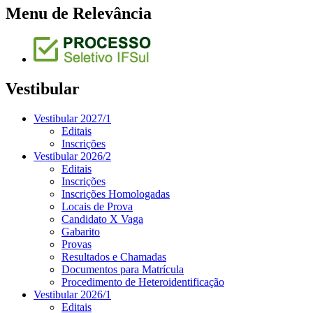
Menu de Relevância
Vestibular
Vestibular 2027/1
Editais
Inscrições
Vestibular 2026/2
Editais
Inscrições
Inscrições Homologadas
Locais de Prova
Candidato X Vaga
Gabarito
Provas
Resultados e Chamadas
Documentos para Matrícula
Procedimento de Heteroidentificação
Vestibular 2026/1
Editais