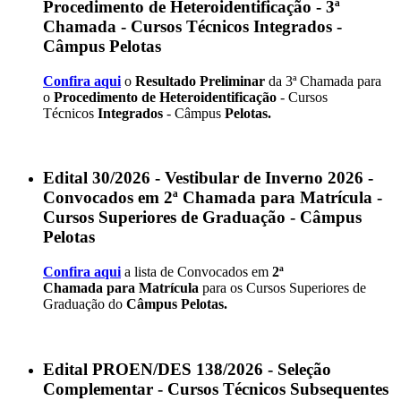
Procedimento de Heteroidentificação - 3ª
Chamada - Cursos Técnicos Integrados -
Câmpus Pelotas
Confira aqui
o
Resultado Preliminar
da 3ª Chamada para
o
Procedimento de Heteroidentificação
- Cursos
Técnicos
Integrados
- Câmpus
Pelotas.
Edital 30/2026 - Vestibular de Inverno 2026 -
Convocados em 2ª Chamada para Matrícula -
Cursos Superiores de Graduação - Câmpus
Pelotas
Confira aqui
a lista de Convocados em
2ª
Chamada
para Matrícula
para os Cursos Superiores de
Graduação do
Câmpus Pelotas.
Edital PROEN/DES 138/2026 - Seleção
Complementar - Cursos Técnicos Subsequentes