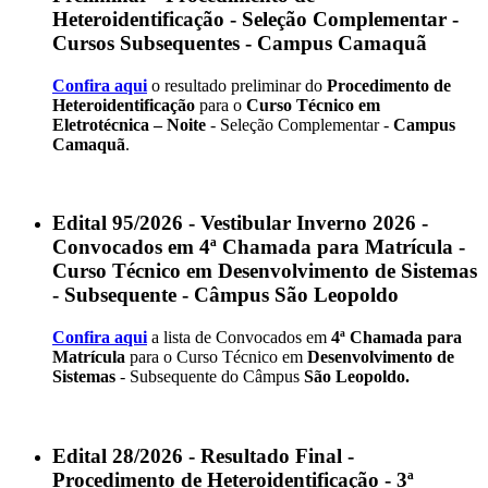
Heteroidentificação - Seleção Complementar -
Cursos Subsequentes - Campus Camaquã
Confira aqui
o resultado preliminar do
Procedimento de
Heteroidentificação
para o
Curso Técnico em
Eletrotécnica – Noite
- Seleção Complementar -
Campus
Camaquã
.
Edital 95/2026 - Vestibular Inverno 2026 -
Convocados em 4ª Chamada para Matrícula -
Curso Técnico em Desenvolvimento de Sistemas
- Subsequente - Câmpus São Leopoldo
Confira aqui
a lista de Convocados em
4ª Chamada para
Matrícula
para o Curso Técnico em
Desenvolvimento de
Sistemas
- Subsequente do Câmpus
São Leopoldo.
Edital 28/2026 - Resultado Final -
Procedimento de Heteroidentificação - 3ª