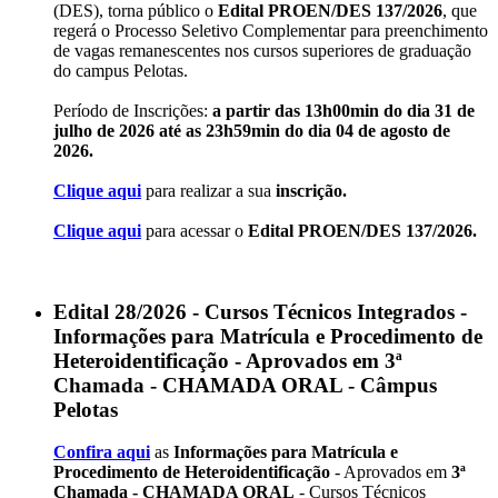
(DES), torna público o
Edital PROEN/DES 137/2026
, que
regerá o Processo Seletivo Complementar para preenchimento
de vagas remanescentes nos cursos superiores de graduação
do campus Pelotas.
Período de Inscrições:
a partir das 13h00min do dia 31 de
julho de 2026 até as 23h59min do dia 04 de agosto de
2026.
Clique aqui
para realizar a sua
inscrição.
Clique aqui
para acessar o
Edital PROEN/DES 137/2026.
Edital 28/2026 - Cursos Técnicos Integrados -
Informações para Matrícula e Procedimento de
Heteroidentificação - Aprovados em 3ª
Chamada - CHAMADA ORAL - Câmpus
Pelotas
Confira aqui
as
Informações para Matrícula e
Procedimento de Heteroidentificação
- Aprovados em
3ª
Chamada - CHAMADA ORAL
- Cursos Técnicos