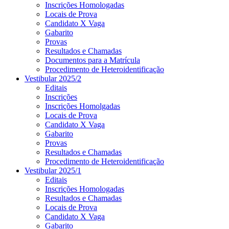
Inscrições Homologadas
Locais de Prova
Candidato X Vaga
Gabarito
Provas
Resultados e Chamadas
Documentos para a Matrícula
Procedimento de Heteroidentificação
Vestibular 2025/2
Editais
Inscrições
Inscrições Homolgadas
Locais de Prova
Candidato X Vaga
Gabarito
Provas
Resultados e Chamadas
Procedimento de Heteroidentificação
Vestibular 2025/1
Editais
Inscrições Homologadas
Resultados e Chamadas
Locais de Prova
Candidato X Vaga
Gabarito