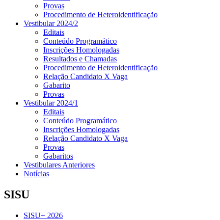
Provas
Procedimento de Heteroidentificação
Vestibular 2024/2
Editais
Conteúdo Programático
Inscrições Homologadas
Resultados e Chamadas
Procedimento de Heteroidentificação
Relação Candidato X Vaga
Gabarito
Provas
Vestibular 2024/1
Editais
Conteúdo Programático
Inscrições Homologadas
Relação Candidato X Vaga
Provas
Gabaritos
Vestibulares Anteriores
Notícias
SISU
SISU+ 2026