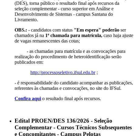
(DES), torna público o resultado final após recursos da
seleção complementar - curso superior em Análise e
Desenvolvimento de Sistemas - campus Santana do
Livramento.
OBS.:
- candidatos com status
"Em espera"
poderão
ser
chamados já na
1ª chamada para matrícula,
caso haja ajuste
de vagas remanescentes das cotas;
- as chamadas para matrícula e as convocações para
realização do procedimento de heteroidentificação serão
publicados em:
http://processoseletivo.ifsul.edu.br
;
- é responsabilidade do candidato acompanhar as publicações,
referentes às chamadas e convocações, no site do IFSul.
Confira aqui
o resultado final após recursos.
Edital PROEN/DES 136/2026 - Seleção
Complementar - Cursos Técnicos Subsequentes
e Concomitantes - Campus Pelotas