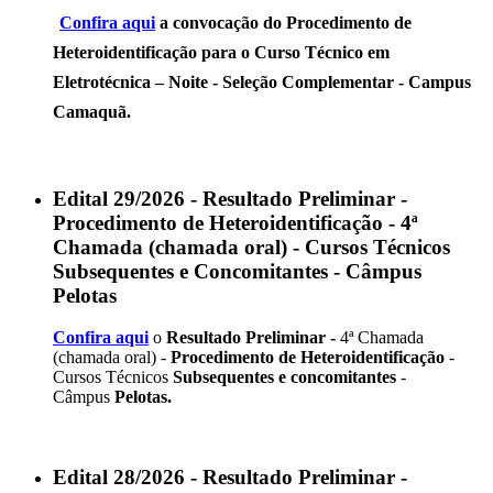
Confira aqui
a convocação do
Procedimento de
Heteroidentificação
para o
Curso Técnico em
Eletrotécnica – Noite
- Seleção Complementar - Campus
Camaquã.
Edital 29/2026 - Resultado Preliminar -
Procedimento de Heteroidentificação - 4ª
Chamada (chamada oral) - Cursos Técnicos
Subsequentes e Concomitantes - Câmpus
Pelotas
Confira aqui
o
Resultado Preliminar -
4ª Chamada
(chamada oral) -
Procedimento de Heteroidentificação
-
Cursos Técnicos
Subsequentes e concomitantes
-
Câmpus
Pelotas.
Edital 28/2026 - Resultado Preliminar -