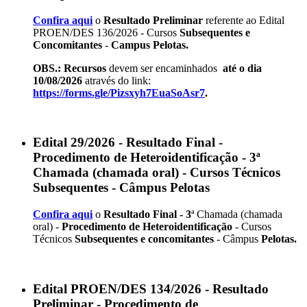
Confira aqui
o
Resultado Preliminar
referente ao Edital
PROEN/DES 136/2026 - Cursos
Subsequentes e
Concomitantes
-
Campus Pelotas.
OBS.: Recursos
devem ser encaminhados
até o dia
10/08/2026
através do link:
https://forms.gle/Pizsxyh7EuaSoAsr7
.
Edital 29/2026 - Resultado Final -
Procedimento de Heteroidentificação - 3ª
Chamada (chamada oral) - Cursos Técnicos
Subsequentes - Câmpus Pelotas
Confira aqui
o
Resultado Final - 3
ª Chamada (chamada
oral) -
Procedimento de Heteroidentificação
- Cursos
Técnicos
Subsequentes e concomitantes
- Câmpus
Pelotas.
Edital PROEN/DES 134/2026 - Resultado
Preliminar - Procedimento de