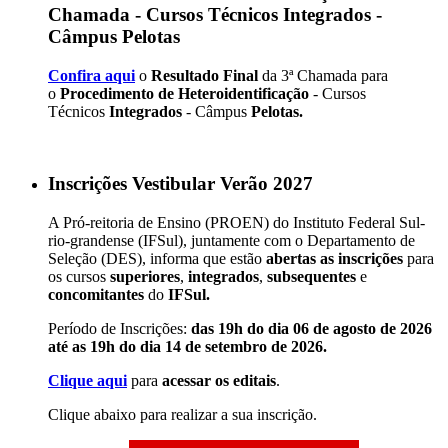
Chamada - Cursos Técnicos Integrados -
Câmpus Pelotas
Confira aqui
o
Resultado Final
da 3ª Chamada para
o
Procedimento de Heteroidentificação
- Cursos
Técnicos
Integrados
- Câmpus
Pelotas.
Inscrições Vestibular Verão 2027
A Pró-reitoria de Ensino (PROEN) do Instituto Federal Sul-
rio-grandense (IFSul), juntamente com o Departamento de
Seleção (DES), informa que estão
abertas as inscrições
para
os cursos
superiores
,
integrados
,
subsequentes
e
concomitantes
do
IFSul.
Período de Inscrições:
das 19h do dia 06 de agosto de 2026
até as 19h do dia 14 de setembro de 2026.
Clique aqui
para
acessar os editais
.
Clique abaixo para realizar a sua inscrição.