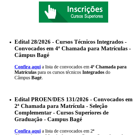
Edital 28/2026 - Cursos Técnicos Integrados -
Convocados em 4ª Chamada para Matrículas -
Câmpus Bagé
Confira aqui
a lista de convocados em
4ª Chamada para
Matrículas
para os cursos técnicos
Integrados
do
Câmpus
Bagé
.
Edital PROEN/DES 131/2026 - Convocados em
2ª Chamada para Matrícula - Seleção
Complementar - Cursos Superiores de
Graduação - Campus Bagé
Confira aqui
a lista de convocados em 2
ª