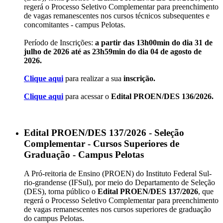
regerá o Processo Seletivo Complementar para preenchimento
de vagas remanescentes nos cursos técnicos subsequentes e
concomitantes - campus Pelotas.
Período de Inscrições:
a partir das 13h00min do dia 31 de
julho de 2026 até as 23h59min do dia 04 de agosto de
2026.
Clique aqui
para realizar a sua
inscrição.
Clique aqui
para acessar o
Edital PROEN/DES 136/2026.
Edital PROEN/DES 137/2026 - Seleção
Complementar - Cursos Superiores de
Graduação - Campus Pelotas
A Pró-reitoria de Ensino (PROEN) do Instituto Federal Sul-
rio-grandense (IFSul), por meio do Departamento de Seleção
(DES), torna público o
Edital PROEN/DES 137/2026
, que
regerá o Processo Seletivo Complementar para preenchimento
de vagas remanescentes nos cursos superiores de graduação
do campus Pelotas.