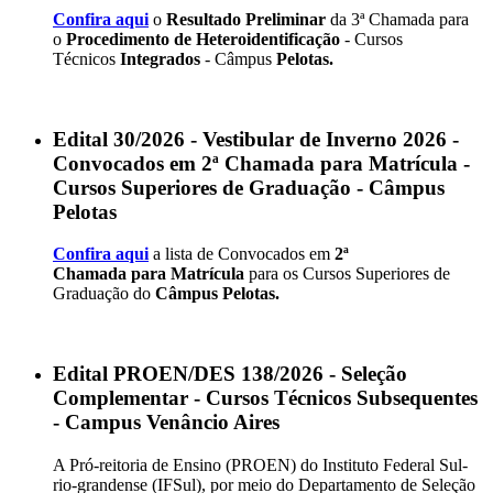
Confira aqui
o
Resultado Preliminar
da 3ª Chamada para
o
Procedimento de Heteroidentificação
- Cursos
Técnicos
Integrados
- Câmpus
Pelotas.
Edital 30/2026 - Vestibular de Inverno 2026 -
Convocados em 2ª Chamada para Matrícula -
Cursos Superiores de Graduação - Câmpus
Pelotas
Confira aqui
a lista de Convocados em
2ª
Chamada
para Matrícula
para os Cursos Superiores de
Graduação do
Câmpus Pelotas.
Edital PROEN/DES 138/2026 - Seleção
Complementar - Cursos Técnicos Subsequentes
- Campus Venâncio Aires
A Pró-reitoria de Ensino (PROEN) do Instituto Federal Sul-
rio-grandense (IFSul), por meio do Departamento de Seleção