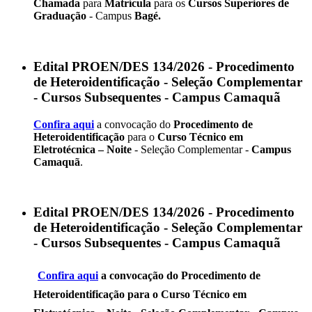
Chamada
para
Matrícula
para os
Cursos Superiores de
Graduação
- Campus
Bagé.
Edital PROEN/DES 134/2026 - Procedimento
de Heteroidentificação - Seleção Complementar
- Cursos Subsequentes - Campus Camaquã
Confira aqui
a convocação do
Procedimento de
Heteroidentificação
para o
Curso Técnico em
Eletrotécnica – Noite
- Seleção Complementar -
Campus
Camaquã
.
Edital PROEN/DES 134/2026 - Procedimento
de Heteroidentificação - Seleção Complementar
- Cursos Subsequentes - Campus Camaquã
Confira aqui
a convocação do
Procedimento de
Heteroidentificação
para o
Curso Técnico em