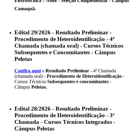
Eletrotécnica – Noite
- Seleção Complementar - Campus
Camaquã.
Edital 29/2026 - Resultado Preliminar -
Procedimento de Heteroidentificação - 4ª
Chamada (chamada oral) - Cursos Técnicos
Subsequentes e Concomitantes - Câmpus
Pelotas
Confira aqui
o
Resultado Preliminar -
4ª Chamada
(chamada oral) -
Procedimento de Heteroidentificação
-
Cursos Técnicos
Subsequentes e concomitantes
-
Câmpus
Pelotas.
Edital 28/2026 - Resultado Preliminar -
Procedimento de Heteroidentificação - 3ª
Chamada - Cursos Técnicos Integrados -
Câmpus Pelotas