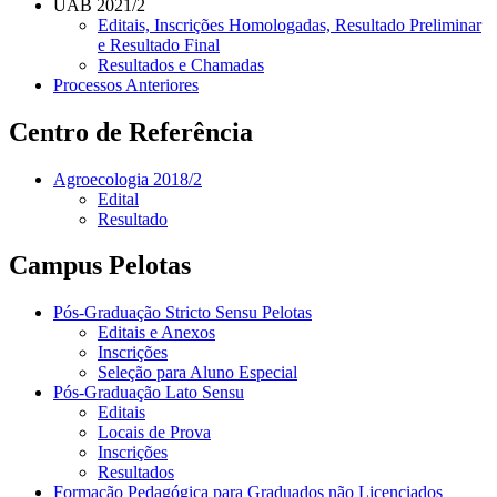
UAB 2021/2
Editais, Inscrições Homologadas, Resultado Preliminar
e Resultado Final
Resultados e Chamadas
Processos Anteriores
Centro de Referência
Agroecologia 2018/2
Edital
Resultado
Campus Pelotas
Pós-Graduação Stricto Sensu Pelotas
Editais e Anexos
Inscrições
Seleção para Aluno Especial
Pós-Graduação Lato Sensu
Editais
Locais de Prova
Inscrições
Resultados
Formação Pedagógica para Graduados não Licenciados