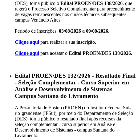
(DES), torna público o
Edital PROEN/DES 138/2026
, que
regerá o Processo Seletivo Complementar para preenchimento
de vagas remanescentes nos cursos técnicos subsequentes -
campus Venâncio Aires.
Período de Inscrições:
03/08/2026 a 09/08/2026.
Clique aqui
para realizar a sua
inscrição.
Clique aqui
para acessar o
Edital PROEN/DES 138/2026.
Edital PROEN/DES 132/2026 - Resultado Final
- Seleção Complementar - Curso Superior em
Análise e Desenvolvimento de Sistemas -
Campus Santana do Livramento
A Pró-reitoria de Ensino (PROEN) do Instituto Federal Sul-
rio-grandense (IFSul), por meio do Departamento de Seleção
(DES), torna público o resultado final após recursos da
seleção complementar - curso superior em Análise e
Desenvolvimento de Sistemas - campus Santana do
Livramento.