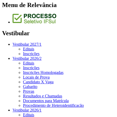
Menu de Relevância
Vestibular
Vestibular 2027/1
Editais
Inscrições
Vestibular 2026/2
Editais
Inscrições
Inscrições Homologadas
Locais de Prova
Candidato X Vaga
Gabarito
Provas
Resultados e Chamadas
Documentos para Matrícula
Procedimento de Heteroidentificação
Vestibular 2026/1
Editais