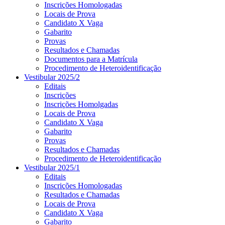
Inscrições Homologadas
Locais de Prova
Candidato X Vaga
Gabarito
Provas
Resultados e Chamadas
Documentos para a Matrícula
Procedimento de Heteroidentificação
Vestibular 2025/2
Editais
Inscrições
Inscrições Homolgadas
Locais de Prova
Candidato X Vaga
Gabarito
Provas
Resultados e Chamadas
Procedimento de Heteroidentificação
Vestibular 2025/1
Editais
Inscrições Homologadas
Resultados e Chamadas
Locais de Prova
Candidato X Vaga
Gabarito