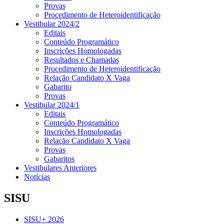
Provas
Procedimento de Heteroidentificação
Vestibular 2024/2
Editais
Conteúdo Programático
Inscrições Homologadas
Resultados e Chamadas
Procedimento de Heteroidentificação
Relação Candidato X Vaga
Gabarito
Provas
Vestibular 2024/1
Editais
Conteúdo Programático
Inscrições Homologadas
Relação Candidato X Vaga
Provas
Gabaritos
Vestibulares Anteriores
Notícias
SISU
SISU+ 2026