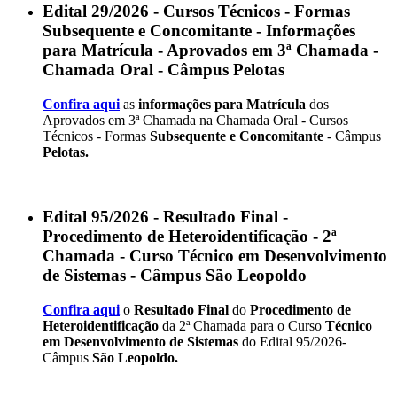
Edital 29/2026 - Cursos Técnicos - Formas
Subsequente e Concomitante - Informações
para Matrícula - Aprovados em 3ª Chamada -
Chamada Oral - Câmpus Pelotas
Confira aqui
as
informações para Matrícula
dos
Aprovados em 3ª Chamada na Chamada Oral - Cursos
Técnicos - Formas
Subsequente e Concomitante
- Câmpus
Pelotas.
Edital 95/2026 - Resultado Final -
Procedimento de Heteroidentificação - 2ª
Chamada - Curso Técnico em Desenvolvimento
de Sistemas - Câmpus São Leopoldo
Confira aqui
o
Resultado Final
do
Procedimento de
Heteroidentificação
da 2ª Chamada para o Curso
Técnico
em Desenvolvimento de Sistemas
do Edital 95/2026-
Câmpus
São Leopoldo.