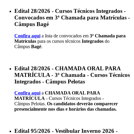
Edital 28/2026 - Cursos Técnicos Integrados -
Convocados em 3ª Chamada para Matrículas -
Câmpus Bagé
Confira aqui
a lista de convocados em
3ª Chamada para
Matrículas
para os cursos técnicos
Integrados
do
Câmpus
Bagé
.
Edital 28/2026 - CHAMADA ORAL PARA
MATRÍCULA - 3ª Chamada - Cursos Técnicos
Integrados - Câmpus Pelotas
Confira aqui
a
CHAMADA ORAL PARA
MATRÍCULA
- Cursos Técnicos Integrados -
Câmpus Pelotas.
Os candidatos deverão comparecer
presencialmente nos dias e horários das chamadas.
Edital 95/2026 - Vestibular Inverno 2026 -