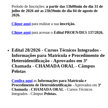
Período de Inscrições:
a partir das 13h00min do dia 31 de
julho de 2026 até as 23h59min do dia 04 de agosto de
2026.
Clique aqui
para realizar a sua
inscrição.
Clique aqui
para acessar o
Edital PROEN/DES 137/2026.
Edital 28/2026 - Cursos Técnicos Integrados -
Informações para Matrícula e Procedimento de
Heteroidentificação - Aprovados em 3ª
Chamada - CHAMADA ORAL - Câmpus
Pelotas
Confira aqui
as
Informações para Matrícula e
Procedimento de Heteroidentificação
- Aprovados em
3ª
Chamada - CHAMADA ORAL
- Cursos Técnicos
Integrados - Câmpus
Pelotas.