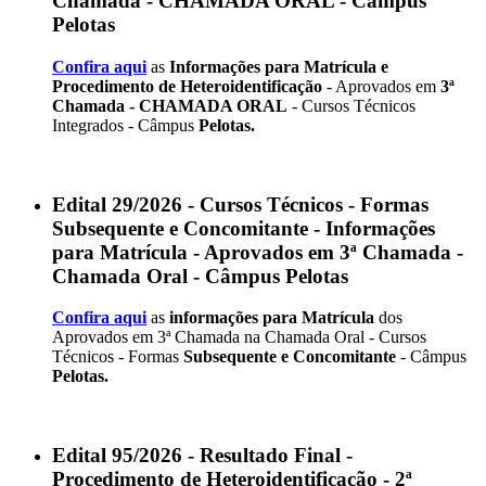
Chamada - CHAMADA ORAL - Câmpus
Pelotas
Confira aqui
as
Informações para Matrícula e
Procedimento de Heteroidentificação
- Aprovados em
3ª
Chamada - CHAMADA ORAL
- Cursos Técnicos
Integrados - Câmpus
Pelotas.
Edital 29/2026 - Cursos Técnicos - Formas
Subsequente e Concomitante - Informações
para Matrícula - Aprovados em 3ª Chamada -
Chamada Oral - Câmpus Pelotas
Confira aqui
as
informações para Matrícula
dos
Aprovados em 3ª Chamada na Chamada Oral - Cursos
Técnicos - Formas
Subsequente e Concomitante
- Câmpus
Pelotas.
Edital 95/2026 - Resultado Final -
Procedimento de Heteroidentificação - 2ª