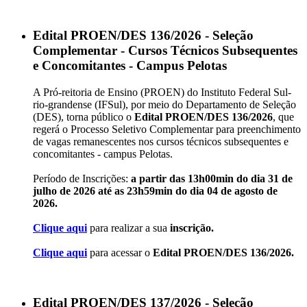
Edital PROEN/DES 136/2026 - Seleção
Complementar - Cursos Técnicos Subsequentes
e Concomitantes - Campus Pelotas
A Pró-reitoria de Ensino (PROEN) do Instituto Federal Sul-
rio-grandense (IFSul), por meio do Departamento de Seleção
(DES), torna público o
Edital PROEN/DES 136/2026
, que
regerá o Processo Seletivo Complementar para preenchimento
de vagas remanescentes nos cursos técnicos subsequentes e
concomitantes - campus Pelotas.
Período de Inscrições:
a partir das 13h00min do dia 31 de
julho de 2026 até as 23h59min do dia 04 de agosto de
2026.
Clique aqui
para realizar a sua
inscrição.
Clique aqui
para acessar o
Edital PROEN/DES 136/2026.
Edital PROEN/DES 137/2026 - Seleção