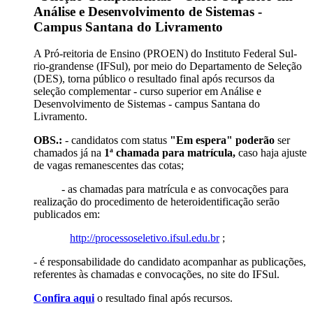
Análise e Desenvolvimento de Sistemas -
Campus Santana do Livramento
A Pró-reitoria de Ensino (PROEN) do Instituto Federal Sul-
rio-grandense (IFSul), por meio do Departamento de Seleção
(DES), torna público o resultado final após recursos da
seleção complementar - curso superior em Análise e
Desenvolvimento de Sistemas - campus Santana do
Livramento.
OBS.:
- candidatos com status
"Em espera"
poderão
ser
chamados já na
1ª chamada para matrícula,
caso haja ajuste
de vagas remanescentes das cotas;
- as chamadas para matrícula e as convocações para
realização do procedimento de heteroidentificação serão
publicados em:
http://processoseletivo.ifsul.edu.br
;
- é responsabilidade do candidato acompanhar as publicações,
referentes às chamadas e convocações, no site do IFSul.
Confira aqui
o resultado final após recursos.