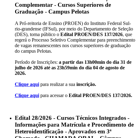
Complementar - Cursos Superiores de
Graduação - Campus Pelotas
A Pró-reitoria de Ensino (PROEN) do Instituto Federal Sul-
rio-grandense (IFSul), por meio do Departamento de Seleção
(DES), torna público o
Edital PROEN/DES 137/2026
, que
regerá o Processo Seletivo Complementar para preenchimento
de vagas remanescentes nos cursos superiores de graduação
do campus Pelotas.
Período de Inscrições:
a partir das 13h00min do dia 31 de
julho de 2026 até as 23h59min do dia 04 de agosto de
2026.
Clique aqui
para realizar a sua
inscrição.
Clique aqui
para acessar o
Edital PROEN/DES 137/2026.
Edital 28/2026 - Cursos Técnicos Integrados -
Informações para Matrícula e Procedimento de
Heteroidentificação - Aprovados em 3ª