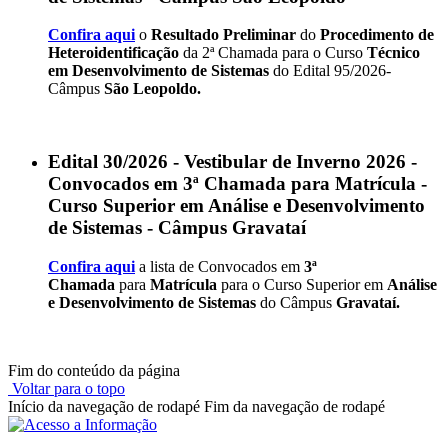
Confira aqui
o
Resultado Preliminar
do
Procedimento de
Heteroidentificação
da 2ª Chamada para o Curso
Técnico
em Desenvolvimento de Sistemas
do Edital 95/2026-
Câmpus
São Leopoldo.
Edital 30/2026 - Vestibular de Inverno 2026 -
Convocados em 3ª Chamada para Matrícula -
Curso Superior em Análise e Desenvolvimento
de Sistemas - Câmpus Gravataí
Confira aqui
a lista de Convocados em
3ª
Chamada
para
Matrícula
para o Curso Superior em
Análise
e Desenvolvimento de Sistemas
do Câmpus
Gravataí.
Fim do conteúdo da página
Voltar para o topo
Início da navegação de rodapé
Fim da navegação de rodapé