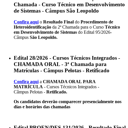
Chamada - Curso Técnico em Desenvolvimento
de Sistemas - Câmpus São Leopoldo
Confira aqui
o
Resultado Final
do
Procedimento de
Heteroidentificação
da 2ª Chamada para o Curso
Técnico
em Desenvolvimento de Sistemas
do Edital 95/2026-
Câmpus
São Leopoldo.
Edital 28/2026 - Cursos Técnicos Integrados -
CHAMADA ORAL - 3ª Chamada para
Matrículas - Câmpus Pelotas - Retificado
Confira aqui
a
CHAMADA ORAL PARA
MATRÍCULA
- Cursos Técnicos Integrados -
Câmpus Pelotas -
Retificado.
Os candidatos deverão comparecer presencialmente nos
dias e horários das chamadas
Edital PROEN/DES 131/2026 - Resultado Final