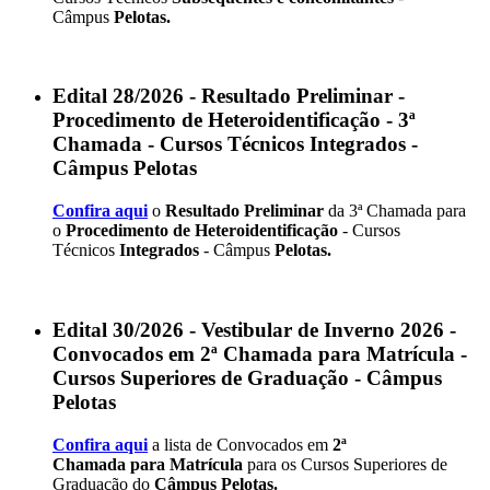
Câmpus
Pelotas.
Edital 28/2026 - Resultado Preliminar -
Procedimento de Heteroidentificação - 3ª
Chamada - Cursos Técnicos Integrados -
Câmpus Pelotas
Confira aqui
o
Resultado Preliminar
da 3ª Chamada para
o
Procedimento de Heteroidentificação
- Cursos
Técnicos
Integrados
- Câmpus
Pelotas.
Edital 30/2026 - Vestibular de Inverno 2026 -
Convocados em 2ª Chamada para Matrícula -
Cursos Superiores de Graduação - Câmpus
Pelotas
Confira aqui
a lista de Convocados em
2ª
Chamada
para Matrícula
para os Cursos Superiores de
Graduação do
Câmpus Pelotas.