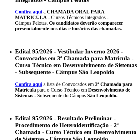
Confira aqui
a
CHAMADA ORAL PARA
MATRÍCULA
- Cursos Técnicos Integrados -
Câmpus Pelotas.
Os candidatos deverão comparecer
presencialmente nos dias e horários das chamadas.
Edital 95/2026 - Vestibular Inverno 2026 -
Convocados em 3ª Chamada para Matrícula -
Curso Técnico em Desenvolvimento de Sistemas
- Subsequente - Câmpus São Leopoldo
Confira aqui
a lista de Convocados em
3ª Chamada para
Matrícula
para o Curso Técnico em
Desenvolvimento de
Sistemas
- Subsequente do Câmpus
São Leopoldo.
Edital 95/2026 - Resultado Preliminar -
Procedimento de Heteroidentificação - 2ª
Chamada - Curso Técnico em Desenvolvimento
de Sistemas - Câmpus São Leopoldo