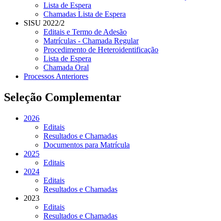
Lista de Espera
Chamadas Lista de Espera
SISU 2022/2
Editais e Termo de Adesão
Matrículas - Chamada Regular
Procedimento de Heteroidentificação
Lista de Espera
Chamada Oral
Processos Anteriores
Seleção Complementar
2026
Editais
Resultados e Chamadas
Documentos para Matrícula
2025
Editais
2024
Editais
Resultados e Chamadas
2023
Editais
Resultados e Chamadas