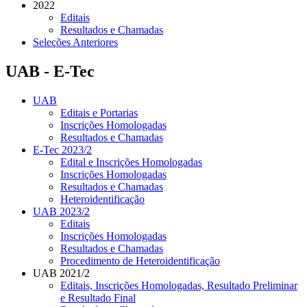
2022
Editais
Resultados e Chamadas
Seleções Anteriores
UAB - E-Tec
UAB
Editais e Portarias
Inscrições Homologadas
Resultados e Chamadas
E-Tec 2023/2
Edital e Inscrições Homologadas
Inscrições Homologadas
Resultados e Chamadas
Heteroidentificação
UAB 2023/2
Editais
Inscrições Homologadas
Resultados e Chamadas
Procedimento de Heteroidentificação
UAB 2021/2
Editais, Inscrições Homologadas, Resultado Preliminar
e Resultado Final