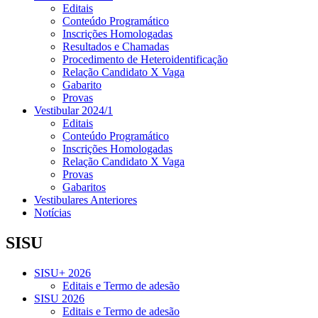
Editais
Conteúdo Programático
Inscrições Homologadas
Resultados e Chamadas
Procedimento de Heteroidentificação
Relação Candidato X Vaga
Gabarito
Provas
Vestibular 2024/1
Editais
Conteúdo Programático
Inscrições Homologadas
Relação Candidato X Vaga
Provas
Gabaritos
Vestibulares Anteriores
Notícias
SISU
SISU+ 2026
Editais e Termo de adesão
SISU 2026
Editais e Termo de adesão