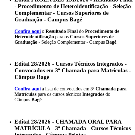
- Procedimento de Heteroidentificação - Seleção
Complementar - Cursos Superiores de
Graduação - Campus Bagé
Confira aqui
o
Resultado Final
do
Procedimento de
Heteroidentificação
para os
Cursos Superiores de
Graduação
- Seleção Complementar - Campus
Bagé
.
Edital 28/2026 - Cursos Técnicos Integrados -
Convocados em 3ª Chamada para Matrículas -
Câmpus Bagé
Confira aqui
a lista de convocados em
3ª Chamada para
Matrículas
para os cursos técnicos
Integrados
do
Câmpus
Bagé
.
Edital 28/2026 - CHAMADA ORAL PARA
MATRÍCULA - 3ª Chamada - Cursos Técnicos
Integrados - Câmpus Pelotas