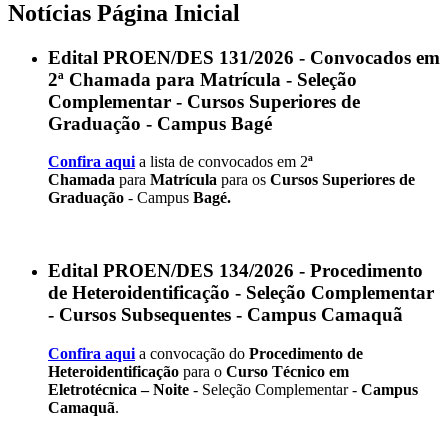
Notícias Página Inicial
Edital PROEN/DES 131/2026 - Convocados em
2ª Chamada para Matrícula - Seleção
Complementar - Cursos Superiores de
Graduação - Campus Bagé
Confira aqui
a lista de convocados em 2
ª
Chamada
para
Matrícula
para os
Cursos Superiores de
Graduação
- Campus
Bagé.
Edital PROEN/DES 134/2026 - Procedimento
de Heteroidentificação - Seleção Complementar
- Cursos Subsequentes - Campus Camaquã
Confira aqui
a convocação do
Procedimento de
Heteroidentificação
para o
Curso Técnico em
Eletrotécnica – Noite
- Seleção Complementar -
Campus
Camaquã
.