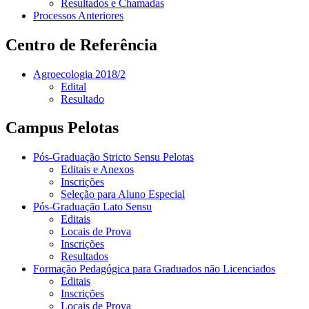
Resultados e Chamadas
Processos Anteriores
Centro de Referência
Agroecologia 2018/2
Edital
Resultado
Campus Pelotas
Pós-Graduação Stricto Sensu Pelotas
Editais e Anexos
Inscrições
Seleção para Aluno Especial
Pós-Graduação Lato Sensu
Editais
Locais de Prova
Inscrições
Resultados
Formação Pedagógica para Graduados não Licenciados
Editais
Inscrições
Locais de Prova