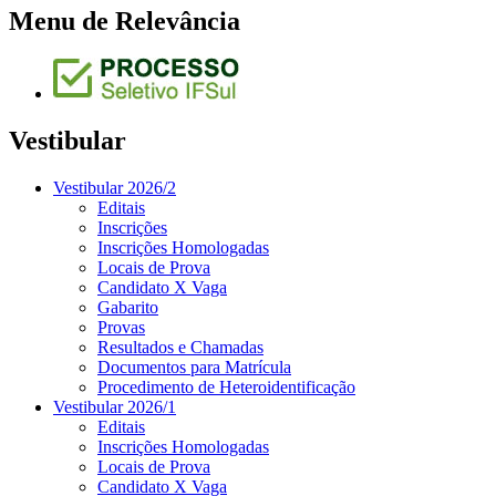
Menu de Relevância
Vestibular
Vestibular 2026/2
Editais
Inscrições
Inscrições Homologadas
Locais de Prova
Candidato X Vaga
Gabarito
Provas
Resultados e Chamadas
Documentos para Matrícula
Procedimento de Heteroidentificação
Vestibular 2026/1
Editais
Inscrições Homologadas
Locais de Prova
Candidato X Vaga