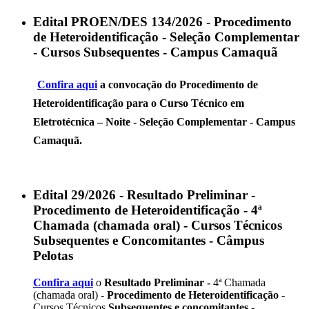
Edital PROEN/DES 134/2026 - Procedimento
de Heteroidentificação - Seleção Complementar
- Cursos Subsequentes - Campus Camaquã
Confira aqui
a convocação do
Procedimento de
Heteroidentificação
para o
Curso Técnico em
Eletrotécnica – Noite
- Seleção Complementar - Campus
Camaquã.
Edital 29/2026 - Resultado Preliminar -
Procedimento de Heteroidentificação - 4ª
Chamada (chamada oral) - Cursos Técnicos
Subsequentes e Concomitantes - Câmpus
Pelotas
Confira aqui
o
Resultado Preliminar -
4ª Chamada
(chamada oral) -
Procedimento de Heteroidentificação
-
Cursos Técnicos
Subsequentes e concomitantes
-