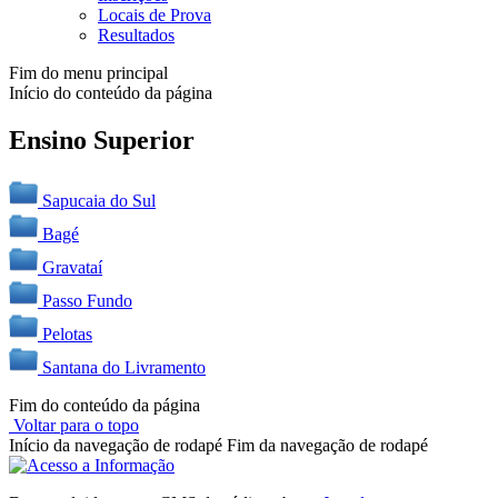
Locais de Prova
Resultados
Fim do menu principal
Início do conteúdo da página
Ensino Superior
Sapucaia do Sul
Bagé
Gravataí
Passo Fundo
Pelotas
Santana do Livramento
Fim do conteúdo da página
Voltar para o topo
Início da navegação de rodapé
Fim da navegação de rodapé