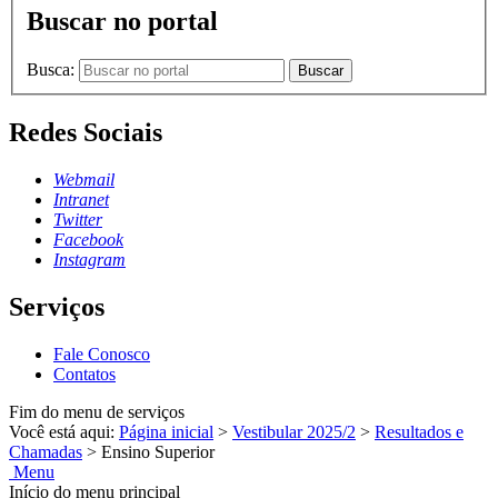
Buscar no portal
Busca:
Buscar
Redes Sociais
Webmail
Intranet
Twitter
Facebook
Instagram
Serviços
Fale Conosco
Contatos
Fim do menu de serviços
Você está aqui:
Página inicial
>
Vestibular 2025/2
>
Resultados e
Chamadas
>
Ensino Superior
Menu
Início do menu principal