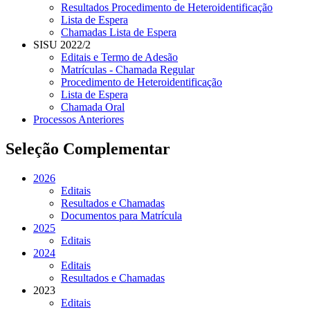
Resultados Procedimento de Heteroidentificação
Lista de Espera
Chamadas Lista de Espera
SISU 2022/2
Editais e Termo de Adesão
Matrículas - Chamada Regular
Procedimento de Heteroidentificação
Lista de Espera
Chamada Oral
Processos Anteriores
Seleção Complementar
2026
Editais
Resultados e Chamadas
Documentos para Matrícula
2025
Editais
2024
Editais
Resultados e Chamadas
2023
Editais