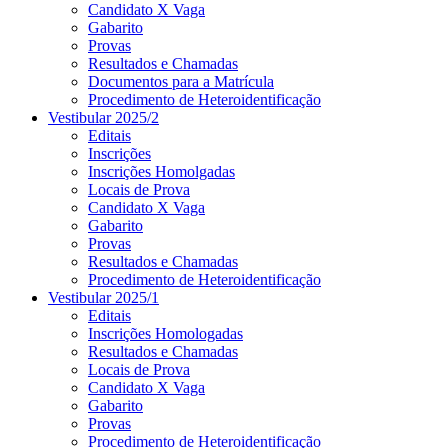
Candidato X Vaga
Gabarito
Provas
Resultados e Chamadas
Documentos para a Matrícula
Procedimento de Heteroidentificação
Vestibular 2025/2
Editais
Inscrições
Inscrições Homolgadas
Locais de Prova
Candidato X Vaga
Gabarito
Provas
Resultados e Chamadas
Procedimento de Heteroidentificação
Vestibular 2025/1
Editais
Inscrições Homologadas
Resultados e Chamadas
Locais de Prova
Candidato X Vaga
Gabarito
Provas
Procedimento de Heteroidentificação