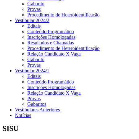
Gabarito
Provas
Procedimento de Heteroidentificação
Vestibular 2024/2
Editais
Conteúdo Programático
Inscrições Homologadas
Resultados e Chamadas
Procedimento de Heteroidentificação
Relação Candidato X Vaga
Gabarito
Provas
Vestibular 2024/1
Editais
Conteúdo Programático
Inscrições Homologadas
Relação Candidato X Vaga
Provas
Gabaritos
Vestibulares Anteriores
Notícias
SISU