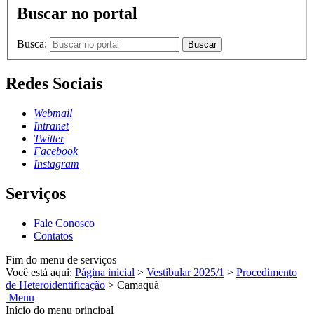
Buscar no portal
Busca:
Buscar
Redes Sociais
Webmail
Intranet
Twitter
Facebook
Instagram
Serviços
Fale Conosco
Contatos
Fim do menu de serviços
Você está aqui:
Página inicial
>
Vestibular 2025/1
>
Procedimento
de Heteroidentificação
>
Camaquã
Menu
Início do menu principal