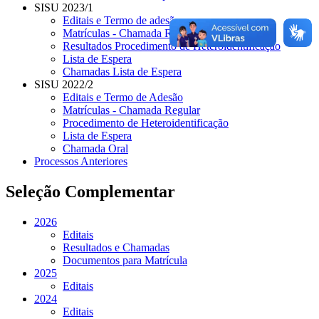
SISU 2023/1
Editais e Termo de adesão
Matrículas - Chamada Regular
Resultados Procedimento de Heteroidentificação
Lista de Espera
Chamadas Lista de Espera
SISU 2022/2
Editais e Termo de Adesão
Matrículas - Chamada Regular
Procedimento de Heteroidentificação
Lista de Espera
Chamada Oral
Processos Anteriores
Seleção Complementar
2026
Editais
Resultados e Chamadas
Documentos para Matrícula
2025
Editais
2024
Editais