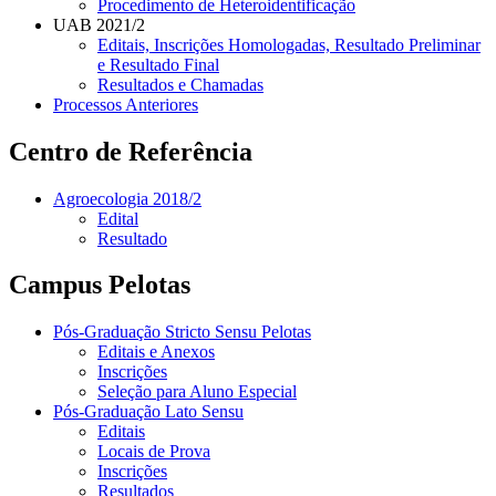
Procedimento de Heteroidentificação
UAB 2021/2
Editais, Inscrições Homologadas, Resultado Preliminar
e Resultado Final
Resultados e Chamadas
Processos Anteriores
Centro de Referência
Agroecologia 2018/2
Edital
Resultado
Campus Pelotas
Pós-Graduação Stricto Sensu Pelotas
Editais e Anexos
Inscrições
Seleção para Aluno Especial
Pós-Graduação Lato Sensu
Editais
Locais de Prova
Inscrições
Resultados