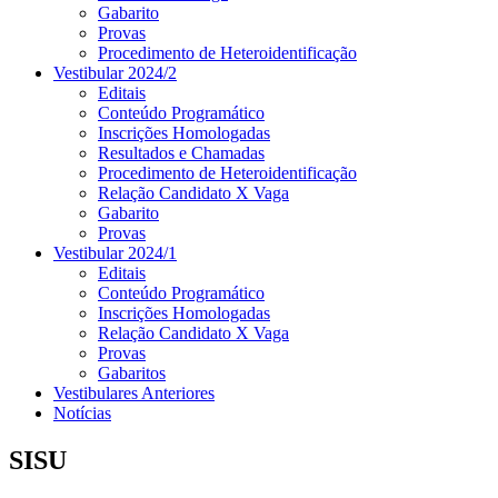
Gabarito
Provas
Procedimento de Heteroidentificação
Vestibular 2024/2
Editais
Conteúdo Programático
Inscrições Homologadas
Resultados e Chamadas
Procedimento de Heteroidentificação
Relação Candidato X Vaga
Gabarito
Provas
Vestibular 2024/1
Editais
Conteúdo Programático
Inscrições Homologadas
Relação Candidato X Vaga
Provas
Gabaritos
Vestibulares Anteriores
Notícias
SISU