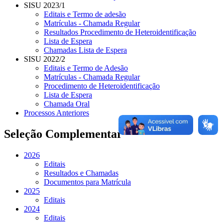
SISU 2023/1
Editais e Termo de adesão
Matrículas - Chamada Regular
Resultados Procedimento de Heteroidentificação
Lista de Espera
Chamadas Lista de Espera
SISU 2022/2
Editais e Termo de Adesão
Matrículas - Chamada Regular
Procedimento de Heteroidentificação
Lista de Espera
Chamada Oral
Processos Anteriores
Seleção Complementar
2026
Editais
Resultados e Chamadas
Documentos para Matrícula
2025
Editais
2024
Editais