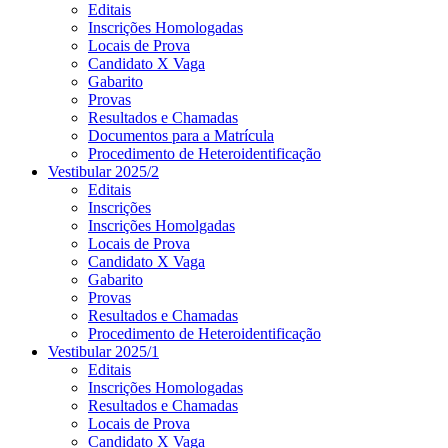
Editais
Inscrições Homologadas
Locais de Prova
Candidato X Vaga
Gabarito
Provas
Resultados e Chamadas
Documentos para a Matrícula
Procedimento de Heteroidentificação
Vestibular 2025/2
Editais
Inscrições
Inscrições Homolgadas
Locais de Prova
Candidato X Vaga
Gabarito
Provas
Resultados e Chamadas
Procedimento de Heteroidentificação
Vestibular 2025/1
Editais
Inscrições Homologadas
Resultados e Chamadas
Locais de Prova
Candidato X Vaga