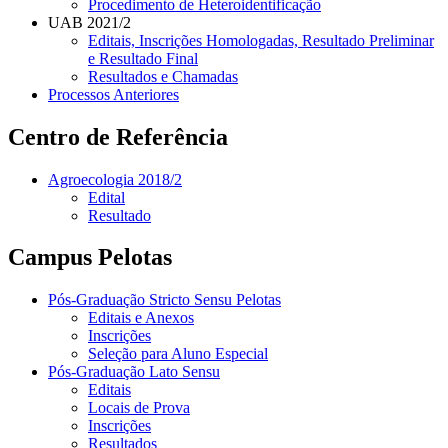
Procedimento de Heteroidentificação
UAB 2021/2
Editais, Inscrições Homologadas, Resultado Preliminar
e Resultado Final
Resultados e Chamadas
Processos Anteriores
Centro de Referência
Agroecologia 2018/2
Edital
Resultado
Campus Pelotas
Pós-Graduação Stricto Sensu Pelotas
Editais e Anexos
Inscrições
Seleção para Aluno Especial
Pós-Graduação Lato Sensu
Editais
Locais de Prova
Inscrições
Resultados