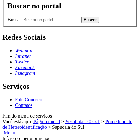
Buscar no portal
Busca:
Buscar
Redes Sociais
Webmail
Intranet
Twitter
Facebook
Instagram
Serviços
Fale Conosco
Contatos
Fim do menu de serviços
Você está aqui:
Página inicial
>
Vestibular 2025/1
>
Procedimento
de Heteroidentificação
>
Sapucaia do Sul
Menu
Início do menu principal