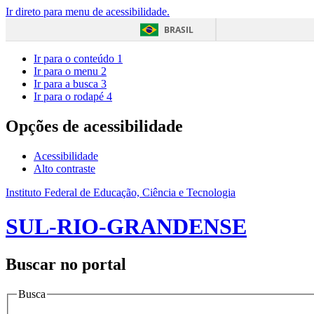
Ir direto para menu de acessibilidade.
BRASIL
Ir para o conteúdo
1
Ir para o menu
2
Ir para a busca
3
Ir para o rodapé
4
Opções de acessibilidade
Acessibilidade
Alto contraste
Instituto Federal de Educação, Ciência e Tecnologia
SUL-RIO-GRANDENSE
Buscar no portal
Busca