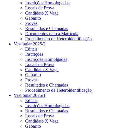
Inscrições Homologadas
Locais de Prova
Candidato X Vaga
Gabarito
Provas
Resultados e Chamadas
Documentos para a Matrícula
Procedimento de Heteroidentificação
Vestibular 2025/2
Editais
Inscrições
Inscrições Homolgadas
Locais de Prova
Candidato X Vaga
Gabarito
Provas
Resultados e Chamadas
Procedimento de Heteroidentificação
Vestibular 2025/1
Editais
Inscrições Homologadas
Resultados e Chamadas
Locais de Prova
Candidato X Vaga
Gabarito