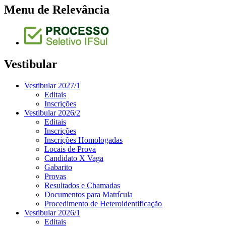
Menu de Relevância
Vestibular
Vestibular 2027/1
Editais
Inscrições
Vestibular 2026/2
Editais
Inscrições
Inscrições Homologadas
Locais de Prova
Candidato X Vaga
Gabarito
Provas
Resultados e Chamadas
Documentos para Matrícula
Procedimento de Heteroidentificação
Vestibular 2026/1
Editais