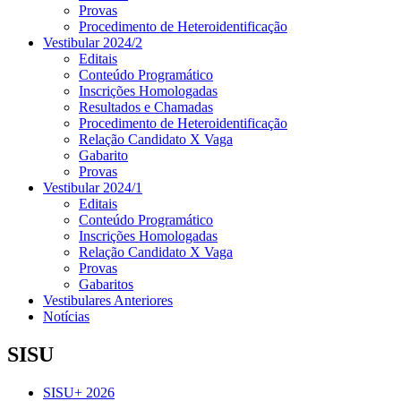
Provas
Procedimento de Heteroidentificação
Vestibular 2024/2
Editais
Conteúdo Programático
Inscrições Homologadas
Resultados e Chamadas
Procedimento de Heteroidentificação
Relação Candidato X Vaga
Gabarito
Provas
Vestibular 2024/1
Editais
Conteúdo Programático
Inscrições Homologadas
Relação Candidato X Vaga
Provas
Gabaritos
Vestibulares Anteriores
Notícias
SISU
SISU+ 2026