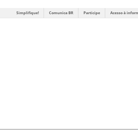
Simplifique!
Comunica BR
Participe
Acesso à infor