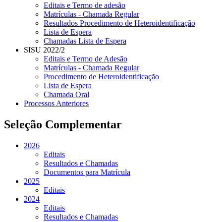
Editais e Termo de adesão
Matrículas - Chamada Regular
Resultados Procedimento de Heteroidentificação
Lista de Espera
Chamadas Lista de Espera
SISU 2022/2
Editais e Termo de Adesão
Matrículas - Chamada Regular
Procedimento de Heteroidentificação
Lista de Espera
Chamada Oral
Processos Anteriores
Seleção Complementar
2026
Editais
Resultados e Chamadas
Documentos para Matrícula
2025
Editais
2024
Editais
Resultados e Chamadas