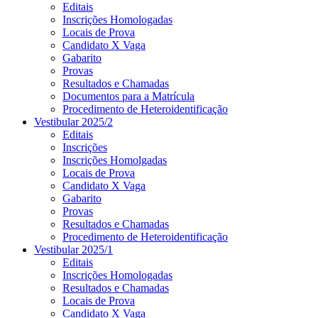
Editais
Inscrições Homologadas
Locais de Prova
Candidato X Vaga
Gabarito
Provas
Resultados e Chamadas
Documentos para a Matrícula
Procedimento de Heteroidentificação
Vestibular 2025/2
Editais
Inscrições
Inscrições Homolgadas
Locais de Prova
Candidato X Vaga
Gabarito
Provas
Resultados e Chamadas
Procedimento de Heteroidentificação
Vestibular 2025/1
Editais
Inscrições Homologadas
Resultados e Chamadas
Locais de Prova
Candidato X Vaga