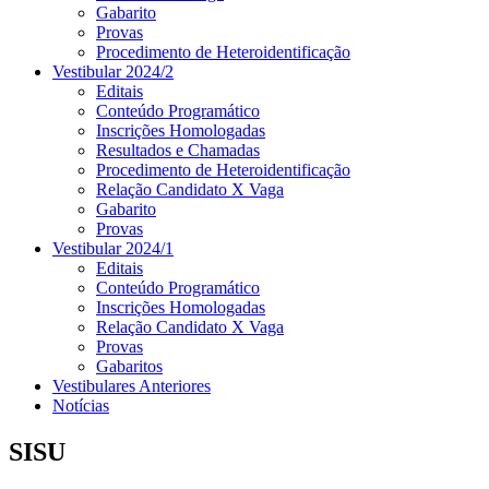
Gabarito
Provas
Procedimento de Heteroidentificação
Vestibular 2024/2
Editais
Conteúdo Programático
Inscrições Homologadas
Resultados e Chamadas
Procedimento de Heteroidentificação
Relação Candidato X Vaga
Gabarito
Provas
Vestibular 2024/1
Editais
Conteúdo Programático
Inscrições Homologadas
Relação Candidato X Vaga
Provas
Gabaritos
Vestibulares Anteriores
Notícias
SISU