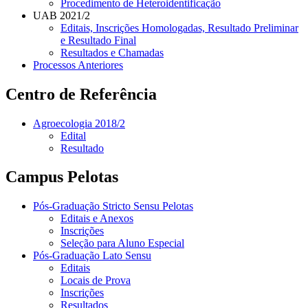
Procedimento de Heteroidentificação
UAB 2021/2
Editais, Inscrições Homologadas, Resultado Preliminar
e Resultado Final
Resultados e Chamadas
Processos Anteriores
Centro de Referência
Agroecologia 2018/2
Edital
Resultado
Campus Pelotas
Pós-Graduação Stricto Sensu Pelotas
Editais e Anexos
Inscrições
Seleção para Aluno Especial
Pós-Graduação Lato Sensu
Editais
Locais de Prova
Inscrições
Resultados