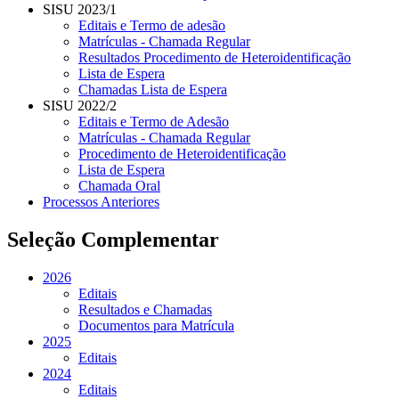
SISU 2023/1
Editais e Termo de adesão
Matrículas - Chamada Regular
Resultados Procedimento de Heteroidentificação
Lista de Espera
Chamadas Lista de Espera
SISU 2022/2
Editais e Termo de Adesão
Matrículas - Chamada Regular
Procedimento de Heteroidentificação
Lista de Espera
Chamada Oral
Processos Anteriores
Seleção Complementar
2026
Editais
Resultados e Chamadas
Documentos para Matrícula
2025
Editais
2024
Editais