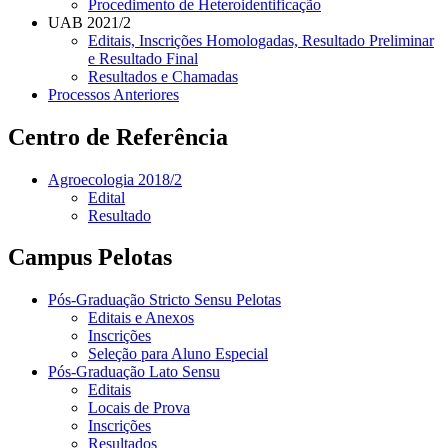
Procedimento de Heteroidentificação
UAB 2021/2
Editais, Inscrições Homologadas, Resultado Preliminar
e Resultado Final
Resultados e Chamadas
Processos Anteriores
Centro de Referência
Agroecologia 2018/2
Edital
Resultado
Campus Pelotas
Pós-Graduação Stricto Sensu Pelotas
Editais e Anexos
Inscrições
Seleção para Aluno Especial
Pós-Graduação Lato Sensu
Editais
Locais de Prova
Inscrições
Resultados