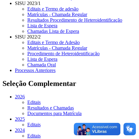
SISU 2023/1
Editais e Termo de adesão
Matrículas - Chamada Regular
Resultados Procedimento de Heteroidentificação
Lista de Espera
Chamadas Lista de Espera
SISU 2022/2
Editais e Termo de Adesão
Matrículas - Chamada Regular
Procedimento de Heteroidentificação
Lista de Espera
Chamada Oral
Processos Anteriores
Seleção Complementar
2026
Editais
Resultados e Chamadas
Documentos para Matrícula
2025
Editais
2024
Editais