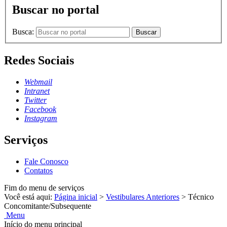
Buscar no portal
Busca:
Buscar
Redes Sociais
Webmail
Intranet
Twitter
Facebook
Instagram
Serviços
Fale Conosco
Contatos
Fim do menu de serviços
Você está aqui:
Página inicial
>
Vestibulares Anteriores
>
Técnico
Concomitante/Subsequente
Menu
Início do menu principal