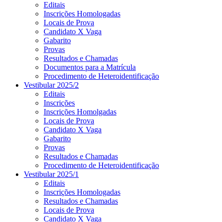
Editais
Inscrições Homologadas
Locais de Prova
Candidato X Vaga
Gabarito
Provas
Resultados e Chamadas
Documentos para a Matrícula
Procedimento de Heteroidentificação
Vestibular 2025/2
Editais
Inscrições
Inscrições Homolgadas
Locais de Prova
Candidato X Vaga
Gabarito
Provas
Resultados e Chamadas
Procedimento de Heteroidentificação
Vestibular 2025/1
Editais
Inscrições Homologadas
Resultados e Chamadas
Locais de Prova
Candidato X Vaga