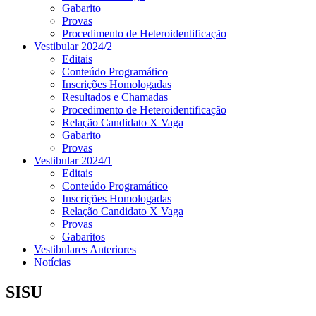
Gabarito
Provas
Procedimento de Heteroidentificação
Vestibular 2024/2
Editais
Conteúdo Programático
Inscrições Homologadas
Resultados e Chamadas
Procedimento de Heteroidentificação
Relação Candidato X Vaga
Gabarito
Provas
Vestibular 2024/1
Editais
Conteúdo Programático
Inscrições Homologadas
Relação Candidato X Vaga
Provas
Gabaritos
Vestibulares Anteriores
Notícias
SISU