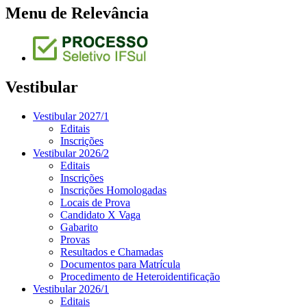
Menu de Relevância
Vestibular
Vestibular 2027/1
Editais
Inscrições
Vestibular 2026/2
Editais
Inscrições
Inscrições Homologadas
Locais de Prova
Candidato X Vaga
Gabarito
Provas
Resultados e Chamadas
Documentos para Matrícula
Procedimento de Heteroidentificação
Vestibular 2026/1
Editais