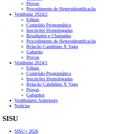
Provas
Procedimento de Heteroidentificação
Vestibular 2024/2
Editais
Conteúdo Programático
Inscrições Homologadas
Resultados e Chamadas
Procedimento de Heteroidentificação
Relação Candidato X Vaga
Gabarito
Provas
Vestibular 2024/1
Editais
Conteúdo Programático
Inscrições Homologadas
Relação Candidato X Vaga
Provas
Gabaritos
Vestibulares Anteriores
Notícias
SISU
SISU+ 2026