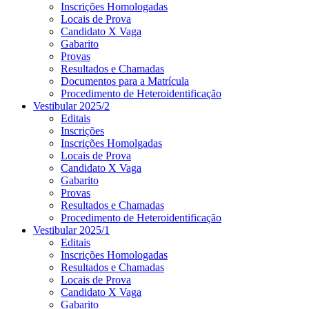
Inscrições Homologadas
Locais de Prova
Candidato X Vaga
Gabarito
Provas
Resultados e Chamadas
Documentos para a Matrícula
Procedimento de Heteroidentificação
Vestibular 2025/2
Editais
Inscrições
Inscrições Homolgadas
Locais de Prova
Candidato X Vaga
Gabarito
Provas
Resultados e Chamadas
Procedimento de Heteroidentificação
Vestibular 2025/1
Editais
Inscrições Homologadas
Resultados e Chamadas
Locais de Prova
Candidato X Vaga
Gabarito