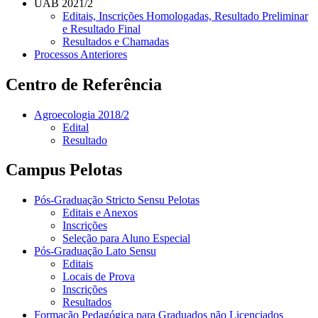
UAB 2021/2
Editais, Inscrições Homologadas, Resultado Preliminar
e Resultado Final
Resultados e Chamadas
Processos Anteriores
Centro de Referência
Agroecologia 2018/2
Edital
Resultado
Campus Pelotas
Pós-Graduação Stricto Sensu Pelotas
Editais e Anexos
Inscrições
Seleção para Aluno Especial
Pós-Graduação Lato Sensu
Editais
Locais de Prova
Inscrições
Resultados
Formação Pedagógica para Graduados não Licenciados