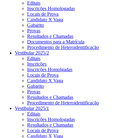
Editais
Inscrições Homologadas
Locais de Prova
Candidato X Vaga
Gabarito
Provas
Resultados e Chamadas
Documentos para a Matrícula
Procedimento de Heteroidentificação
Vestibular 2025/2
Editais
Inscrições
Inscrições Homolgadas
Locais de Prova
Candidato X Vaga
Gabarito
Provas
Resultados e Chamadas
Procedimento de Heteroidentificação
Vestibular 2025/1
Editais
Inscrições Homologadas
Resultados e Chamadas
Locais de Prova
Candidato X Vaga