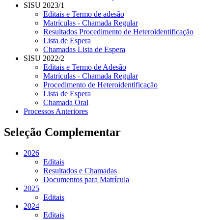
SISU 2023/1
Editais e Termo de adesão
Matrículas - Chamada Regular
Resultados Procedimento de Heteroidentificação
Lista de Espera
Chamadas Lista de Espera
SISU 2022/2
Editais e Termo de Adesão
Matrículas - Chamada Regular
Procedimento de Heteroidentificação
Lista de Espera
Chamada Oral
Processos Anteriores
Seleção Complementar
2026
Editais
Resultados e Chamadas
Documentos para Matrícula
2025
Editais
2024
Editais