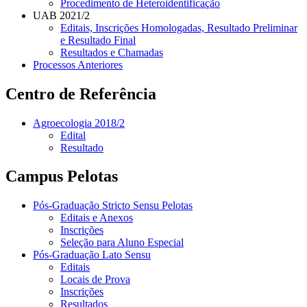
Procedimento de Heteroidentificação
UAB 2021/2
Editais, Inscrições Homologadas, Resultado Preliminar
e Resultado Final
Resultados e Chamadas
Processos Anteriores
Centro de Referência
Agroecologia 2018/2
Edital
Resultado
Campus Pelotas
Pós-Graduação Stricto Sensu Pelotas
Editais e Anexos
Inscrições
Seleção para Aluno Especial
Pós-Graduação Lato Sensu
Editais
Locais de Prova
Inscrições
Resultados