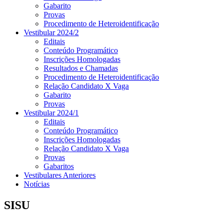
Gabarito
Provas
Procedimento de Heteroidentificação
Vestibular 2024/2
Editais
Conteúdo Programático
Inscrições Homologadas
Resultados e Chamadas
Procedimento de Heteroidentificação
Relação Candidato X Vaga
Gabarito
Provas
Vestibular 2024/1
Editais
Conteúdo Programático
Inscrições Homologadas
Relação Candidato X Vaga
Provas
Gabaritos
Vestibulares Anteriores
Notícias
SISU