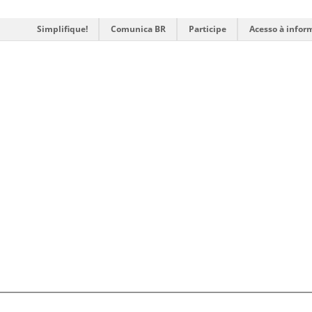
Simplifique!
Comunica BR
Participe
Acesso à infor