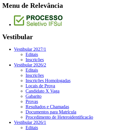
Menu de Relevância
Vestibular
Vestibular 2027/1
Editais
Inscrições
Vestibular 2026/2
Editais
Inscrições
Inscrições Homologadas
Locais de Prova
Candidato X Vaga
Gabarito
Provas
Resultados e Chamadas
Documentos para Matrícula
Procedimento de Heteroidentificação
Vestibular 2026/1
Editais