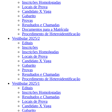
Inscrições Homologadas
Locais de Prova
Candidato X Vaga
Gabarito
Provas
Resultados e Chamadas
Documentos para a Matrícula
Procedimento de Heteroidentificação
Vestibular 2025/2
Editais
Inscrições
Inscrições Homolgadas
Locais de Prova
Candidato X Vaga
Gabarito
Provas
Resultados e Chamadas
Procedimento de Heteroidentificação
Vestibular 2025/1
Editais
Inscrições Homologadas
Resultados e Chamadas
Locais de Prova
Candidato X Vaga
Gabarito