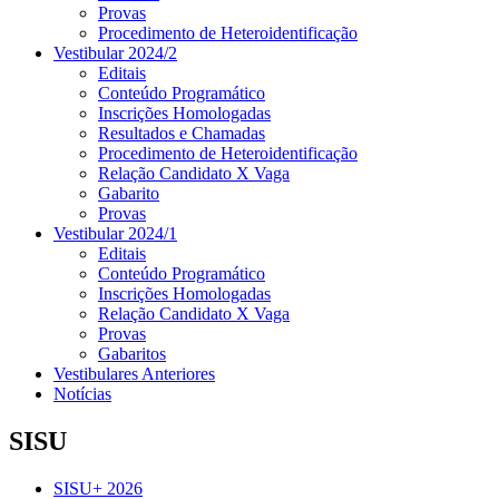
Provas
Procedimento de Heteroidentificação
Vestibular 2024/2
Editais
Conteúdo Programático
Inscrições Homologadas
Resultados e Chamadas
Procedimento de Heteroidentificação
Relação Candidato X Vaga
Gabarito
Provas
Vestibular 2024/1
Editais
Conteúdo Programático
Inscrições Homologadas
Relação Candidato X Vaga
Provas
Gabaritos
Vestibulares Anteriores
Notícias
SISU
SISU+ 2026