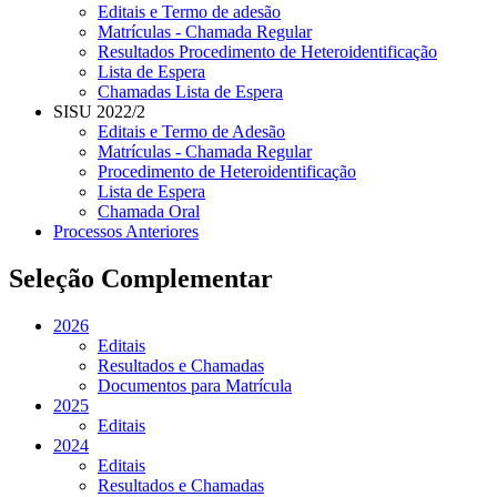
Editais e Termo de adesão
Matrículas - Chamada Regular
Resultados Procedimento de Heteroidentificação
Lista de Espera
Chamadas Lista de Espera
SISU 2022/2
Editais e Termo de Adesão
Matrículas - Chamada Regular
Procedimento de Heteroidentificação
Lista de Espera
Chamada Oral
Processos Anteriores
Seleção Complementar
2026
Editais
Resultados e Chamadas
Documentos para Matrícula
2025
Editais
2024
Editais
Resultados e Chamadas