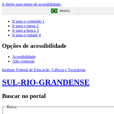
Ir direto para menu de acessibilidade.
BRASIL
Ir para o conteúdo
1
Ir para o menu
2
Ir para a busca
3
Ir para o rodapé
4
Opções de acessibilidade
Acessibilidade
Alto contraste
Instituto Federal de Educação, Ciência e Tecnologia
SUL-RIO-GRANDENSE
Buscar no portal
Busca