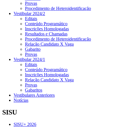
Provas
Procedimento de Heteroidentificação
Vestibular 2024/2
Editais
Conteúdo Programático
Inscrições Homologadas
Resultados e Chamadas
Procedimento de Heteroidentificação
Relação Candidato X Vaga
Gabarito
Provas
Vestibular 2024/1
Editais
Conteúdo Programático
Inscrições Homologadas
Relação Candidato X Vaga
Provas
Gabaritos
Vestibulares Anteriores
Notícias
SISU
SISU+ 2026