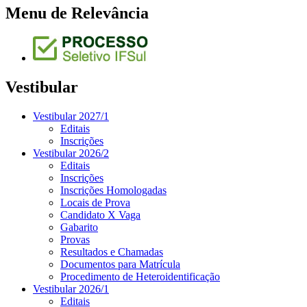
Menu de Relevância
Vestibular
Vestibular 2027/1
Editais
Inscrições
Vestibular 2026/2
Editais
Inscrições
Inscrições Homologadas
Locais de Prova
Candidato X Vaga
Gabarito
Provas
Resultados e Chamadas
Documentos para Matrícula
Procedimento de Heteroidentificação
Vestibular 2026/1
Editais