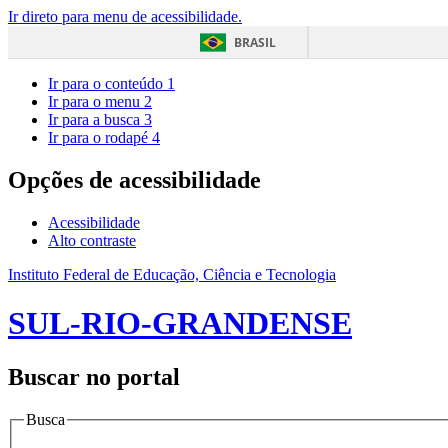
Ir direto para menu de acessibilidade.
BRASIL
Ir para o conteúdo
1
Ir para o menu
2
Ir para a busca
3
Ir para o rodapé
4
Opções de acessibilidade
Acessibilidade
Alto contraste
Instituto Federal de Educação, Ciência e Tecnologia
SUL-RIO-GRANDENSE
Buscar no portal
Busca