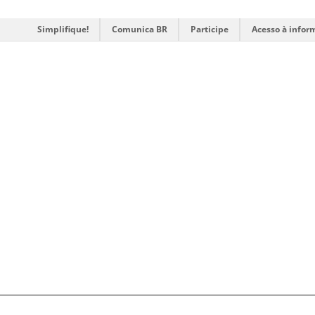
Simplifique!
Comunica BR
Participe
Acesso à infor