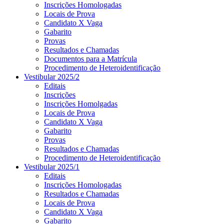
Inscrições Homologadas
Locais de Prova
Candidato X Vaga
Gabarito
Provas
Resultados e Chamadas
Documentos para a Matrícula
Procedimento de Heteroidentificação
Vestibular 2025/2
Editais
Inscrições
Inscrições Homolgadas
Locais de Prova
Candidato X Vaga
Gabarito
Provas
Resultados e Chamadas
Procedimento de Heteroidentificação
Vestibular 2025/1
Editais
Inscrições Homologadas
Resultados e Chamadas
Locais de Prova
Candidato X Vaga
Gabarito