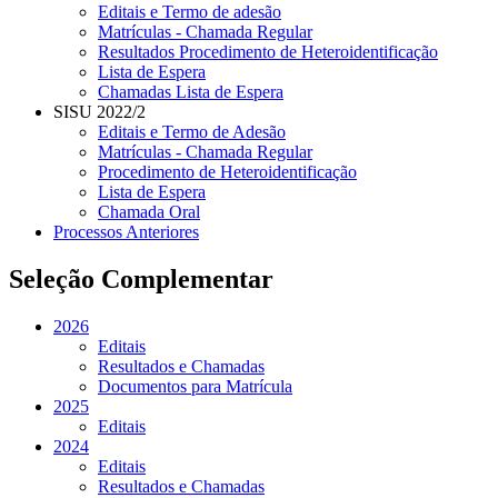
Editais e Termo de adesão
Matrículas - Chamada Regular
Resultados Procedimento de Heteroidentificação
Lista de Espera
Chamadas Lista de Espera
SISU 2022/2
Editais e Termo de Adesão
Matrículas - Chamada Regular
Procedimento de Heteroidentificação
Lista de Espera
Chamada Oral
Processos Anteriores
Seleção Complementar
2026
Editais
Resultados e Chamadas
Documentos para Matrícula
2025
Editais
2024
Editais
Resultados e Chamadas