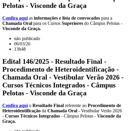
Pelotas - Visconde da Graça
Confira aqui
as
informações e lista de convocados
para a
Chamada Oral
para os Cursos
Superiores
do Câmpus Pelotas -
Visconde da Graça.
não publicado
06/03/26
13h48
Edital 146/2025 - Resultado Final -
Procedimento de Heteroidentificação -
Chamada Oral - Vestibular Verão 2026 -
Cursos Técnicos Integrados - Câmpus
Pelotas - Visconde da Graça
Confira aqui
o
Resultado Final
referente ao
Procedimento de
Heteroidentificação
da
Chamada Oral
- Vestibular Verão 2026
-
Cursos Técnicos Integrados
- Câmpus Pelotas -
Visconde da
Graça.