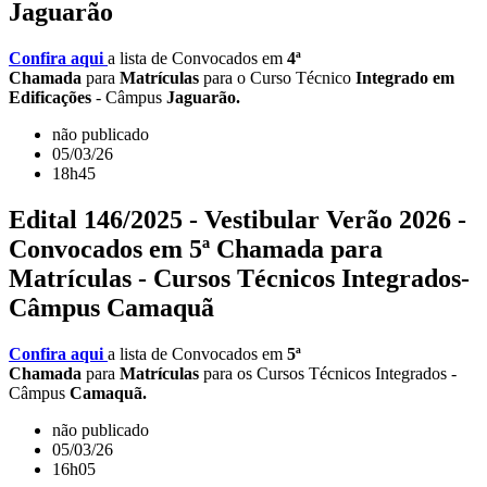
Jaguarão
Confira aqui
a lista de Convocados em
4ª
Chamada
para
Matrículas
para o Curso Técnico
Integrado em
Edificações
- Câmpus
Jaguarão.
não publicado
05/03/26
18h45
Edital 146/2025 - Vestibular Verão 2026 -
Convocados em 5ª Chamada para
Matrículas - Cursos Técnicos Integrados-
Câmpus Camaquã
Confira aqui
a lista de Convocados em
5ª
Chamada
para
Matrículas
para os Cursos Técnicos Integrados -
Câmpus
Camaquã.
não publicado
05/03/26
16h05