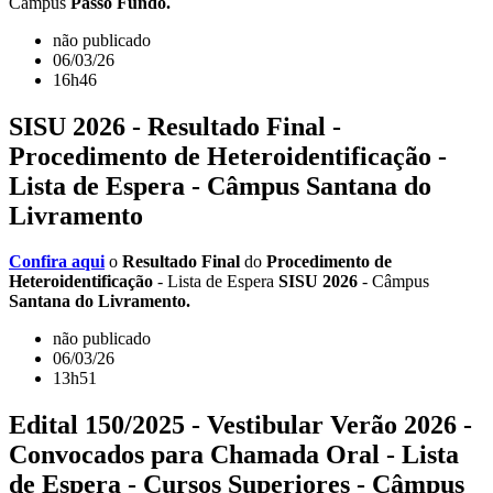
Câmpus
Passo Fundo.
não publicado
06/03/26
16h46
SISU 2026 - Resultado Final -
Procedimento de Heteroidentificação -
Lista de Espera - Câmpus Santana do
Livramento
Confira aqui
o
Resultado Final
do
Procedimento de
Heteroidentificação
- Lista de Espera
SISU 2026
- Câmpus
Santana do Livramento.
não publicado
06/03/26
13h51
Edital 150/2025 - Vestibular Verão 2026 -
Convocados para Chamada Oral - Lista
de Espera - Cursos Superiores - Câmpus