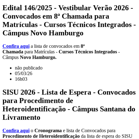
Edital 146/2025 - Vestibular Verão 2026 -
Convocados em 8ª Chamada para
Matrículas - Cursos Técnicos Integrados -
Câmpus Novo Hamburgo
Confira aqui
a lista de convocados em
8ª
Chamada
para Matrículas -
Cursos Técnicos Integrados
-
Câmpus
Novo Hamburgo.
não publicado
05/03/26
16h03
SISU 2026 - Lista de Espera - Convocados
para Procedimento de
Heteroidentificação - Câmpus Santana do
Livramento
Confira aqui
o
Cronograma
e lista de Convocados para
Procedimento de Heteroidentificação
da lista de espera do SISU