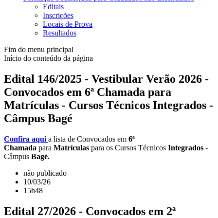
Editais
Inscrições
Locais de Prova
Resultados
Fim do menu principal
Início do conteúdo da página
Edital 146/2025 - Vestibular Verão 2026 -
Convocados em 6ª Chamada para
Matrículas - Cursos Técnicos Integrados -
Câmpus Bagé
Confira aqui
a lista de Convocados em
6ª
Chamada
para
Matrículas
para os Cursos Técnicos
Integrados
-
Câmpus
Bagé.
não publicado
10/03/26
15h48
Edital 27/2026 - Convocados em 2ª