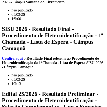
2026 - Câmpus
Santana do Livramento.
não publicado
05/03/26
16h00
SISU 2026 - Resultado Final -
Procedimento de Heteroidentificação - 1ª
Chamada - Lista de Espera - Câmpus
Camaquã
Confira aqui
o
Resultado Final
referente ao
Procedimento de
Heteroidentificação
da 1ª Chamada -
Lista de Espera
SISU 2026
- Câmpus
Camaquã.
não publicado
05/03/26
10h13
Edital 25/2026 - Resultado Preliminar -
Procedimento de Heteroidentificação -
Seleção Complementar - Curso Superior