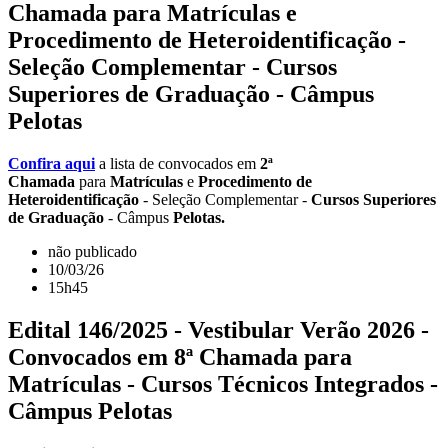
Chamada para Matrículas e
Procedimento de Heteroidentificação -
Seleção Complementar - Cursos
Superiores de Graduação - Câmpus
Pelotas
Confira aqui
a lista de convocados em
2ª
Chamada
para
Matrículas
e
Procedimento de
Heteroidentificação
- Seleção Complementar -
Cursos Superiores
de Graduação
- Câmpus
Pelotas.
não publicado
10/03/26
15h45
Edital 146/2025 - Vestibular Verão 2026 -
Convocados em 8ª Chamada para
Matrículas - Cursos Técnicos Integrados -
Câmpus Pelotas