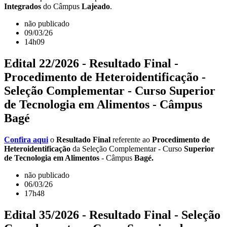
Integrados
do Câmpus
Lajeado
.
não publicado
09/03/26
14h09
Edital 22/2026 - Resultado Final -
Procedimento de Heteroidentificação -
Seleção Complementar - Curso Superior
de Tecnologia em Alimentos - Câmpus
Bagé
Confira aqui
o
Resultado Final
referente ao
Procedimento de
Heteroidentificação
da Seleção Complementar - Curso
Superior
de Tecnologia em Alimentos
- Câmpus
Bagé.
não publicado
06/03/26
17h48
Edital 35/2026 - Resultado Final - Seleção