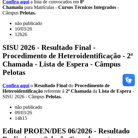
Confira aqui
a lista de convocados em
8ª
Chamada
para Matrículas -
Cursos Técnicos Integrados
-
Câmpus
Pelotas.
não publicado
10/03/26
12h26
SISU 2026 - Resultado Final -
Procedimento de Heteroidentificação - 2ª
Chamada - Lista de Espera - Câmpus
Pelotas
Confira aqui
o
Resultado Final
do
Procedimento de
Heteroidentificação
referente à
2ª Chamada
da
Lista de Espera
-
SISU 2026 - Câmpus
Pelotas.
não publicado
09/03/26
14h15
Edital PROEN/DES 06/2026 - Resultado