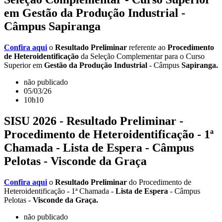
em Gestão da Produção Industrial -
Câmpus Sapiranga
Confira aqui
o
Resultado Preliminar
referente ao
Procedimento
de Heteroidentificação
da Seleção Complementar para o Curso
Superior em
Gestão da Produção Industrial
- Câmpus
Sapiranga.
não publicado
05/03/26
10h10
SISU 2026 - Resultado Preliminar -
Procedimento de Heteroidentificação - 1ª
Chamada - Lista de Espera - Câmpus
Pelotas - Visconde da Graça
Confira aqui
o
Resultado Preliminar
do Procedimento de
Heteroidentificação - 1ª Chamada -
Lista de Espera
- Câmpus
Pelotas -
Visconde da Graça.
não publicado