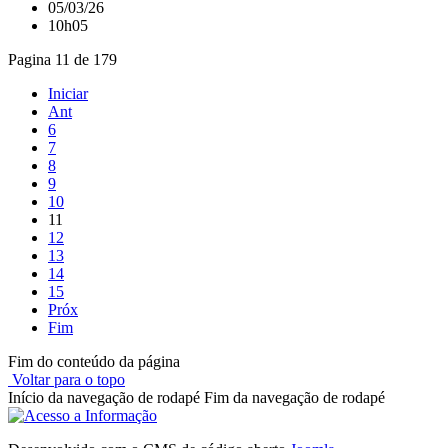
05/03/26
10h05
Pagina 11 de 179
Iniciar
Ant
6
7
8
9
10
11
12
13
14
15
Próx
Fim
Fim do conteúdo da página
Voltar para o topo
Início da navegação de rodapé
Fim da navegação de rodapé