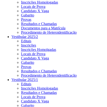
Inscrições Homologadas
Locais de Prova
Candidato X Vaga
Gabarito
Provas
Resultados e Chamadas
Documentos para a Matrícula
Procedimento de Heteroidentificação
Vestibular 2025/2
Editais
Inscrições
Inscrições Homolgadas
Locais de Prova
Candidato X Vaga
Gabarito
Provas
Resultados e Chamadas
Procedimento de Heteroidentificação
Vestibular 2025/1
Editais
Inscrições Homologadas
Resultados e Chamadas
Locais de Prova
Candidato X Vaga
Gabarito