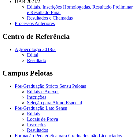
UAB 2021/2
Editais, Inscrições Homologadas, Resultado Preliminar
e Resultado Final
Resultados e Chamadas
Processos Anteriores
Centro de Referência
Agroecologia 2018/2
Edital
Resultado
Campus Pelotas
Pós-Graduação Stricto Sensu Pelotas
Editais e Anexos
Inscrições
Seleção para Aluno Especial
Pós-Graduação Lato Sensu
Editais
Locais de Prova
Inscrições
Resultados
Formação Pedagógica para Graduados não Licenciados