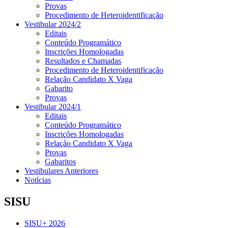
Provas
Procedimento de Heteroidentificação
Vestibular 2024/2
Editais
Conteúdo Programático
Inscrições Homologadas
Resultados e Chamadas
Procedimento de Heteroidentificação
Relação Candidato X Vaga
Gabarito
Provas
Vestibular 2024/1
Editais
Conteúdo Programático
Inscrições Homologadas
Relação Candidato X Vaga
Provas
Gabaritos
Vestibulares Anteriores
Notícias
SISU
SISU+ 2026