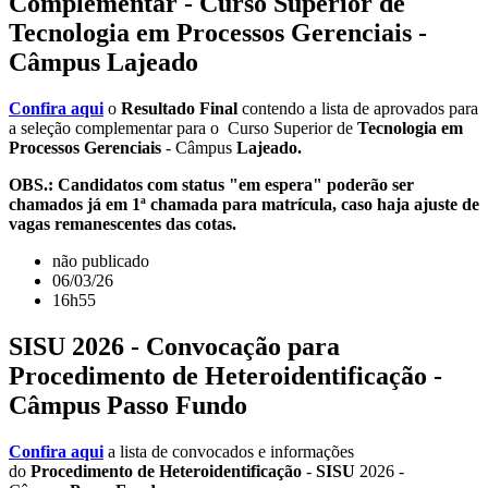
Complementar - Curso Superior de
Tecnologia em Processos Gerenciais -
Câmpus Lajeado
Confira aqui
o
Resultado Final
contendo a lista de aprovados para
a seleção complementar para o Curso Superior de
Tecnologia em
Processos Gerenciais
- Câmpus
Lajeado.
OBS.: Candidatos com status "em espera" poderão ser
chamados já em 1ª chamada para matrícula, caso haja ajuste de
vagas remanescentes das cotas.
não publicado
06/03/26
16h55
SISU 2026 - Convocação para
Procedimento de Heteroidentificação -
Câmpus Passo Fundo
Confira aqui
a lista de convocados e informações
do
Procedimento de Heteroidentificação
-
SISU
2026 -