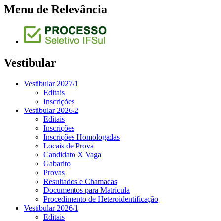
Menu de Relevância
Vestibular
Vestibular 2027/1
Editais
Inscrições
Vestibular 2026/2
Editais
Inscrições
Inscrições Homologadas
Locais de Prova
Candidato X Vaga
Gabarito
Provas
Resultados e Chamadas
Documentos para Matrícula
Procedimento de Heteroidentificação
Vestibular 2026/1
Editais