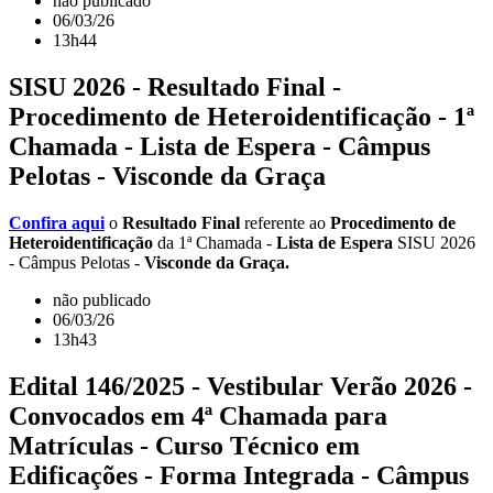
não publicado
06/03/26
13h44
SISU 2026 - Resultado Final -
Procedimento de Heteroidentificação - 1ª
Chamada - Lista de Espera - Câmpus
Pelotas - Visconde da Graça
Confira aqui
o
Resultado Final
referente ao
Procedimento de
Heteroidentificação
da 1ª Chamada -
Lista de Espera
SISU 2026
- Câmpus Pelotas -
Visconde da Graça.
não publicado
06/03/26
13h43
Edital 146/2025 - Vestibular Verão 2026 -
Convocados em 4ª Chamada para
Matrículas - Curso Técnico em
Edificações - Forma Integrada - Câmpus